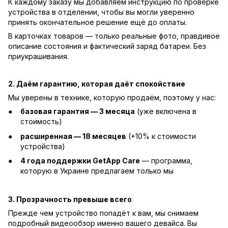
К каждому заказу мы добавляем инструкцию по проверке
устройства в отделении, чтобы вы могли уверенно
принять окончательное решение ещё до оплаты.
В карточках товаров — только реальные фото, правдивое
описание состояния и фактический заряд батареи. Без
приукрашивания.
2. Даём гарантию, которая даёт спокойствие
Мы уверены в технике, которую продаём, поэтому у нас:
базовая гарантия — 3 месяца
(уже включена в
стоимость)
расширенная — 18 месяцев
(+10% к стоимости
устройства)
4 года поддержки GetApp Care
— программа,
которую в Украине предлагаем только мы
3. Прозрачность превыше всего
Прежде чем устройство попадёт к вам, мы снимаем
подробный видеообзор именно вашего девайса. Вы