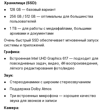
Хранилище (SSD):
128 GB — базовый вариант
256 GB / 512 GB — оптимальны для большинства
пользователей
1 TB — для работы с медиафайлами, большими
архивами и документами
Очень быстрый SSD обеспечивает мгновенный запуск
системы и приложений.
Графика:
Встроенная Intel UHD Graphics 617 — подходит для
повседневных задач, видео, 4K-воспроизведения,
лёгкого редактирования фото/видео
Звук:
Стереодинамики с широким стереозвучанием
Поддержка Dolby Atmos
Три встроенных микрофона — хорошее качество
звука для звонков и записи
Камера: