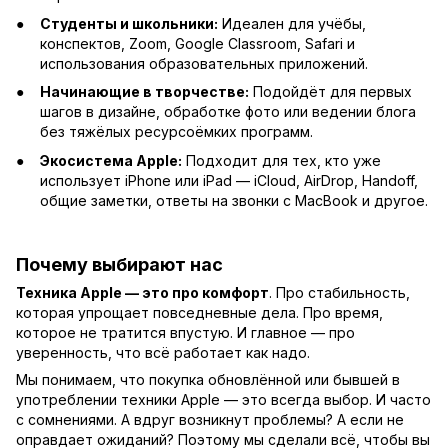
Студенты и школьники:
Идеален для учёбы,
конспектов, Zoom, Google Classroom, Safari и
использования образовательных приложений.
Начинающие в творчестве:
Подойдёт для первых
шагов в дизайне, обработке фото или ведении блога
без тяжёлых ресурсоёмких программ.
Экосистема Apple:
Подходит для тех, кто уже
использует iPhone или iPad — iCloud, AirDrop, Handoff,
общие заметки, ответы на звонки с MacBook и другое.
Почему выбирают нас
Техника Apple — это про комфорт
. Про стабильность,
которая упрощает повседневные дела. Про время,
которое не тратится впустую. И главное — про
уверенность, что всё работает как надо.
Мы понимаем, что покупка обновлённой или бывшей в
употреблении техники Apple — это всегда выбор. И часто
с сомнениями. А вдруг возникнут проблемы? А если не
оправдает ожиданий? Поэтому мы сделали всё, чтобы вы