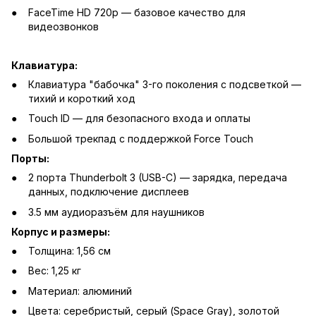
FaceTime HD 720p — базовое качество для
видеозвонков
Клавиатура:
Клавиатура "бабочка" 3-го поколения с подсветкой —
тихий и короткий ход
Touch ID — для безопасного входа и оплаты
Большой трекпад с поддержкой Force Touch
Порты:
2 порта Thunderbolt 3 (USB-C) — зарядка, передача
данных, подключение дисплеев
3.5 мм аудиоразъём для наушников
Корпус и размеры:
Толщина: 1,56 см
Вес: 1,25 кг
Материал: алюминий
Цвета: серебристый, серый (Space Gray), золотой