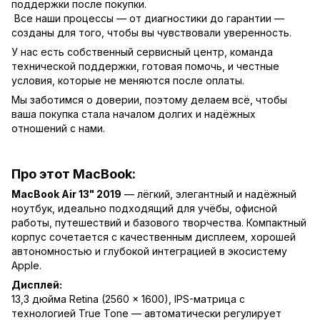
поддержки после покупки.
Все наши процессы — от диагностики до гарантии —
созданы для того, чтобы вы чувствовали уверенность.
У нас есть собственный сервисный центр, команда
технической поддержки, готовая помочь, и честные
условия, которые не меняются после оплаты.
Мы заботимся о доверии, поэтому делаем всё, чтобы
ваша покупка стала началом долгих и надёжных
отношений с нами.
Про этот MacBook:
MacBook Air 13" 2019
— лёгкий, элегантный и надёжный
ноутбук, идеально подходящий для учёбы, офисной
работы, путешествий и базового творчества. Компактный
корпус сочетается с качественным дисплеем, хорошей
автономностью и глубокой интеграцией в экосистему
Apple.
Дисплей:
13,3 дюйма Retina (2560 × 1600), IPS-матрица с
технологией True Tone — автоматически регулирует