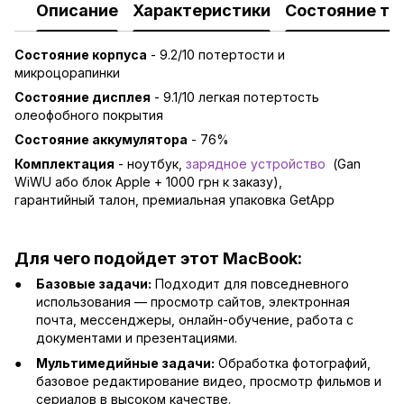
Описание
Характеристики
Состояние то
Состояние корпуса
- 9.2/10 потертости и
микроцорапинки
Состояние дисплея
- 9.1/10 легкая потертость
олеофобного покрытия
Состояние аккумулятора
- 76%
Комплектация
- ноутбук,
зарядно
е устройство
(Gan
WiWU або блок Apple + 1000 грн к заказу),
гарантийный талон, премиальная упаковка GetApp
Для чего подойдет этот MacBook:
Базовые задачи:
Подходит для повседневного
использования — просмотр сайтов, электронная
почта, мессенджеры, онлайн-обучение, работа с
документами и презентациями.
Мультимедийные задачи:
Обработка фотографий,
базовое редактирование видео, просмотр фильмов и
сериалов в высоком качестве.