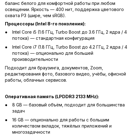
баланс белого для комфортной работы при любом
освещении. Яркость — 400 нит, поддержка цветового
охвата P3 (шире, чем sRGB).
Процессоры (Intel 8-го поколения):
Intel Core i5 (1.6 ГГц, Turbo Boost до 3.6 ГГц, 2 ядра / 4
потока) — стандартная конфигурация
Intel Core i7 (1.8 ГГц, Turbo Boost до 4.2 ГГц, 2 ядра / 4
потока) — опционально для большей
производительности
Подходит для браузинга, документов, Zoom,
редактирования фото, базового видео, учёбы, офисной
работы, облачных сервисов.
Оперативная память (LPDDR3 2133 MHz):
8 GB — базовый объём, подходит для большинства
задач
16 GB — опционально для работы с большим
количеством вкладок, тяжёлых приложений и
многозадачности