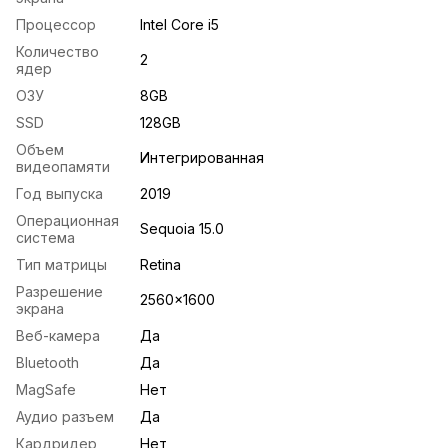
Процессор
Intel Core i5
Количество
2
ядер
ОЗУ
8GB
SSD
128GB
Объем
Интегрированная
видеопамяти
Год выпуска
2019
Операционная
Sequoia 15.0
система
Тип матрицы
Retina
Разрешение
2560x1600
экрана
Веб-камера
Да
Bluetooth
Да
MagSafe
Нет
Аудио разъем
Да
Кардридер
Нет