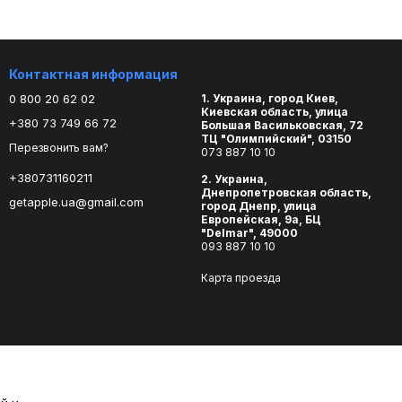
Контактная информация
0 800 20 62 02
1. Украина, город Киев,
Киевская область, улица
+380 73 749 66 72
Большая Васильковская, 72
ТЦ "Олимпийский", 03150
Перезвонить вам?
073 887 10 10
+380731160211
2. Украина,
Днепропетровская область,
getapple.ua@gmail.com
город Днепр, улица
Европейская, 9а, БЦ
"Delmar", 49000
093 887 10 10
Карта проезда