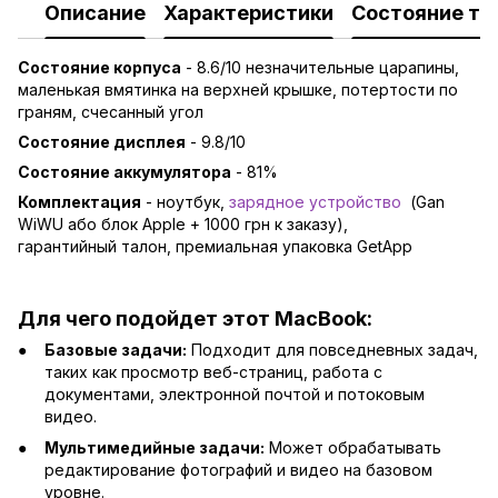
Описание
Характеристики
Состояние то
Состояние корпуса
- 8.6/10 незначительные царапины,
маленькая вмятинка на верхней крышке, потертости по
граням, счесанный угол
Состояние дисплея
- 9.8/10
Состояние аккумулятора
- 81%
Комплектация
- ноутбук,
зарядно
е устройство
(Gan
WiWU або блок Apple + 1000 грн к заказу),
гарантийный талон, премиальная упаковка GetApp
Для чего подойдет этот MacBook:
Базовые задачи:
Подходит для повседневных задач,
таких как просмотр веб-страниц, работа с
документами, электронной почтой и потоковым
видео.
Мультимедийные задачи:
Может обрабатывать
редактирование фотографий и видео на базовом
уровне.