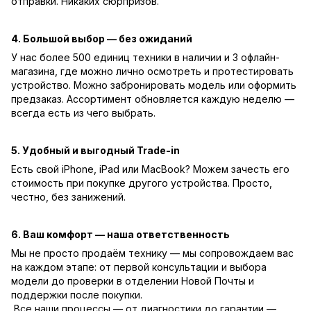
отправки. Никаких сюрпризов.
4. Большой выбор — без ожиданий
У нас более 500 единиц техники в наличии и 3 офлайн-
магазина, где можно лично осмотреть и протестировать
устройство. Можно забронировать модель или оформить
предзаказ. Ассортимент обновляется каждую неделю —
всегда есть из чего выбрать.
5. Удобный и выгодный Trade-in
Есть свой iPhone, iPad или MacBook? Можем зачесть его
стоимость при покупке другого устройства. Просто,
честно, без занижений.
6. Ваш комфорт — наша ответственность
Мы не просто продаём технику — мы сопровождаем вас
на каждом этапе: от первой консультации и выбора
модели до проверки в отделении Новой Почты и
поддержки после покупки.
Все наши процессы — от диагностики до гарантии —