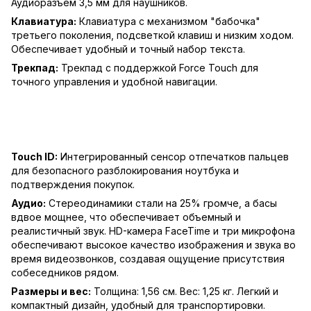
Аудиоразъем 3,5 мм для наушников.
Клавиатура:
Клавиатура с механизмом "бабочка"
третьего поколения, подсветкой клавиш и низким ходом.
Обеспечивает удобный и точный набор текста.
Трекпад:
Трекпад с поддержкой Force Touch для
точного управления и удобной навигации.
Touch ID:
Интегрированный сенсор отпечатков пальцев
для безопасного разблокирования ноутбука и
подтверждения покупок.
Аудио:
Стереодинамики стали на 25% громче, а басы
вдвое мощнее, что обеспечивает объемный и
реалистичный звук. HD-камера FaceTime и три микрофона
обеспечивают высокое качество изображения и звука во
время видеозвонков, создавая ощущение присутствия
собеседников рядом.
Размеры и вес:
Толщина: 1,56 см. Вес: 1,25 кг. Легкий и
компактный дизайн, удобный для транспортировки.