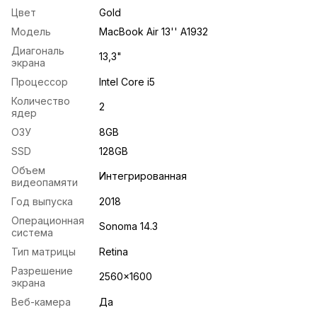
Цвет
Gold
Модель
MacBook Air 13'' A1932
Диагональ
13,3"
экрана
Процессор
Intel Core i5
Количество
2
ядер
ОЗУ
8GB
SSD
128GB
Объем
Интегрированная
видеопамяти
Год выпуска
2018
Операционная
Sonoma 14.3
система
Тип матрицы
Retina
Разрешение
2560x1600
экрана
Веб-камера
Да