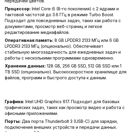
передачей цветов.
Процессор:
Intel Core i5 (8-го поколения) с 2 ядрами и
тактовой частотой до 3.6 ГГц в режиме Turbo Boost.
Подходит для повседневных задач, таких как работа с
документами, просмотр веб-страниц и легкое
редактирование медиафайлов.
Оперативная память:
8 GB LPDDR3 2133 МГц или 6 GB
LPDDR3 2133 МГц (опционально). Обеспечивает
стабильную многозадачность для ежедневных задач и
работы с несколькими программами одновременно.
Хранение данных:
128 GB, 256 GB SSD, 512 GB SSD или 1
TB SSD (опционально). Высокоскоростное хранилище для
файлов, программ и быстрого доступа к данным.
Графика:
Intel UHD Graphics 617. Подходит для базовых
графических задач, таких как просмотр видео и работа с
офисными приложениями.
Порты:
Два порта Thunderbolt 3 (USB-C) для зарядки,
подключения внешних устройств и передачи данных.