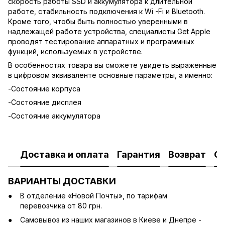
скорость работы SSD и аккумулятора к длительной
работе, стабильность подключения к Wi -Fi и Bluetooth.
Кроме того, чтобы быть полностью уверенными в
надлежащей работе устройства, специалисты Get Apple
проводят тестирование аппаратных и программных
функций, используемых в устройстве.
В особенностях товара вы сможете увидеть выраженные
в цифровом эквиваленте основные параметры, а именно:
-Состояние корпуса
-Состояние дисплея
-Состояние аккумулятора
Доставка и оплата
Гарантия
Возврат
О
ВАРИАНТЫ ДОСТАВКИ
В отделение «Новой Почты», по тарифам
перевозчика от 80 грн.
Cамовывоз из наших магазинов в Киеве и Днепре -