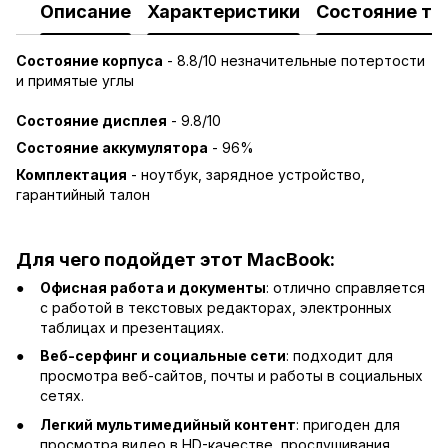
Описание
Характеристики
Состояние то
Состояние корпуса
- 8.8/10 незначительные потертости
и примятые углы
Состояние дисплея
- 9.8/10
Состояние аккумулятора
- 96%
Комплектация
- ноутбук, зарядное устройство,
гарантийный талон
Для чего подойдет этот MacBook:
Офисная работа и документы
: отлично справляется
с работой в текстовых редакторах, электронных
таблицах и презентациях.
Веб-серфинг и социальные сети
: подходит для
просмотра веб-сайтов, почты и работы в социальных
сетях.
Легкий мультимедийный контент
: пригоден для
просмотра видео в HD-качестве, прослушивания