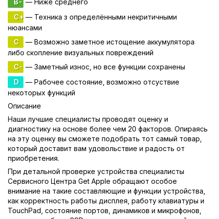
B-
— Ниже среднего
C+
— Техника з определёнными некритичными
нюансами
C
— Возможно заметное истощение аккумулятора
либо скопление визуальных повреждений
C-
— Заметный износ, но все функции сохранены
D
— Рабочее состояние, возможно отсуствие
некоторых функций
Описание
Наши лучшие специалисты проводят оценку и
диагностику на основе более чем 20 факторов. Опираясь
на эту оценку вы сможете подобрать тот самый товар,
который доставит вам удовольствие и радость от
приобретения.
При детальной проверке устройства специалисты
Сервисного Центра Get Apple обращают особое
внимание на такие составляющие и функции устройства,
как корректность работы дисплея, работу клавиатуры и
TouchPad, состояние портов, динамиков и микрофонов,