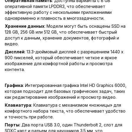
Оперативная память
: Доступны варианты с 8 GB
оперативной памяти LPDDR3, что обеспечивает
эффективную работу с несколькими приложениями
одновременно и плавность в многозадачности.
Хранение данных
: Модели могут быть оснащены SSD на
128 GB, 256 GB или 512 GB, что обеспечивает быстрый
доступ к данным, хранение документов, фотографий и
видео.
Дисплей
: 13.3-дюймовый дисплей с разрешением 1440 x
900 пикселей, который обеспечивает четкое и яркое
изображение для комфортной работы и просмотра
контента.
Графика
: Интегрированная графика Intel HD Graphics 6000,
которая подходит для базовых графических задач, таких
как редактирование изображений и просмотр видео.
Клавиатура
: Клавиатура с механизмом «ножницы» для
комфортного набора текста, что обеспечивает удобство
и точность при работе.
Порты
: Два порта USB 3.0, один Thunderbolt 2, слот для
SDXC карт и разъем для наушников 3.5 мм, что