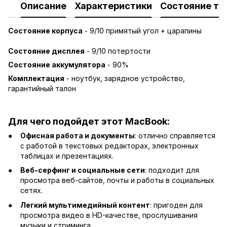
Описание
Характеристики
Состояние то
Состояние корпуса
- 9/10 примятый угол + царапины
Состояние дисплея
- 9/10 потертости
Состояние аккумулятора
- 90%
Комплектация
- ноутбук, зарядное устройство,
гарантийный талон
Для чего подойдет этот MacBook:
Офисная работа и документы
: отлично справляется
с работой в текстовых редакторах, электронных
таблицах и презентациях.
Веб-серфинг и социальные сети
: подходит для
просмотра веб-сайтов, почты и работы в социальных
сетях.
Легкий мультимедийный контент
: пригоден для
просмотра видео в HD-качестве, прослушивания
музыки и стриминга.