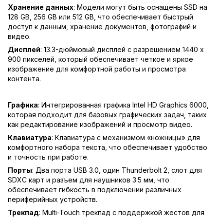
Хранение данных
: Модели могут быть оснащены SSD на
128 GB, 256 GB или 512 GB, что обеспечивает быстрый
доступ к данным, хранение документов, фотографий и
видео.
Дисплей
: 13.3-дюймовый дисплей с разрешением 1440 x
900 пикселей, который обеспечивает четкое и яркое
изображение для комфортной работы и просмотра
контента.
Графика
: Интегрированная графика Intel HD Graphics 6000,
которая подходит для базовых графических задач, таких
как редактирование изображений и просмотр видео.
Клавиатура
: Клавиатура с механизмом «ножницы» для
комфортного набора текста, что обеспечивает удобство
и точность при работе.
Порты
: Два порта USB 3.0, один Thunderbolt 2, слот для
SDXC карт и разъем для наушников 3.5 мм, что
обеспечивает гибкость в подключении различных
периферийных устройств.
Трекпад
: Multi-Touch трекпад с поддержкой жестов для