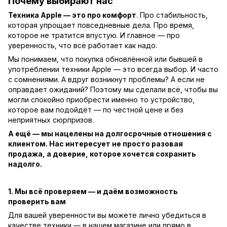
Почему выбирают нас
Техника Apple — это про комфорт
. Про стабильность,
которая упрощает повседневные дела. Про время,
которое не тратится впустую. И главное — про
уверенность, что всё работает как надо.
Мы понимаем, что покупка обновлённой или бывшей в
употреблении техники Apple — это всегда выбор. И часто
с сомнениями. А вдруг возникнут проблемы? А если не
оправдает ожиданий? Поэтому мы сделали всё, чтобы вы
могли спокойно приобрести именно то устройство,
которое вам подойдёт — по честной цене и без
неприятных сюрпризов.
А ещё — мы нацелены на долгосрочные отношения с
клиентом. Нас интересует не просто разовая
продажа, а доверие, которое хочется сохранить
надолго.
1. Мы всё проверяем — и даём возможность
проверить вам
Для вашей уверенности вы можете лично убедиться в
качестве техники — в нашем магазине или прямо в