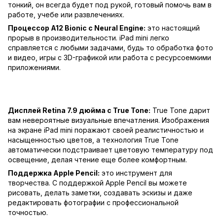
тонкий, он всегда будет под рукой, готовый помочь вам в
работе, учебе или развлечениях.
Процессор A12 Bionic с Neural Engine:
это настоящий
прорыв в производительности. iPad mini легко
справляется с любыми задачами, будь то обработка фото
и видео, игры с 3D-графикой или работа с ресурсоемкими
приложениями.
Дисплей Retina 7.9 дюйма с True Tone:
True Tone дарит
вам невероятные визуальные впечатления. Изображения
на экране iPad mini поражают своей реалистичностью и
насыщенностью цветов, а технология True Tone
автоматически подстраивает цветовую температуру под
освещение, делая чтение еще более комфортным.
Поддержка Apple Pencil:
это инструмент для
творчества. С поддержкой Apple Pencil вы можете
рисовать, делать заметки, создавать эскизы и даже
редактировать фотографии с профессиональной
точностью.