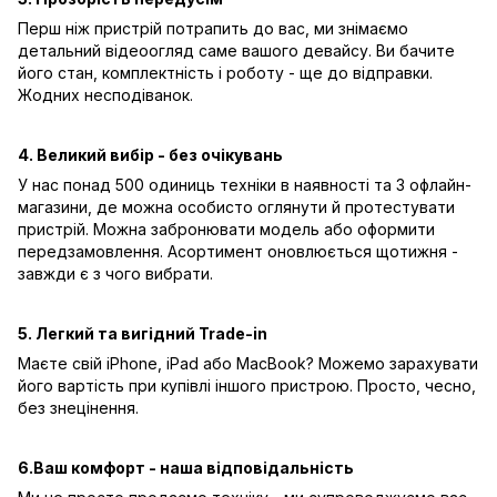
Перш ніж пристрій потрапить до вас, ми знімаємо
детальний відеоогляд саме вашого девайсу. Ви бачите
його стан, комплектність і роботу - ще до відправки.
Жодних несподіванок.
4. Великий вибір - без очікувань
У нас понад 500 одиниць техніки в наявності та 3 офлайн-
магазини, де можна особисто оглянути й протестувати
пристрій. Можна забронювати модель або оформити
передзамовлення. Асортимент оновлюється щотижня -
завжди є з чого вибрати.
5. Легкий та вигідний Trade-in
Маєте свій iPhone, iPad або MacBook? Можемо зарахувати
його вартість при купівлі іншого пристрою. Просто, чесно,
без знецінення.
6.Ваш комфорт - наша відповідальність