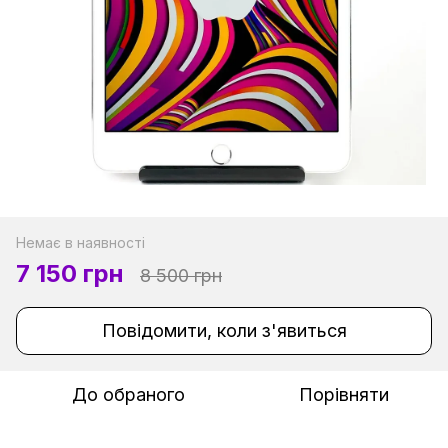
Немає в наявності
7 150 грн
8 500 грн
Повідомити, коли з'явиться
До обраного
Порівняти