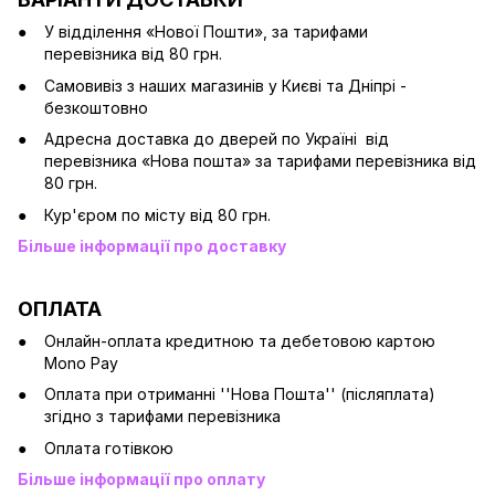
У відділення «Нової Пошти», за тарифами
перевізника від 80 грн.
Cамовивіз з наших магазинів у Києві та Дніпрі -
безкоштовно
Адресна доставка до дверей по Україні від
перевізника «Нова пошта» за тарифами перевізника від
80 грн.
Кур'єром по місту від 80 грн.
Більше інформації про доставку
ОПЛАТА
Онлайн-оплата кредитною та дебетовою картою
Mono Pay
Оплата при отриманні ''Нова Пошта'' (післяплата)
згідно з тарифами перевізника
Оплата готівкою
Більше інформації про оплату