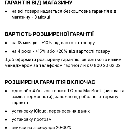
ГАРАНТІЯ ВІД МАГАЗИНУ
на всі товари надається безкоштовна гарантія від
магазину - 3 місяці
ВАРТІСТЬ РОЗШИРЕНОЇ ГАРАНТІЇ
на 18 місяців - +10% від вартості товару
на 4 роки - +15% або +20% від вартості товару
Щоб оформити розширену гарантію, зв'яжіться з нашим
менеджером за телефоном гарячої лінії: 0 800 20 62 02
РОЗШИРЕНА ГАРАНТІЯ ВКЛЮЧАЄ
одне або 4 безкоштовних ТО для MacBook (чистка та
заміна термопасти), залежно від обраного терміну
гарантії
установку iCloud, перенесення даних
установку програм
знижки на аксесуари 20-30%