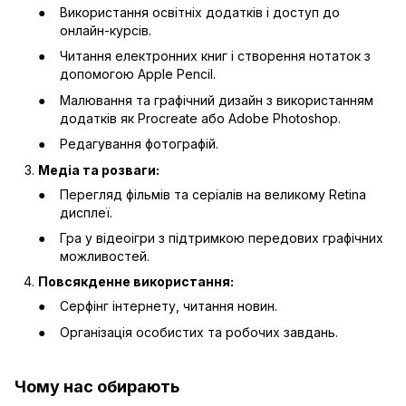
Використання освітніх додатків і доступ до
онлайн-курсів.
Читання електронних книг і створення нотаток з
допомогою Apple Pencil.
Малювання та графічний дизайн з використанням
додатків як Procreate або Adobe Photoshop.
Редагування фотографій.
Медіа та розваги:
Перегляд фільмів та серіалів на великому Retina
дисплеї.
Гра у відеоігри з підтримкою передових графічних
можливостей.
Повсякденне використання:
Серфінг інтернету, читання новин.
Організація особистих та робочих завдань.
Чому нас обирають