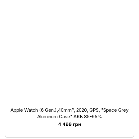
Apple Watch (6 Gen.),40mm’’, 2020, GPS, "Space Grey
Aluminum Case" АКБ 85-95%
4 499 грн