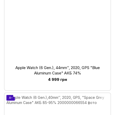
Apple Watch (6 Gen.), 44mm’’, 2020, GPS "Blue
Aluminum Case" АКБ 74%
4 999 грн
A-