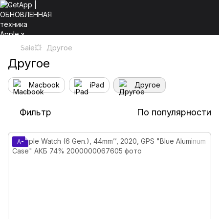
Sale💥
Другое
Другое
Macbook
iPad
Другое
Фильтр
По популярности
A-