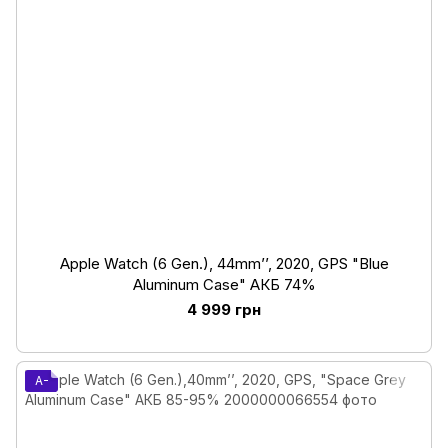
Apple Watch (6 Gen.), 44mm’’, 2020, GPS "Blue
Aluminum Case" АКБ 74%
4 999 грн
A-