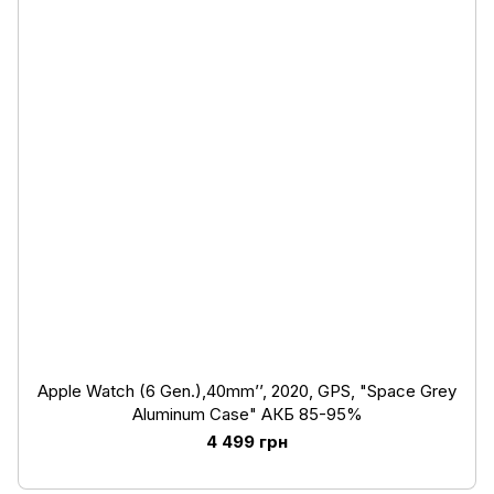
Apple Watch (6 Gen.),40mm’’, 2020, GPS, "Space Grey
Aluminum Case" АКБ 85-95%
4 499 грн