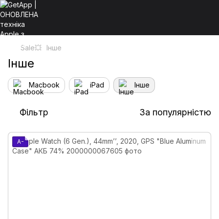
Sale💥
Інше
Інше
Macbook
iPad
Інше
Фільтр
За популярністю
A-