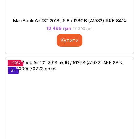
MacBook Air 13’’ 2018, i5 8 / 128GB (A1932) АКБ 84%
12 499 грн
14 300 грн
Купити
−10%
B+