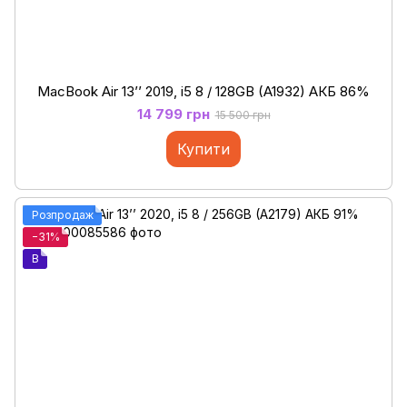
MacBook Air 13’’ 2019, i5 8 / 128GB (A1932) АКБ 86%
14 799 грн
15 500 грн
Купити
Розпродаж
−31%
B