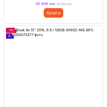
39 499 грн
45 000 грн
Купити
−5%
B-