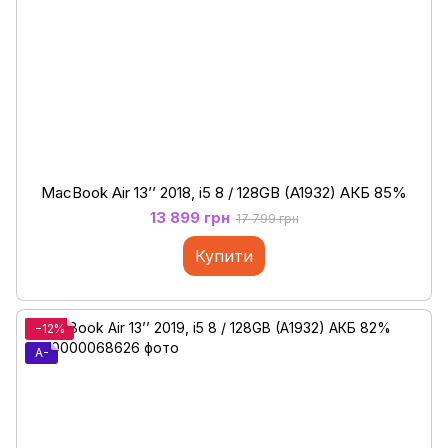
MacBook Air 13’’ 2018, i5 8 / 128GB (A1932) АКБ 85%
13 899 грн
17 799 грн
Купити
−12%
A-