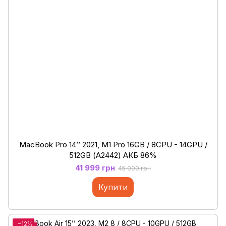
MacBook Pro 14’’ 2021, M1 Pro 16GB / 8CPU - 14GPU /
512GB (А2442) АКБ 86%
41 999 грн
45 000 грн
Купити
−12%