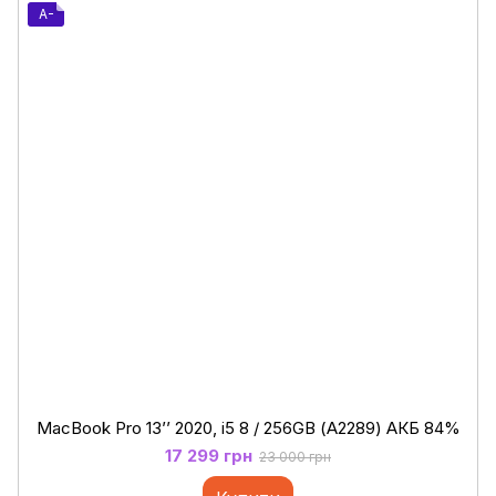
A-
MacBook Pro 13’’ 2020, i5 8 / 256GB (А2289) АКБ 84%
17 299 грн
23 000 грн