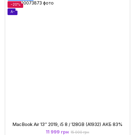
−20%
A-
MacBook Air 13’’ 2019, i5 8 / 128GB (A1932) АКБ 83%
11 999 грн
15 000 грн