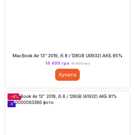
MacBook Air 13’’ 2019, i5 8 / 128GB (A1932) АКБ 85%
14 499 грн
15 800 грн
Купити
−4%
A