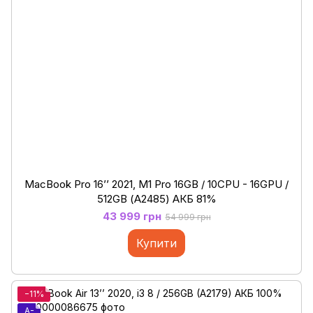
MacBook Pro 16’’ 2021, M1 Pro 16GB / 10CPU - 16GPU /
512GB (А2485) АКБ 81%
43 999 грн
54 999 грн
Купити
−11%
A-