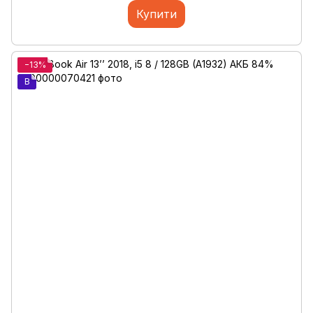
Купити
−13%
B