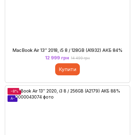
MacBook Air 13’’ 2018, i5 8 / 128GB (A1932) АКБ 84%
12 999 грн
14 499 грн
Купити
−8%
A-