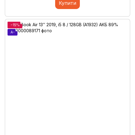
Купити
−15%
A-