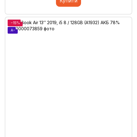
Купити
−15%
A-