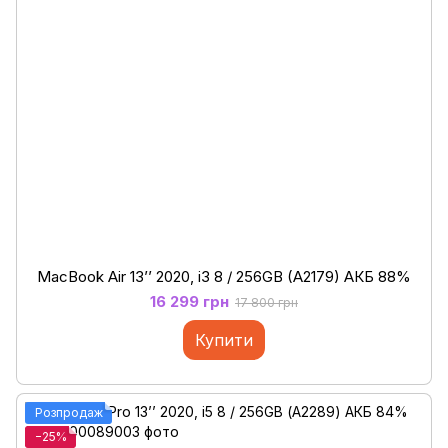
MacBook Air 13’’ 2020, i3 8 / 256GB (A2179) АКБ 88%
16 299 грн
17 800 грн
Купити
Розпродаж
−25%