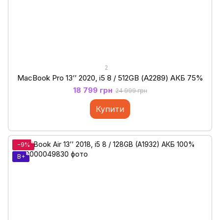
2
MacBook Pro 13’’ 2020, i5 8 / 512GB (А2289) АКБ 75%
18 799 грн
24 999 грн
Купити
−9%
B+