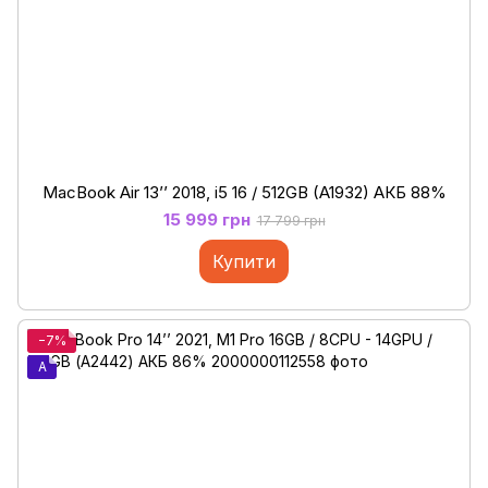
MacBook Air 13’’ 2018, i5 16 / 512GB (A1932) АКБ 88%
15 999 грн
17 799 грн
Купити
−7%
A