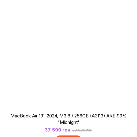
MacBook Air 13’’ 2024, М3 8 / 256GB (A3113) АКБ 99%
"Midnight"
37 599 грн
38 000 грн