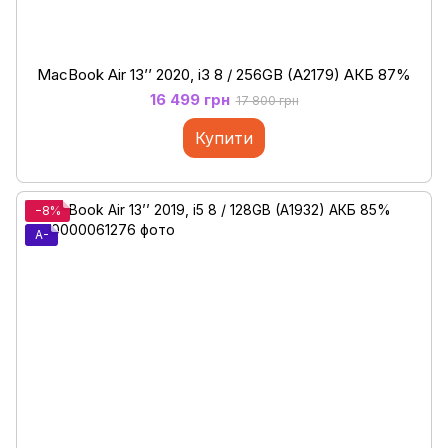
MacBook Air 13’’ 2020, і3 8 / 256GB (A2179) АКБ 87%
16 499 грн
17 800 грн
Купити
−8%
A-