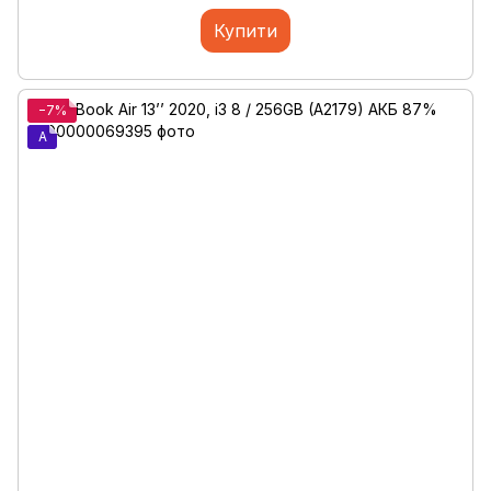
Купити
−7%
A