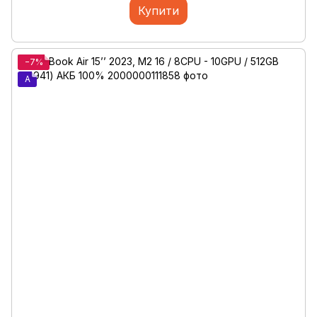
Купити
−7%
A