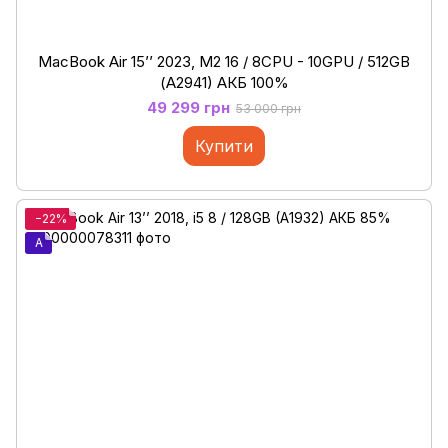
MacBook Air 15’’ 2023, М2 16 / 8CPU - 10GPU / 512GB
(А2941) АКБ 100%
49 299 грн
53 000 грн
Купити
−22%
A