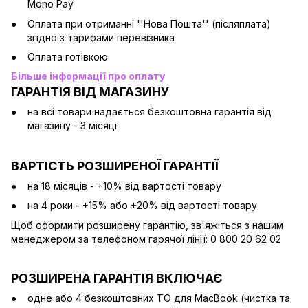
Mono Pay
Оплата при отриманні ''Нова Пошта'' (післяплата)
згідно з тарифами перевізника
Оплата готівкою
Більше інформації про оплату
ГАРАНТІЯ ВІД МАГАЗИНУ
на всі товари надається безкоштовна гарантія від
магазину - 3 місяці
ВАРТІСТЬ РОЗШИРЕНОЇ ГАРАНТІЇ
на 18 місяців - +10% від вартості товару
на 4 роки - +15% або +20% від вартості товару
Щоб оформити розширену гарантію, зв'яжіться з нашим
менеджером за телефоном гарячої лінії: 0 800 20 62 02
РОЗШИРЕНА ГАРАНТІЯ ВКЛЮЧАЄ
одне або 4 безкоштовних ТО для MacBook (чистка та