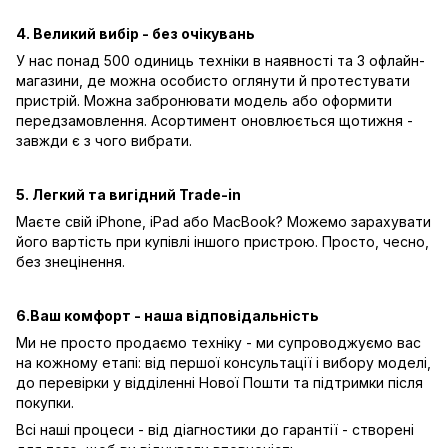
4. Великий вибір - без очікувань
У нас понад 500 одиниць техніки в наявності та 3 офлайн-
магазини, де можна особисто оглянути й протестувати
пристрій. Можна забронювати модель або оформити
передзамовлення. Асортимент оновлюється щотижня -
завжди є з чого вибрати.
5. Легкий та вигідний Trade-in
Маєте свій iPhone, iPad або MacBook? Можемо зарахувати
його вартість при купівлі іншого пристрою. Просто, чесно,
без знецінення.
6.Ваш комфорт - наша відповідальність
Ми не просто продаємо техніку - ми супроводжуємо вас
на кожному етапі: від першої консультації і вибору моделі,
до перевірки у відділенні Нової Пошти та підтримки після
покупки.
Всі наші процеси - від діагностики до гарантії - створені