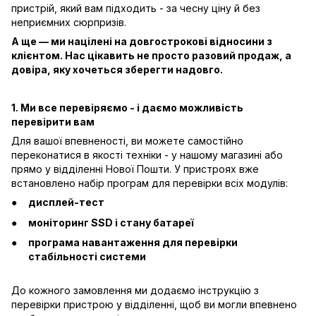
пристрій, який вам підходить - за чесну ціну й без
неприємних сюрпризів.
А ще — ми націлені на довгострокові відносини з
клієнтом. Нас цікавить не просто разовий продаж, а
довіра, яку хочеться зберегти надовго.
1. Ми все перевіряємо - і даємо можливість
перевірити вам
Для вашої впевненості, ви можете самостійно
переконатися в якості техніки - у нашому магазині або
прямо у відділенні Нової Пошти. У пристроях вже
встановлено набір програм для перевірки всіх модулів:
дисплей-тест
моніторинг SSD і стану батареї
програма навантаження для перевірки
стабільності системи
До кожного замовлення ми додаємо інструкцію з
перевірки пристрою у відділенні, щоб ви могли впевнено