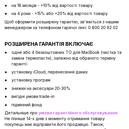
на 18 місяців - +10% від вартості товару
на 4 роки - +15% або +20% від вартості товару
Щоб оформити розширену гарантію, зв'яжіться з нашим
менеджером за телефоном гарячої лінії: 0 800 20 62 02
РОЗШИРЕНА ГАРАНТІЯ ВКЛЮЧАЄ
одне або 4 безкоштовних ТО для MacBook (чистка та
заміна термопасти), залежно від обраного терміну
гарантії
установку iCloud, перенесення даних
установку програм
знижки на аксесуари 20-30%
вигідні умови trade-in
підмінний фонд
Детальніше про
умови гарантійного обслуговування
Не пізніше 14-х днів з моменту отримання товару
покупець має відправити його продавцю. Також,