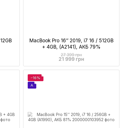
 512GB
MacBook Pro 16’’ 2019, i7 16 / 512GB
+ 4GB, (A2141), АКБ 79%
27 399 грн
21 999 грн
−16%
A