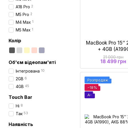
2
A18 Pro
2
M5 Pro
1
М4 Max
1
M5 Max
Колір
MacBook Pro 15’’ 
+ 4GB (A199
21 000 грн
18 499 грн
Об'єм відеопам'яті
10
Інтегрована
6
2GB
Розпродаж
45
4GB
−18%
A-
Touch Bar
8
Ні
53
Так
Наявність