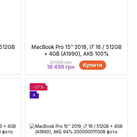
 512GB
MacBook Pro 15’’ 2018, i7 16 / 512GB
+ 4GB (A1990), АКБ 100%
21 000 грн
Купити
18 499 грн
−27%
A