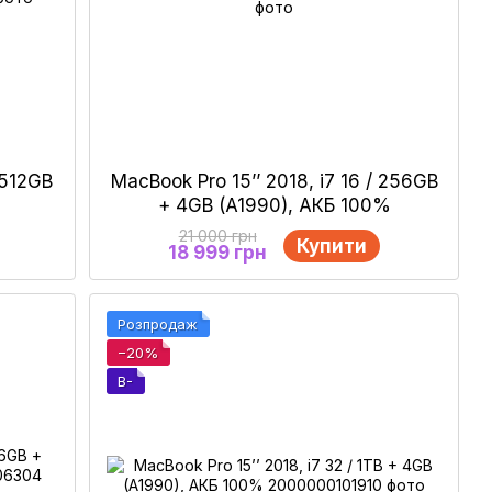
 512GB
MacBook Pro 15’’ 2018, i7 16 / 256GB
+ 4GB (A1990), АКБ 100%
21 000 грн
Купити
18 999 грн
Розпродаж
−20%
B-