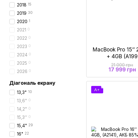
15
2018
30
2019
1
2020
0
2021
0
2022
0
2023
MacBook Pro 15’’ 
0
2024
+ 4GB (A19
0
2025
21 000 грн
17 999 грн
0
2026
Діагональ екрану
A+
10
13,3"
0
13,6"
0
14,2"
0
15,3’’
29
15,4"
22
16"