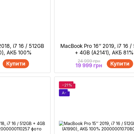
2018, i7 16 / 512GB
MacBook Pro 16’’ 2019, i7 16 /
0), АКБ 100%
+ 4GB (A2141), АКБ 81%
24 999 грн
Купити
Купити
19 999 грн
−21%
A-