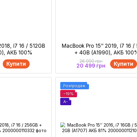
2018, i7 16 / 512GB
MacBook Pro 15’’ 2019, i7 16 /
0), АКБ 100%
+ 4GB (A1990), АКБ 100
26 000 грн
Купити
Купити
20 499 грн
Розпродаж
−19%
A-