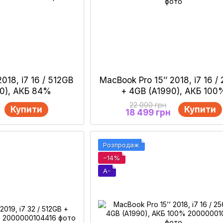
2018, i7 16 / 512GB
MacBook Pro 15’’ 2018, i7 16 
90), АКБ 84%
+ 4GB (A1990), АКБ 100
22 000 грн
Купити
Купити
18 499 грн
Розпродаж
−14%
A-