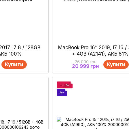
2017, i7 8 / 128GB
MacBook Pro 16’’ 2019, i7 16 /
 АКБ 100%
+ 4GB (A2141), АКБ 81%
26 000 грн
Купити
Купити
20 999 грн
−16%
A-