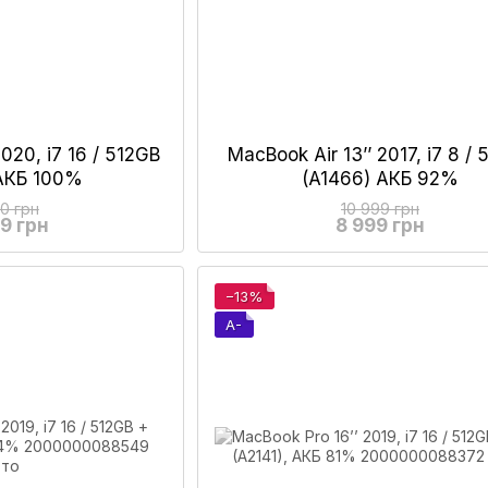
2020, i7 16 / 512GB
MacBook Air 13’’ 2017, i7 8 /
 АКБ 100%
(A1466) АКБ 92%
00 грн
10 999 грн
99 грн
8 999 грн
−13%
A-