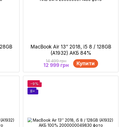
 128GB
MacBook Air 13’’ 2018, i5 8 / 128GB
(A1932) АКБ 84%
14 499 грн
Купити
12 999 грн
−9%
B+