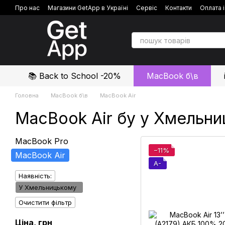
Перейти до основного контенту
Про нас
Магазини GetApp в Україні
Сервіс
Контакти
Оплата 
Політика конфіденційності
Відгуки про магазин
📚 Back to School -20%
MacBook б\в
Головна
MacBook б\в
MacBook Air
MacBook Air бу у Хмельн
MacBook Pro
−11%
MacBook Air
A-
Наявність:
У Хмельницькому
Очистити фільтр
Ціна, грн