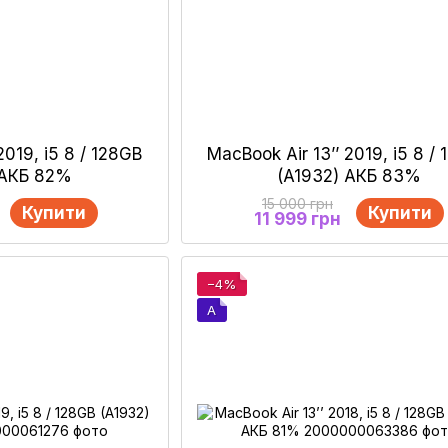
2019, i5 8 / 128GB
MacBook Air 13’’ 2019, i5 8 /
 АКБ 82%
(A1932) АКБ 83%
15 000 грн
Купити
Купити
11 999 грн
−4%
A