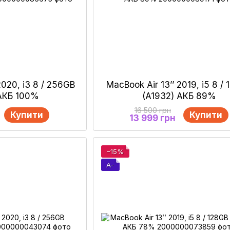
2020, i3 8 / 256GB
MacBook Air 13’’ 2019, i5 8 /
 АКБ 100%
(A1932) АКБ 89%
16 500 грн
Купити
Купити
13 999 грн
−15%
A-