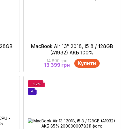
 128GB
MacBook Air 13’’ 2018, i5 8 / 128GB
(A1932) АКБ 100%
14 800 грн
Купити
13 399 грн
−22%
A