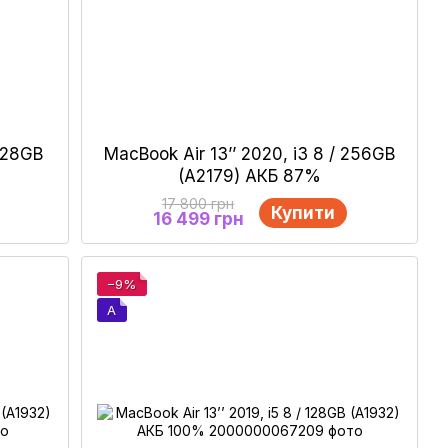
 128GB
MacBook Air 13’’ 2020, і3 8 / 256GB
(A2179) АКБ 87%
17 800 грн
Купити
16 499 грн
−9%
A