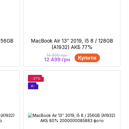
 256GB
MacBook Air 13’’ 2019, i5 8 / 128GB
(A1932) АКБ 77%
14 999 грн
Купити
12 499 грн
−21%
A-