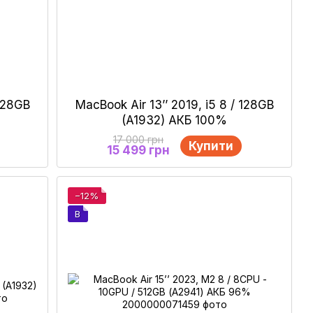
 128GB
MacBook Air 13’’ 2019, i5 8 / 128GB
(A1932) АКБ 100%
17 000 грн
Купити
15 499 грн
−12%
B