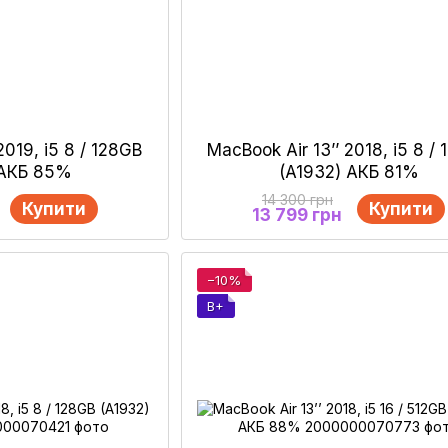
2019, i5 8 / 128GB
MacBook Air 13’’ 2018, i5 8 /
 АКБ 85%
(A1932) АКБ 81%
14 300 грн
Купити
Купити
13 799 грн
−10%
B+