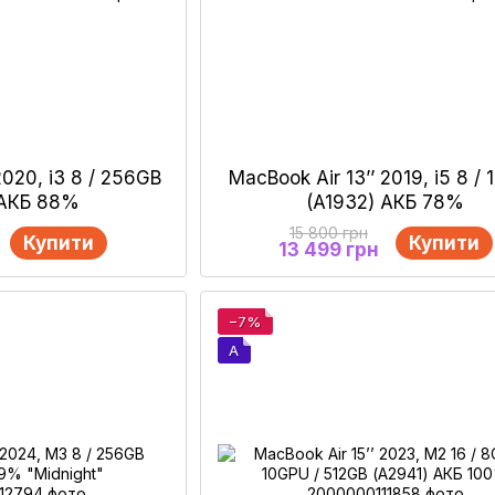
2020, i3 8 / 256GB
MacBook Air 13’’ 2019, i5 8 /
 АКБ 88%
(A1932) АКБ 78%
15 800 грн
Купити
Купити
13 499 грн
−7%
A