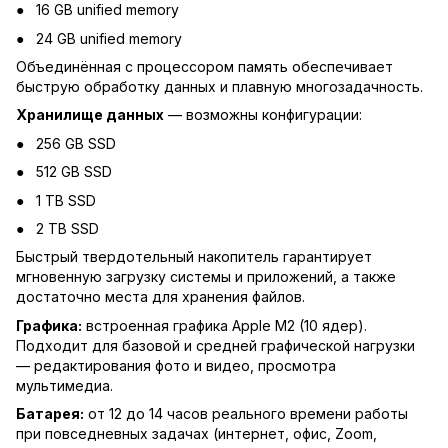
16 GB unified memory
24 GB unified memory
Объединённая с процессором память обеспечивает
быструю обработку данных и плавную многозадачность.
Хранилище данных
— возможны конфигурации:
256 GB SSD
512 GB SSD
1 TB SSD
2 TB SSD
Быстрый твердотельный накопитель гарантирует
мгновенную загрузку системы и приложений, а также
достаточно места для хранения файлов.
Графика:
встроенная графика Apple M2 (10 ядер).
Подходит для базовой и средней графической нагрузки
— редактирования фото и видео, просмотра
мультимедиа.
Батарея:
от 12 до 14 часов реального времени работы
при повседневных задачах (интернет, офис, Zoom,