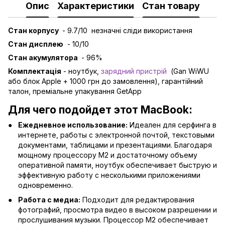
Опис
Характеристики
Стан товару
Стан корпусу
- 9.7/10 незначні сліди використання
Стан дисплею
- 10/10
Стан акумулятора
- 96%
Комплектація
- ноутбук,
зарядний пристрій
(Gan WiWU
або блок Apple + 1000 грн до замовлення), гарантійний
талон, преміальне упакування GetApp
Для чего подойдет этот MacBook:
Ежедневное использование:
Идеален для серфинга в
интернете, работы с электронной почтой, текстовыми
документами, таблицами и презентациями. Благодаря
мощному процессору M2 и достаточному объему
оперативной памяти, ноутбук обеспечивает быструю и
эффективную работу с несколькими приложениями
одновременно.
Работа с медиа:
Подходит для редактирования
фотографий, просмотра видео в высоком разрешении и
прослушивания музыки. Процессор M2 обеспечивает