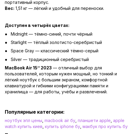
портативный корпус.
Вес:
1,51 кг — лёгкий и удобный для переноски.
Доступен в четырёх цветах:
Midnight — тёмно-синий, почти чёрный
Starlight — тёплый золотисто-серебристый
Space Gray — классический тёмно-серый
Silver — традиционный серебристый
MacBook Air 15’’ 2023
— отличный выбор для
пользователей, которым нужен мощный, но тонкий и
лёгкий ноутбук с большим экраном, комфортной
клавиатурой и гибкими конфигурациями памяти и
хранилища — для работы, учёбы и развлечений.
Популярные категории:
ноутбук эпл цены
,
macbook air бу
,
планшети apple
,
apple
watch купить киев
,
купить iphone бу
,
макбук про купить бу