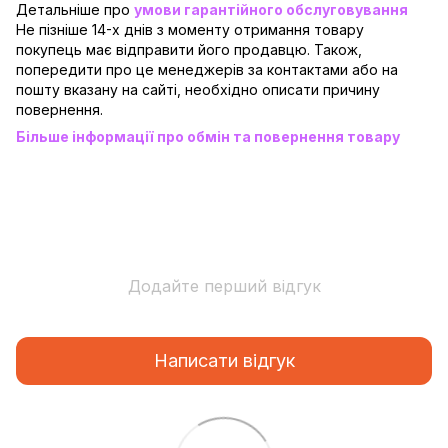
Детальніше про
умови гарантійного обслуговування
Не пізніше 14-х днів з моменту отримання товару
покупець має відправити його продавцю. Також,
попередити про це менеджерів за контактами або на
пошту вказану на сайті, необхідно описати причину
повернення.
Більше інформації про обмін та повернення товару
Додайте перший відгук
Написати відгук