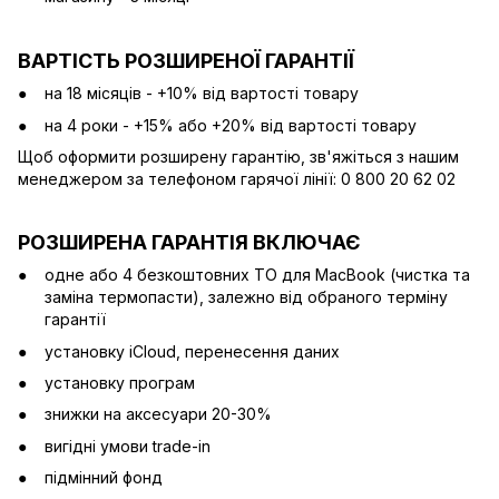
ВАРТІСТЬ РОЗШИРЕНОЇ ГАРАНТІЇ
на 18 місяців - +10% від вартості товару
на 4 роки - +15% або +20% від вартості товару
Щоб оформити розширену гарантію, зв'яжіться з нашим
менеджером за телефоном гарячої лінії: 0 800 20 62 02
РОЗШИРЕНА ГАРАНТІЯ ВКЛЮЧАЄ
одне або 4 безкоштовних ТО для MacBook (чистка та
заміна термопасти), залежно від обраного терміну
гарантії
установку iCloud, перенесення даних
установку програм
знижки на аксесуари 20-30%
вигідні умови trade-in
підмінний фонд