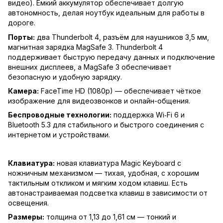
видео). Емкий аккумулятор обеспечивает долгую
автономность, делая ноутбук идеальным для работы в
дороге.
Порты:
два Thunderbolt 4, разъём для наушников 3,5 мм,
магнитная зарядка MagSafe 3. Thunderbolt 4
поддерживает быструю передачу данных и подключение
внешних дисплеев, а MagSafe 3 обеспечивает
безопасную и удобную зарядку.
Камера:
FaceTime HD (1080p) — обеспечивает чёткое
изображение для видеозвонков и онлайн-общения.
Беспроводные технологии:
поддержка Wi‑Fi 6 и
Bluetooth 5.3 для стабильного и быстрого соединения с
интернетом и устройствами.
Клавиатура:
новая клавиатура Magic Keyboard с
ножничным механизмом — тихая, удобная, с хорошим
тактильным откликом и мягким ходом клавиш. Есть
автонастраиваемая подсветка клавиш в зависимости от
освещения.
Размеры:
толщина от 1,13 до 1,61 см — тонкий и