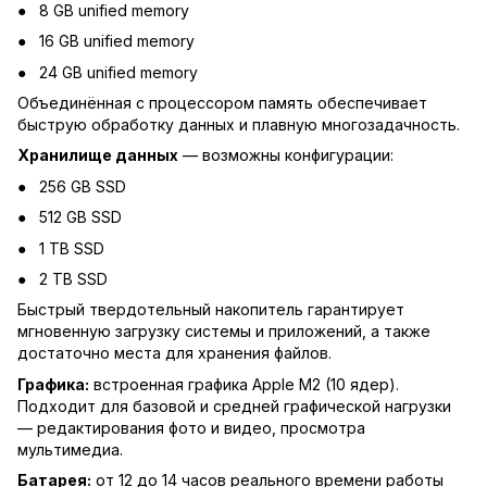
8 GB unified memory
16 GB unified memory
24 GB unified memory
Объединённая с процессором память обеспечивает
быструю обработку данных и плавную многозадачность.
Хранилище данных
— возможны конфигурации:
256 GB SSD
512 GB SSD
1 TB SSD
2 TB SSD
Быстрый твердотельный накопитель гарантирует
мгновенную загрузку системы и приложений, а также
достаточно места для хранения файлов.
Графика:
встроенная графика Apple M2 (10 ядер).
Подходит для базовой и средней графической нагрузки
— редактирования фото и видео, просмотра
мультимедиа.
Батарея:
от 12 до 14 часов реального времени работы