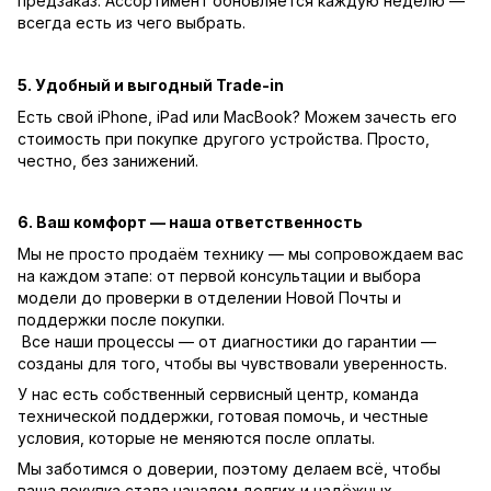
предзаказ. Ассортимент обновляется каждую неделю —
всегда есть из чего выбрать.
5. Удобный и выгодный Trade-in
Есть свой iPhone, iPad или MacBook? Можем зачесть его
стоимость при покупке другого устройства. Просто,
честно, без занижений.
6. Ваш комфорт — наша ответственность
Мы не просто продаём технику — мы сопровождаем вас
на каждом этапе: от первой консультации и выбора
модели до проверки в отделении Новой Почты и
поддержки после покупки.
Все наши процессы — от диагностики до гарантии —
созданы для того, чтобы вы чувствовали уверенность.
У нас есть собственный сервисный центр, команда
технической поддержки, готовая помочь, и честные
условия, которые не меняются после оплаты.
Мы заботимся о доверии, поэтому делаем всё, чтобы
ваша покупка стала началом долгих и надёжных