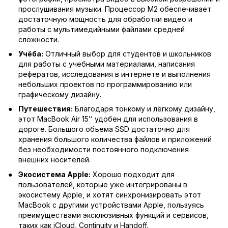
прослушивания музыки. Процессор M2 обеспечивает
достаточную мощность для обработки видео и
работы с мультимедийными файлами средней
сложности.
Учёба:
Отличный выбор для студентов и школьников
для работы с учебными материалами, написания
рефератов, исследования в интернете и выполнения
небольших проектов по программированию или
графическому дизайну.
Путешествия:
Благодаря тонкому и лёгкому дизайну,
этот MacBook Air 15’’ удобен для использования в
дороге. Большого объема SSD достаточно для
хранения большого количества файлов и приложений
без необходимости постоянного подключения
внешних носителей.
Экосистема Apple:
Хорошо подходит для
пользователей, которые уже интегрированы в
экосистему Apple, и хотят синхронизировать этот
MacBook с другими устройствами Apple, пользуясь
преимуществами эксклюзивных функций и сервисов,
таких как iCloud, Continuity и Handoff.