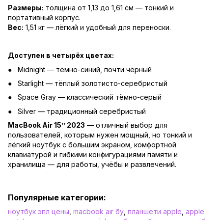
Размеры:
толщина от 1,13 до 1,61 см — тонкий и
портативный корпус.
Вес:
1,51 кг — лёгкий и удобный для переноски.
Доступен в четырёх цветах:
Midnight — тёмно-синий, почти чёрный
Starlight — тёплый золотисто-серебристый
Space Gray — классический тёмно-серый
Silver — традиционный серебристый
MacBook Air 15’’ 2023
— отличный выбор для
пользователей, которым нужен мощный, но тонкий и
лёгкий ноутбук с большим экраном, комфортной
клавиатурой и гибкими конфигурациями памяти и
хранилища — для работы, учёбы и развлечений.
Популярные категории:
ноутбук эпл цены
,
macbook air бу
,
планшети apple
,
apple