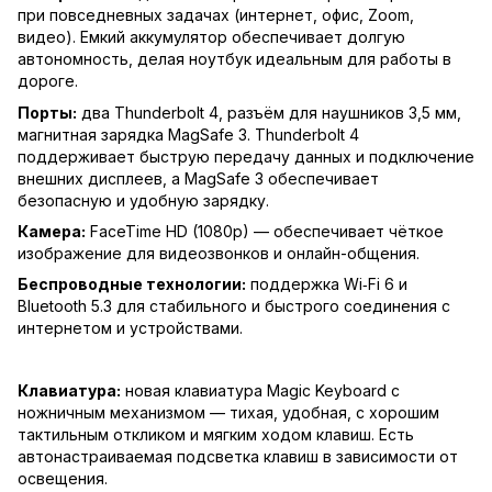
при повседневных задачах (интернет, офис, Zoom,
видео). Емкий аккумулятор обеспечивает долгую
автономность, делая ноутбук идеальным для работы в
дороге.
Порты:
два Thunderbolt 4, разъём для наушников 3,5 мм,
магнитная зарядка MagSafe 3. Thunderbolt 4
поддерживает быструю передачу данных и подключение
внешних дисплеев, а MagSafe 3 обеспечивает
безопасную и удобную зарядку.
Камера:
FaceTime HD (1080p) — обеспечивает чёткое
изображение для видеозвонков и онлайн-общения.
Беспроводные технологии:
поддержка Wi‑Fi 6 и
Bluetooth 5.3 для стабильного и быстрого соединения с
интернетом и устройствами.
Клавиатура:
новая клавиатура Magic Keyboard с
ножничным механизмом — тихая, удобная, с хорошим
тактильным откликом и мягким ходом клавиш. Есть
автонастраиваемая подсветка клавиш в зависимости от
освещения.