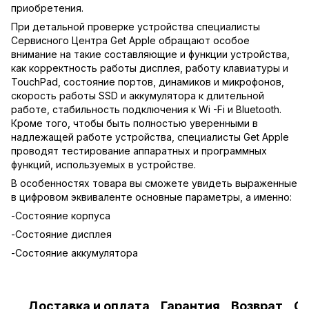
приобретения.
При детальной проверке устройства специалисты
Сервисного Центра Get Apple обращают особое
внимание на такие составляющие и функции устройства,
как корректность работы дисплея, работу клавиатуры и
TouchPad, состояние портов, динамиков и микрофонов,
скорость работы SSD и аккумулятора к длительной
работе, стабильность подключения к Wi -Fi и Bluetooth.
Кроме того, чтобы быть полностью уверенными в
надлежащей работе устройства, специалисты Get Apple
проводят тестирование аппаратных и программных
функций, используемых в устройстве.
В особенностях товара вы сможете увидеть выраженные
в цифровом эквиваленте основные параметры, а именно:
-Состояние корпуса
-Состояние дисплея
-Состояние аккумулятора
Доставка и оплата
Гарантия
Возврат
О