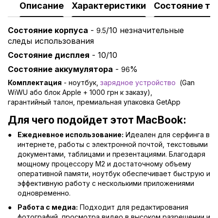
Описание
Характеристики
Состояние то
Состояние корпуса
-
/10 незначительные
9.5
следы использования
Состояние дисплея
- 10/10
Состояние аккумулятора
-
%
96
Комплектация
- ноутбук,
зарядно
е устройство
(Gan
WiWU або блок Apple + 1000 грн к заказу),
гарантийный талон, премиальная упаковка GetApp
Для чего подойдет этот MacBook:
Ежедневное использование:
Идеален для серфинга в
интернете, работы с электронной почтой, текстовыми
документами, таблицами и презентациями. Благодаря
мощному процессору M2 и достаточному объему
оперативной памяти, ноутбук обеспечивает быструю и
эффективную работу с несколькими приложениями
одновременно.
Работа с медиа:
Подходит для редактирования
фотографий, просмотра видео в высоком разрешении и