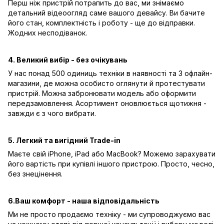
Перш ніж пристрій потрапить до вас, ми знімаємо
детальний відеоогляд саме вашого девайсу. Ви бачите
його стан, комплектність і роботу - ще до відправки.
Жодних несподіванок.
4. Великий вибір - без очікувань
У нас понад 500 одиниць техніки в наявності та 3 офлайн-
магазини, де можна особисто оглянути й протестувати
пристрій. Можна забронювати модель або оформити
передзамовлення. Асортимент оновлюється щотижня -
завжди є з чого вибрати.
5. Легкий та вигідний Trade-in
Маєте свій iPhone, iPad або MacBook? Можемо зарахувати
його вартість при купівлі іншого пристрою. Просто, чесно,
без знецінення.
6.Ваш комфорт - наша відповідальність
Ми не просто продаємо техніку - ми супроводжуємо вас