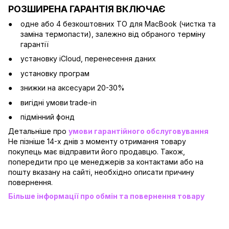
РОЗШИРЕНА ГАРАНТІЯ ВКЛЮЧАЄ
одне або 4 безкоштовних ТО для MacBook (чистка та
заміна термопасти), залежно від обраного терміну
гарантії
установку iCloud, перенесення даних
установку програм
знижки на аксесуари 20-30%
вигідні умови trade-in
підмінний фонд
Детальніше про
умови гарантійного обслуговування
Не пізніше 14-х днів з моменту отримання товару
покупець має відправити його продавцю. Також,
попередити про це менеджерів за контактами або на
пошту вказану на сайті, необхідно описати причину
повернення.
Більше інформації про обмін та повернення товару