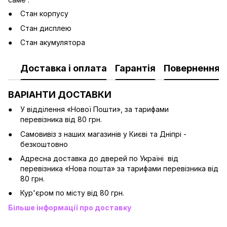
Стан корпусу
Стан дисплею
Стан акумулятора
Доставка і оплата
Гарантія
Повернення
ВАРІАНТИ ДОСТАВКИ
У відділення «Нової Пошти», за тарифами
перевізника від 80 грн.
Cамовивіз з наших магазинів у Києві та Дніпрі -
безкоштовно
Адресна доставка до дверей по Україні від
перевізника «Нова пошта» за тарифами перевізника від
80 грн.
Кур'єром по місту від 80 грн.
Більше інформації про доставку