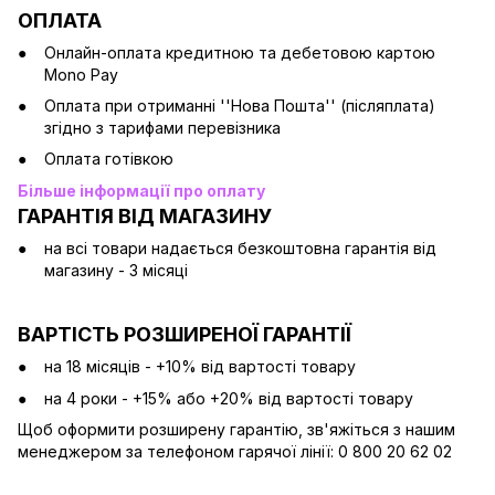
ОПЛАТА
Онлайн-оплата кредитною та дебетовою картою
Mono Pay
Оплата при отриманні ''Нова Пошта'' (післяплата)
згідно з тарифами перевізника
Оплата готівкою
Більше інформації про оплату
ГАРАНТІЯ ВІД МАГАЗИНУ
на всі товари надається безкоштовна гарантія від
магазину - 3 місяці
ВАРТІСТЬ РОЗШИРЕНОЇ ГАРАНТІЇ
на 18 місяців - +10% від вартості товару
на 4 роки - +15% або +20% від вартості товару
Щоб оформити розширену гарантію, зв'яжіться з нашим
менеджером за телефоном гарячої лінії: 0 800 20 62 02