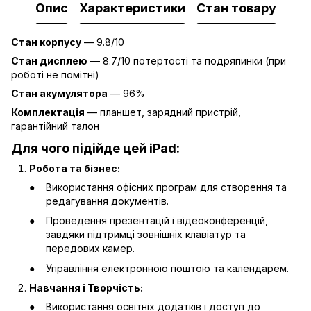
Опис
Характеристики
Стан товару
Стан корпусу
— 9.8/10
Стан дисплею
— 8.7/10 потертості та подряпинки (при
роботі не помітні)
Стан акумулятора
— 96%
Комплектація
— планшет, зарядний пристрій,
гарантійний талон
Для чого підійде цей iPad:
Робота та бізнес:
Використання офісних програм для створення та
редагування документів.
Проведення презентацій і відеоконференцій,
завдяки підтримці зовнішніх клавіатур та
передових камер.
Управління електронною поштою та календарем.
Навчання і Творчість:
Використання освітніх додатків і доступ до