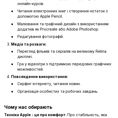
онлайн-курсів.
Читання електронних книг і створення нотаток з
допомогою Apple Pencil.
Малювання та графічний дизайн з використанням
додатків як Procreate або Adobe Photoshop.
Редагування фотографій.
Медіа та розваги:
Перегляд фільмів та серіалів на великому Retina
дисплеї.
Гра у відеоігри з підтримкою передових графічних
можливостей.
Повсякденне використання:
Серфінг інтернету, читання новин.
Організація особистих та робочих завдань.
Чому нас обирають
Техніка Apple - це про комфорт.
Про стабільність, яка