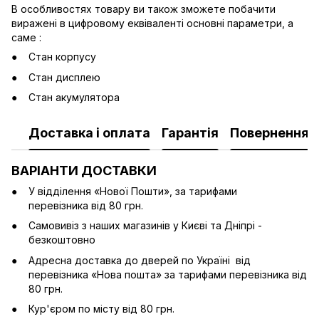
В особливостях товару ви також зможете побачити
виражені в цифровому еквіваленті основні параметри, а
саме :
Стан корпусу
Стан дисплею
Стан акумулятора
Доставка і оплата
Гарантія
Повернення
ВАРІАНТИ ДОСТАВКИ
У відділення «Нової Пошти», за тарифами
перевізника від 80 грн.
Cамовивіз з наших магазинів у Києві та Дніпрі -
безкоштовно
Адресна доставка до дверей по Україні від
перевізника «Нова пошта» за тарифами перевізника від
80 грн.
Кур'єром по місту від 80 грн.