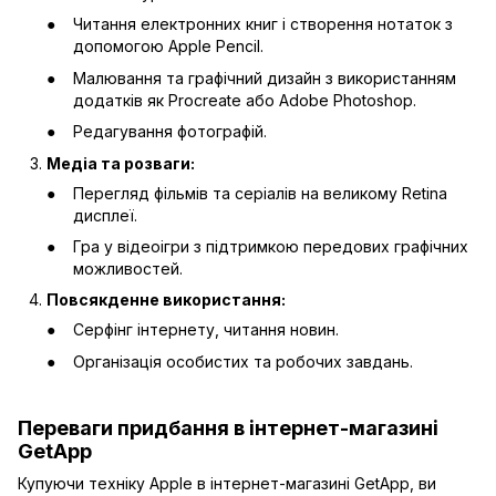
Читання електронних книг і створення нотаток з
допомогою Apple Pencil.
Малювання та графічний дизайн з використанням
додатків як Procreate або Adobe Photoshop.
Редагування фотографій.
Медіа та розваги:
Перегляд фільмів та серіалів на великому Retina
дисплеї.
Гра у відеоігри з підтримкою передових графічних
можливостей.
Повсякденне використання:
Серфінг інтернету, читання новин.
Організація особистих та робочих завдань.
Переваги придбання в інтернет-магазині
GetApp
Купуючи техніку Apple в інтернет-магазині GetApp, ви