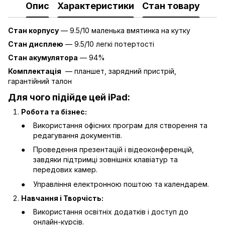
Опис
Характеристики
Стан товару
Стан корпусу
— 9.5/10 маленька вмятинка на кутку
Стан дисплею
— 9.5/10 легкі потертості
Стан акумулятора
— 94%
Комплектація
— планшет, зарядний пристрій,
гарантійний талон
Для чого підійде цей iPad:
Робота та бізнес:
Використання офісних програм для створення та
редагування документів.
Проведення презентацій і відеоконференцій,
завдяки підтримці зовнішніх клавіатур та
передових камер.
Управління електронною поштою та календарем.
Навчання і Творчість:
Використання освітніх додатків і доступ до
онлайн-курсів.