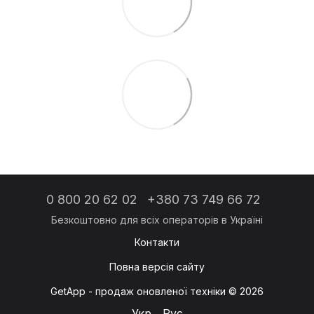
0 800 20 62 02
+380 73 749 66 72
Контакти
Повна версія сайту
GetApp - продаж оновленої техніки © 2026
Укр
Рус