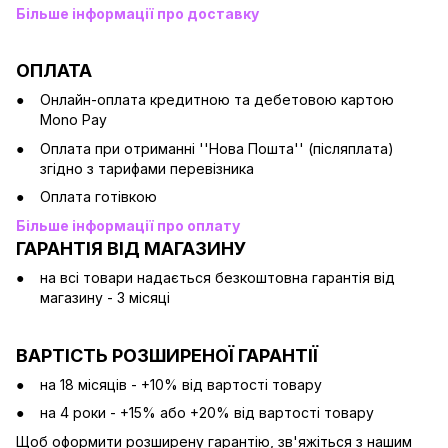
Більше інформації про доставку
ОПЛАТА
Онлайн-оплата кредитною та дебетовою картою
Mono Pay
Оплата при отриманні ''Нова Пошта'' (післяплата)
згідно з тарифами перевізника
Оплата готівкою
Більше інформації про оплату
ГАРАНТІЯ ВІД МАГАЗИНУ
на всі товари надається безкоштовна гарантія від
магазину - 3 місяці
ВАРТІСТЬ РОЗШИРЕНОЇ ГАРАНТІЇ
на 18 місяців - +10% від вартості товару
на 4 роки - +15% або +20% від вартості товару
Щоб оформити розширену гарантію, зв'яжіться з нашим