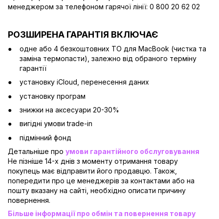
менеджером за телефоном гарячої лінії: 0 800 20 62 02
РОЗШИРЕНА ГАРАНТІЯ ВКЛЮЧАЄ
одне або 4 безкоштовних ТО для MacBook (чистка та
заміна термопасти), залежно від обраного терміну
гарантії
установку iCloud, перенесення даних
установку програм
знижки на аксесуари 20-30%
вигідні умови trade-in
підмінний фонд
Детальніше про
умови гарантійного обслуговування
Не пізніше 14-х днів з моменту отримання товару
покупець має відправити його продавцю. Також,
попередити про це менеджерів за контактами або на
пошту вказану на сайті, необхідно описати причину
повернення.
Більше інформації про обмін та повернення товару