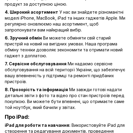
продукт за доступною ціною.
4. Широкий асортимент
У нас ви знайдете різноманітні
моделі iPhone, MacBook, iPad та інших гаджетів Apple. Ми
регулярно оновлюємо наш асортимент, щоб
запропонувати вам найкращий вибір.
6. Зручний обмін
Ви можете обміняти свій старий
пристрій на новий на вигідних умовах. Наша програма
обміну техніки дозволяє зекономити та отримати новий
гаджет з доплатою.
7. Сервісне обслуговування
Ми надаємо сервісне
обслуговування на всій території України, що забезпечує
вашу впевненість у підтримці та ремонті придбаних
пристроїв.
8. Прозорість та інформація
Ми завжди готові надати
детальні звіти з фото та відео про стан пристроїв перед
покупкою. Ви можете бути впевнені, що отримаєте саме
той ноутбук, який бачили у звітах.
Про iPad:
iPad для роботи та навчання:
Використовуйте iPad для
створення та редагування документів, проведення