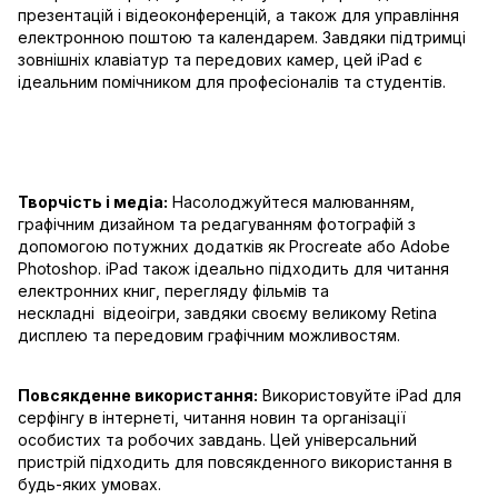
презентацій і відеоконференцій, а також для управління
електронною поштою та календарем. Завдяки підтримці
зовнішніх клавіатур та передових камер, цей iPad є
ідеальним помічником для професіоналів та студентів.
Творчість і медіа:
Насолоджуйтеся малюванням,
графічним дизайном та редагуванням фотографій з
допомогою потужних додатків як Procreate або Adobe
Photoshop. iPad також ідеально підходить для читання
електронних книг, перегляду фільмів та
нескладні відеоігри, завдяки своєму великому Retina
дисплею та передовим графічним можливостям.
Повсякденне використання:
Використовуйте iPad для
серфінгу в інтернеті, читання новин та організації
особистих та робочих завдань. Цей універсальний
пристрій підходить для повсякденного використання в
будь-яких умовах.