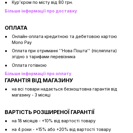
Кур'єром по місту від 80 грн.
Більше інформації про доставку
ОПЛАТА
Онлайн-оплата кредитною та дебетовою картою
Mono Pay
Оплата при отриманні ''Нова Пошта'' (післяплата)
згідно з тарифами перевізника
Оплата готівкою
Більше інформації про оплату
ГАРАНТІЯ ВІД МАГАЗИНУ
на всі товари надається безкоштовна гарантія від
магазину - 3 місяці
ВАРТІСТЬ РОЗШИРЕНОЇ ГАРАНТІЇ
на 18 місяців - +10% від вартості товару
на 4 роки - +15% або +20% від вартості товару