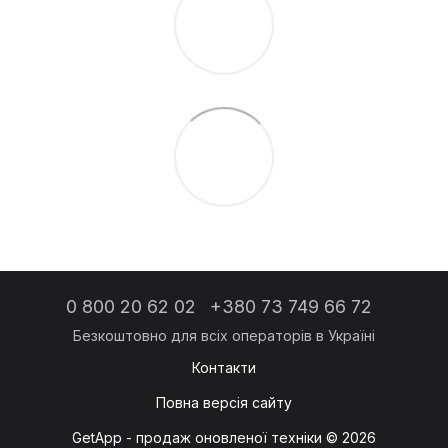
0 800 20 62 02
+380 73 749 66 72
Контакти
Повна версія сайту
GetApp - продаж оновленої техніки © 2026