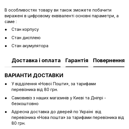
В особливостях товару ви також зможете побачити
виражені в цифровому еквіваленті основні параметри, а
саме :
Стан корпусу
Стан дисплею
Стан акумулятора
Доставка і оплата
Гарантія
Повернення
ВАРІАНТИ ДОСТАВКИ
У відділення «Нової Пошти», за тарифами
перевізника від 80 грн.
Cамовивіз з наших магазинів у Києві та Дніпрі -
безкоштовно
Адресна доставка до дверей по Україні від
перевізника «Нова пошта» за тарифами перевізника від
80 грн.