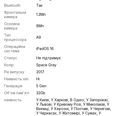
Bluetooth
Так
Фронтальна
1.2Мп
камера
Основна
8Mп
камера
Тип
A9
процессора
Операційна
iPadOS 16
система
Стилус
Не підтримує
Колір
Space Gray
Рік випуску
2017
Наявність sim
Ні
Генерація
5 Gen
Об'єм пам'яті
32Gb
наявність
У Києві, У Харкові, В Одесі, У Запоріжжі,
У Львові, У Кривому Розі, У Миколаєві, У
Вінниці, У Херсоні, У Полтаві, У Чернігові,
У Черкасах, У Житомирі, У Сумах, У