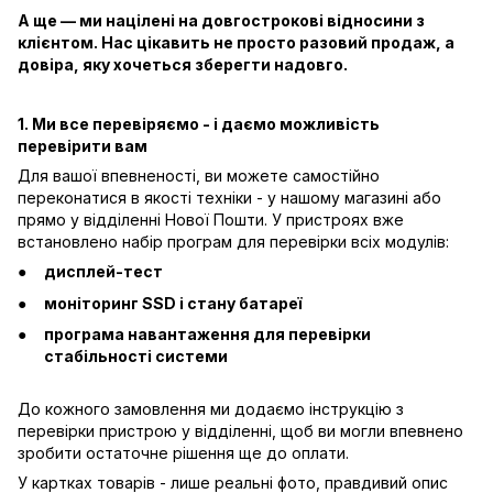
А ще — ми націлені на довгострокові відносини з
клієнтом. Нас цікавить не просто разовий продаж, а
довіра, яку хочеться зберегти надовго.
1. Ми все перевіряємо - і даємо можливість
перевірити вам
Для вашої впевненості, ви можете самостійно
переконатися в якості техніки - у нашому магазині або
прямо у відділенні Нової Пошти. У пристроях вже
встановлено набір програм для перевірки всіх модулів:
дисплей-тест
моніторинг SSD і стану батареї
програма навантаження для перевірки
стабільності системи
До кожного замовлення ми додаємо інструкцію з
перевірки пристрою у відділенні, щоб ви могли впевнено
зробити остаточне рішення ще до оплати.
У картках товарів - лише реальні фото, правдивий опис