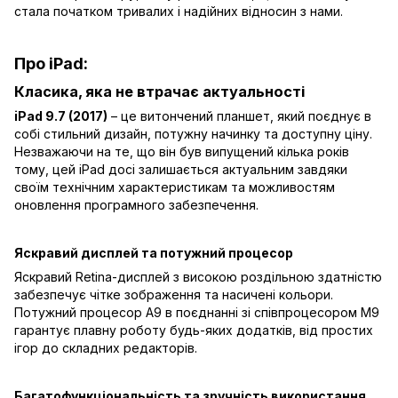
стала початком тривалих і надійних відносин з нами.
Про iPad:
Класика, яка не втрачає актуальності
iPad 9.7 (2017)
– це витончений планшет, який поєднує в
собі стильний дизайн, потужну начинку та доступну ціну.
Незважаючи на те, що він був випущений кілька років
тому, цей iPad досі залишається актуальним завдяки
своїм технічним характеристикам та можливостям
оновлення програмного забезпечення.
Яскравий дисплей та потужний процесор
Яскравий Retina-дисплей з високою роздільною здатністю
забезпечує чітке зображення та насичені кольори.
Потужний процесор A9 в поєднанні зі співпроцесором M9
гарантує плавну роботу будь-яких додатків, від простих
ігор до складних редакторів.
Багатофункціональність та зручність використання