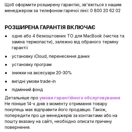
Щоб оформити розширену гарантію, зв'яжіться з нашим
менеджером за телефоном гарячої лінії: 0 800 20 62 02
РОЗШИРЕНА ГАРАНТІЯ ВКЛЮЧАЄ
одне або 4 безкоштовних ТО для MacBook (чистка та
заміна термопасти), залежно від обраного терміну
гарантії
установку iCloud, перенесення даних
установку програм
знижки на аксесуари 20-30%
вигідні умови trade-in
підмінний фонд
Детальніше про
умови гарантійного обслуговування
Не пізніше 14-х днів з моменту отримання товару
покупець має відправити його продавцю. Також,
попередити про це менеджерів за контактами або на
пошту вказану на сайті, необхідно описати причину
повернення.