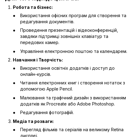
Робота та бізнес:
Використання офісних програм для створення та
редагування документів.
Проведення презентацій і відеоконференцій,
завдяки підтримці зовнішніх клавіатур та
передових камер.
Управління електронною поштою та календарем.
Навчання і Творчість:
Використання освітніх додатків і доступ до
онлайн-курсів.
Читання електронних книг і створення нотаток з
допомогою Apple Pencil.
Малювання та графічний дизайн з використанням
додатків як Procreate або Adobe Photoshop.
Редагування фотографій.
Медіа та розваги:
Перегляд фільмів та серіалів на великому Retina
дисплеї.