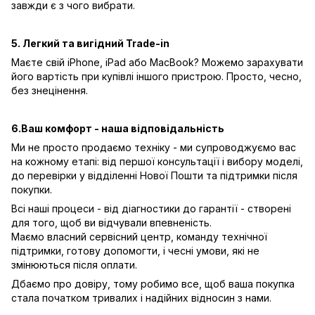
завжди є з чого вибрати.
5. Легкий та вигідний Trade-in
Маєте свій iPhone, iPad або MacBook? Можемо зарахувати
його вартість при купівлі іншого пристрою. Просто, чесно,
без знецінення.
6.Ваш комфорт - наша відповідальність
Ми не просто продаємо техніку - ми супроводжуємо вас
на кожному етапі: від першої консультації і вибору моделі,
до перевірки у відділенні Нової Пошти та підтримки після
покупки.
Всі наші процеси - від діагностики до гарантії - створені
для того, щоб ви відчували впевненість.
Маємо власний сервісний центр, команду технічної
підтримки, готову допомогти, і чесні умови, які не
змінюються після оплати.
Дбаємо про довіру, тому робимо все, щоб ваша покупка
стала початком тривалих і надійних відносин з нами.