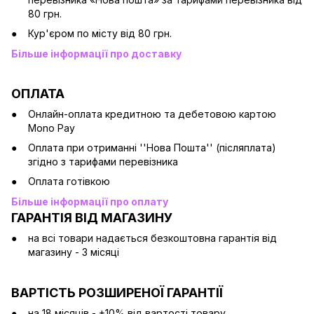
80 грн.
Кур'єром по місту від 80 грн.
Більше інформації про доставку
ОПЛАТА
Онлайн-оплата кредитною та дебетовою картою
Mono Pay
Оплата при отриманні ''Нова Пошта'' (післяплата)
згідно з тарифами перевізника
Оплата готівкою
Більше інформації про оплату
ГАРАНТІЯ ВІД МАГАЗИНУ
на всі товари надається безкоштовна гарантія від
магазину - 3 місяці
ВАРТІСТЬ РОЗШИРЕНОЇ ГАРАНТІЇ
на 18 місяців - +10% від вартості товару