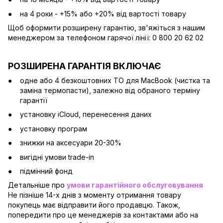
на 4 роки - +15% або +20% від вартості товару
Щоб оформити розширену гарантію, зв'яжіться з нашим
менеджером за телефоном гарячої лінії: 0 800 20 62 02
РОЗШИРЕНА ГАРАНТІЯ ВКЛЮЧАЄ
одне або 4 безкоштовних ТО для MacBook (чистка та
заміна термопасти), залежно від обраного терміну
гарантії
установку iCloud, перенесення даних
установку програм
знижки на аксесуари 20-30%
вигідні умови trade-in
підмінний фонд
Детальніше про
умови гарантійного обслуговування
Не пізніше 14-х днів з моменту отримання товару
покупець має відправити його продавцю. Також,
попередити про це менеджерів за контактами або на