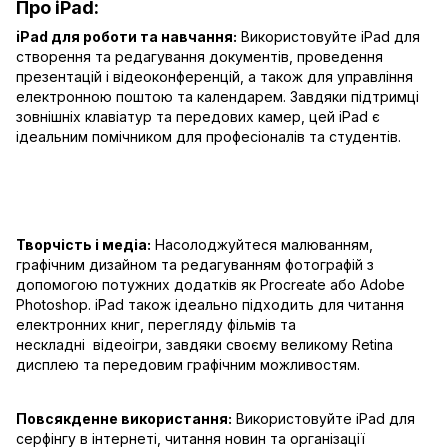
Про iPad:
iPad для роботи та навчання:
Використовуйте iPad для
створення та редагування документів, проведення
презентацій і відеоконференцій, а також для управління
електронною поштою та календарем. Завдяки підтримці
зовнішніх клавіатур та передових камер, цей iPad є
ідеальним помічником для професіоналів та студентів.
Творчість і медіа:
Насолоджуйтеся малюванням,
графічним дизайном та редагуванням фотографій з
допомогою потужних додатків як Procreate або Adobe
Photoshop. iPad також ідеально підходить для читання
електронних книг, перегляду фільмів та
нескладні відеоігри, завдяки своєму великому Retina
дисплею та передовим графічним можливостям.
Повсякденне використання:
Використовуйте iPad для
серфінгу в інтернеті, читання новин та організації