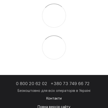
0 800 20 62 02
+380 73 749 66 72
Контакти
Повна версія сайту