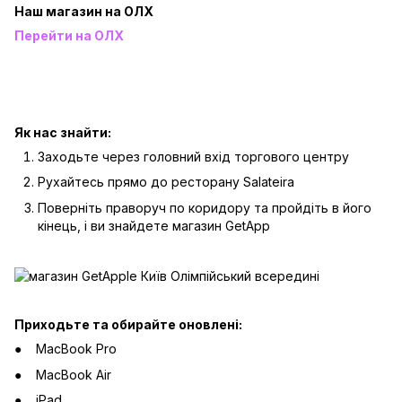
Наш магазин на ОЛХ
Перейти на ОЛХ
Як нас знайти:
Заходьте через головний вхід торгового центру
Рухайтесь прямо до ресторану Salateira
Поверніть праворуч по коридору та пройдіть в його
кінець, і ви знайдете магазин GetApp
Приходьте та обирайте оновлені:
MacBook Pro
MacBook Air
iPad