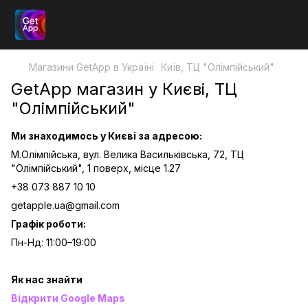
Магазини GetApp в Україні
Київ, ТЦ "Олімпійський"
GetApp магазин у Києві, ТЦ
"Олімпійський"
Ми знаходимось у Києві за адресою:
М.Олімпійська, вул. Велика Васильківська, 72, ТЦ
"Олімпійський", 1 поверх, місце 1.27
+38 073 887 10 10
getapple.ua@gmail.com
Графік роботи:
Пн-Нд: 11:00–19:00
Як нас знайти
Відкрити Google Maps