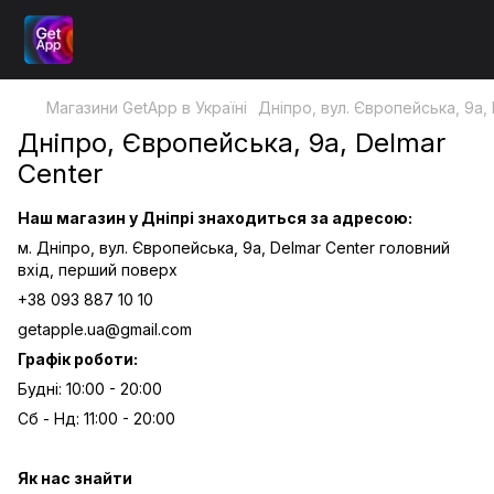
Магазини GetApp в Україні
Дніпро, вул. Європейська, 9а,
Дніпро, Європейська, 9а, Delmar
Center
Наш магазин у Дніпрі знаходиться за адресою:
м. Дніпро, вул. Європейська, 9а, Delmar Center головний
вхід, перший поверх
+38 093 887 10 10
getapple.ua@gmail.com
Графік роботи:
Будні: 10:00 - 20:00
Сб - Нд: 11:00 - 20:00
Як нас знайти