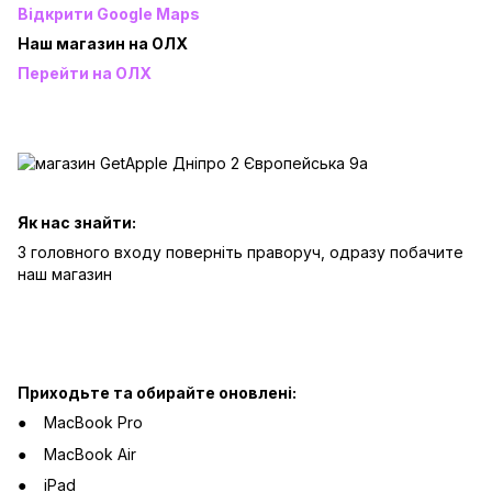
Відкрити Google Maps
Наш магазин на ОЛХ
Перейти на ОЛХ
Як нас знайти:
З головного входу поверніть праворуч, одразу побачите
наш магазин
Приходьте та обирайте оновлені:
MacBook Pro
MacBook Air
iPad