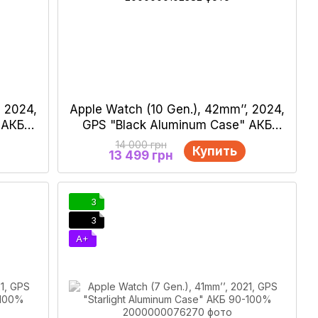
, 2024,
Apple Watch (10 Gen.), 42mm’’, 2024,
 АКБ
GPS "Black Aluminum Case" АКБ
100%
14 000 грн
Купить
13 499 грн
3
3
A+