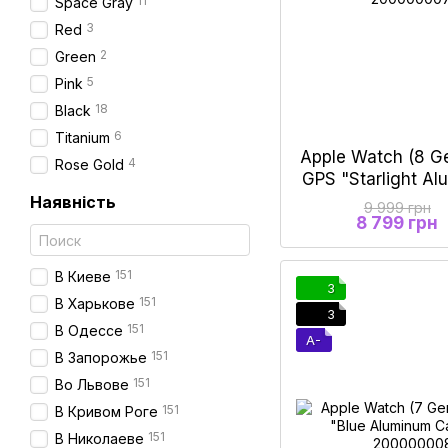
11
Space Gray
3
Red
2
Green
5
Pink
18
Black
6
Titanium
Apple Watch (8 Ge
4
Rose Gold
GPS "Starlight A
9
Наявність
9 999 грн
8 799 грн
151
В Киеве
3
151
В Харькове
3
151
В Одессе
A-
151
В Запорожье
151
Во Львове
151
В Кривом Роге
151
В Николаеве