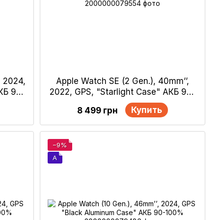
, 2024,
Apple Watch SE (2 Gen.), 40mm’’,
КБ 90-
2022, GPS, "Starlight Case" АКБ 90-
100%
Купить
8 499 грн
−9%
A