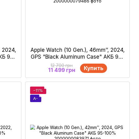
, 2024,
Apple Watch (10 Gen.), 46mm’’, 2024,
КБ 95-
GPS "Black Aluminum Case" АКБ 90-
100%
12 700 грн
Купить
11 499 грн
−11%
A-