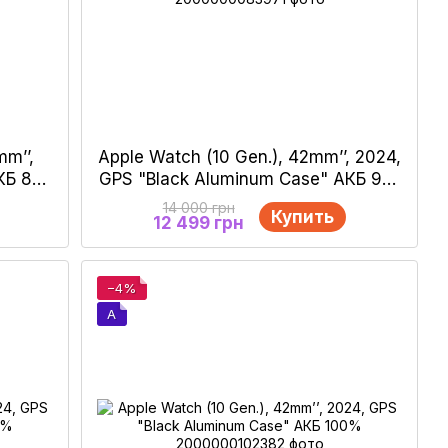
m’’,
Apple Watch (10 Gen.), 42mm’’, 2024,
КБ 80-
GPS "Black Aluminum Case" АКБ 95-
100%
14 000 грн
Купить
12 499 грн
−4%
A