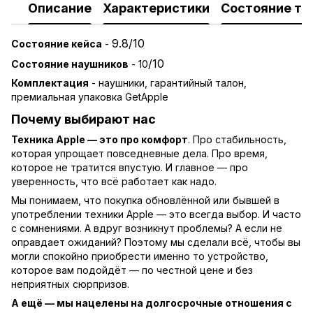
Описание
Характеристики
Состояние то
9.8/10
Состояние кейса
-
/10
Состояние наушников
- 10
Комплектация
- наушники, гарантийный талон,
премиальная упаковка GetApple
Почему выбирают нас
Техника Apple — это про комфорт
. Про стабильность,
которая упрощает повседневные дела. Про время,
которое не тратится впустую. И главное — про
уверенность, что всё работает как надо.
Мы понимаем, что покупка обновлённой или бывшей в
употреблении техники Apple — это всегда выбор. И часто
с сомнениями. А вдруг возникнут проблемы? А если не
оправдает ожиданий? Поэтому мы сделали всё, чтобы вы
могли спокойно приобрести именно то устройство,
которое вам подойдёт — по честной цене и без
неприятных сюрпризов.
А ещё — мы нацелены на долгосрочные отношения с