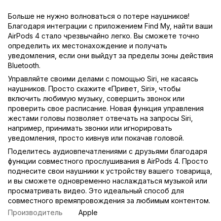
Больше не нужно волноваться о потере наушников!
Благодаря интеграции с приложением Find My, найти ваши
AirPods 4 стало чрезвычайно легко. Вы сможете точно
определить их местонахождение и получать
уведомления, если они выйдут за пределы зоны действия
Bluetooth.
Управляйте своими делами с помощью Siri, не касаясь
наушников. Просто скажите «Привет, Siri», чтобы
включить любимую музыку, совершить звонок или
проверить свое расписание. Новая функция управления
жестами головы позволяет отвечать на запросы Siri,
например, принимать звонки или игнорировать
уведомления, просто кивнув или покачав головой.
Поделитесь аудиовпечатлениями с друзьями благодаря
функции совместного прослушивания в AirPods 4. Просто
поднесите свои наушники к устройству вашего товарища,
и вы сможете одновременно наслаждаться музыкой или
просматривать видео. Это идеальный способ для
совместного времяпровождения за любимым контентом.
Производитель
Apple