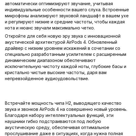
автоматически оптимизируют звучание, учитывая
индивидуальные особенности вашего слуха. Встроенные
микрофоны анализируют звуковой ландшафт в вашем ухе
и регулируют низкие и средние частоты, чтобы каждая
нота и нюанс звучали максимально четко.
Откройте для себя новую эру звука с инновационной
акустической архитектурой AirPods 4. Обновленный
драйвер с низким уровнем искажений в сочетании со
специально разработанным усилителем с расширенным
динамическим диапазоном обеспечивают
исключительную чистоту каждой ноты, глубокие басы и
кристально чистые высокие частоты, даря вам
непревзойденное аудиоудовольствие.
Встречайте мощность чипа H2, выводящего качество
звука и звонков AirPods 4 на совершенно новый уровень.
Благодаря набору интеллектуальных функций, эти
наушники гибко подстраиваются под любую
акустическую среду, обеспечивая оптимальное
прослушивание даже в ситуациях, когда нужна полная