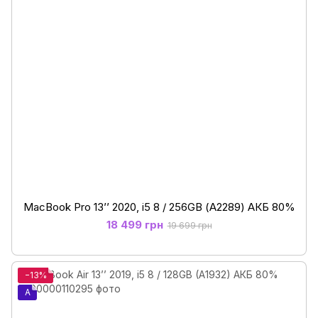
MacBook Pro 13’’ 2020, i5 8 / 256GB (А2289) АКБ 80%
18 499 грн
19 699 грн
−13%
A