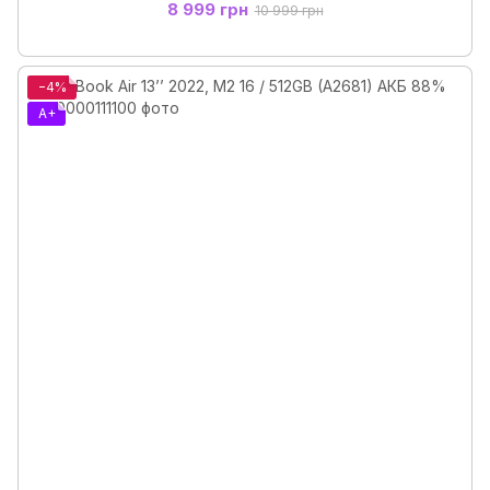
8 999 грн
10 999 грн
−4%
A+