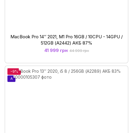
MacBook Pro 14’’ 2021, M1 Pro 16GB / 10CPU - 14GPU /
512GB (А2442) АКБ 87%
41 999 грн
44 999 грн
−9%
A