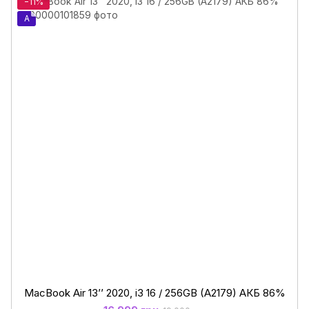
−11%
A
MacBook Air 13’’ 2020, i3 16 / 256GB (A2179) АКБ 86%