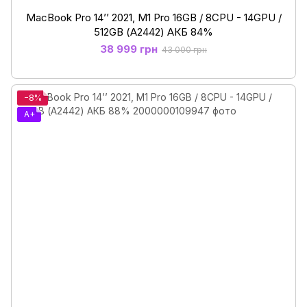
MacBook Pro 14’’ 2021, M1 Pro 16GB / 8CPU - 14GPU /
512GB (А2442) АКБ 84%
38 999 грн
43 000 грн
−8%
A+