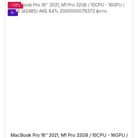
−13%
A-
MacBook Pro 16’’ 2021, M1 Pro 32GB / 10CPU - 16GPU /