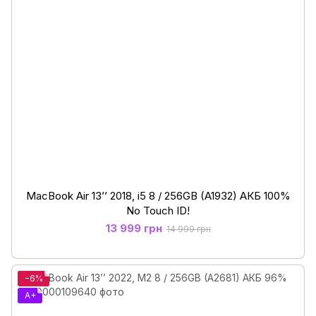
MacBook Air 13’’ 2018, i5 8 / 256GB (A1932) АКБ 100%
No Touch ID!
13 999 грн
14 999 грн
−6%
A+