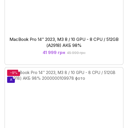
MacBook Pro 14’’ 2023, M3 8 / 10 GPU - 8 CPU / 512GB
(А2918) АКБ 98%
41 999 грн
45 999 грн
−9%
A