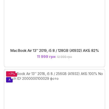
MacBook Air 13’’ 2019, i5 8 / 128GB (A1932) АКБ 82%
11 999 грн
12 999 грн
−7%
A