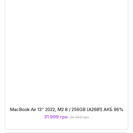
MacBook Air 13’’ 2022, М2 8 / 256GB (A2681) АКБ 96%
31 999 грн
34 000 грн