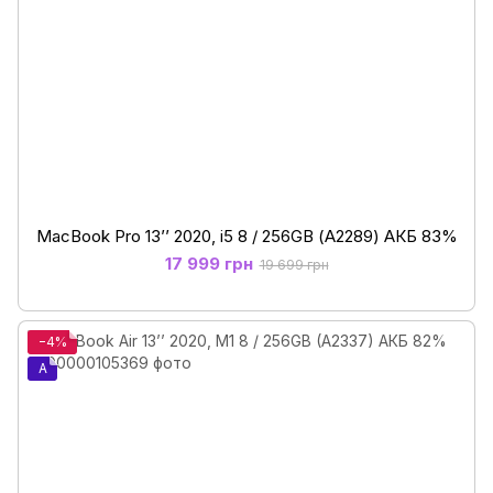
MacBook Pro 13’’ 2020, i5 8 / 256GB (А2289) АКБ 83%
17 999 грн
19 699 грн
−4%
A