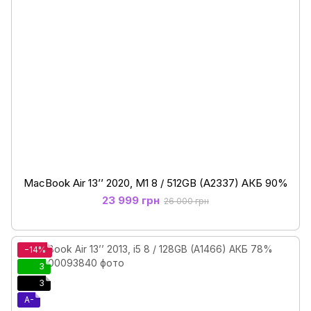
MacBook Air 13’’ 2020, М1 8 / 512GB (A2337) АКБ 90%
23 999 грн
26 000 грн
−14%
3
3
A-