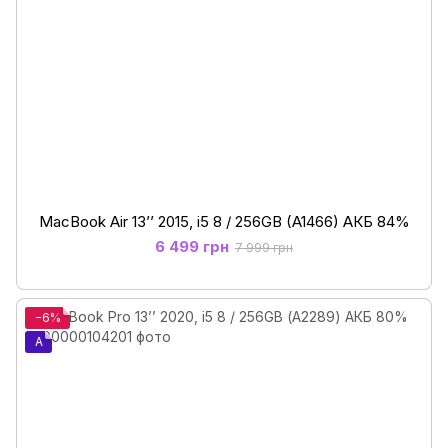
MacBook Air 13’’ 2015, i5 8 / 256GB (A1466) АКБ 84%
6 499 грн
7 999 грн
−6%
A