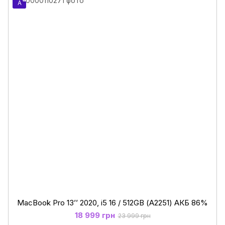
A
MacBook Pro 13’’ 2020, i5 16 / 512GB (А2251) АКБ 86%
18 999 грн
23 999 грн