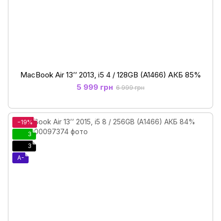
MacBook Air 13’’ 2013, i5 4 / 128GB (A1466) АКБ 85%
5 999 грн
6 999 грн
−19%
3
3
A-