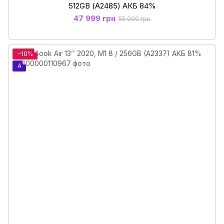
512GB (А2485) АКБ 84%
47 999 грн
55 000 грн
−10%
A