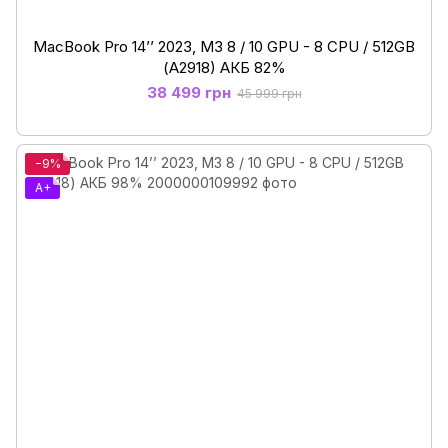
MacBook Pro 14’’ 2023, M3 8 / 10 GPU - 8 CPU / 512GB
(А2918) АКБ 82%
38 499 грн
45 999 грн
−9%
A+