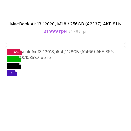
MacBook Air 13’’ 2020, М1 8 / 256GB (A2337) АКБ 81%
21 999 грн
24 499 грн
−14%
3
3
A-