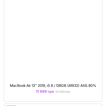
MacBook Air 13’’ 2019, i5 8 / 128GB (A1932) АКБ 80%
11 999 грн
13 799 грн