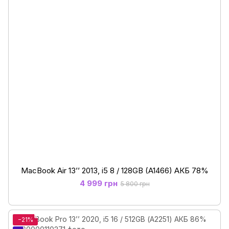
MacBook Air 13’’ 2013, i5 8 / 128GB (A1466) АКБ 78%
4 999 грн
5 800 грн
−21%