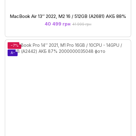
MacBook Air 13’’ 2022, М2 16 / 512GB (A2681) АКБ 88%
40 499 грн
41 999 грн
−7%
A-