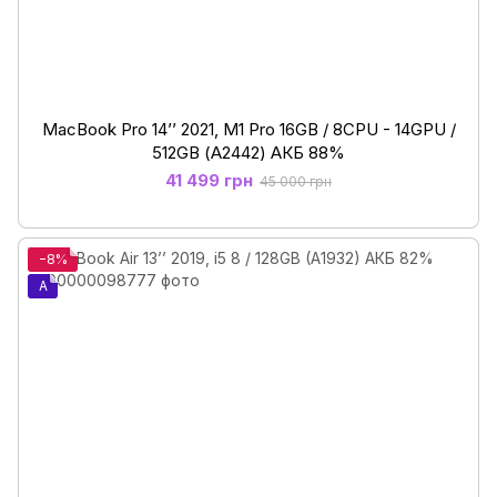
MacBook Pro 14’’ 2021, M1 Pro 16GB / 8CPU - 14GPU /
512GB (А2442) АКБ 88%
41 499 грн
45 000 грн
−8%
A