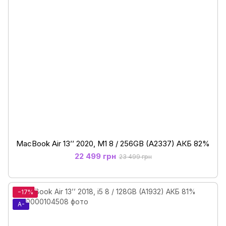
MacBook Air 13’’ 2020, М1 8 / 256GB (A2337) АКБ 82%
22 499 грн
23 499 грн
−17%
A-