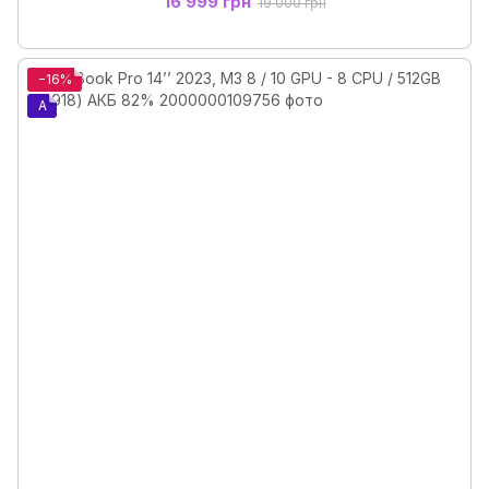
16 999 грн
19 000 грн
−16%
A