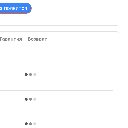
а появится
Гарантия
Возврат