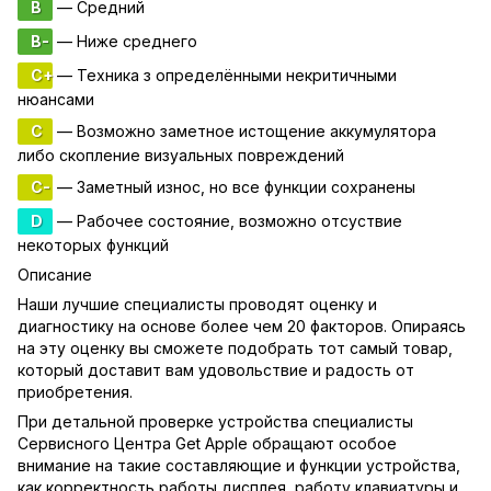
B
— Средний
B-
— Ниже среднего
C+
— Техника з определёнными некритичными
нюансами
C
— Возможно заметное истощение аккумулятора
либо скопление визуальных повреждений
C-
— Заметный износ, но все функции сохранены
D
— Рабочее состояние, возможно отсуствие
некоторых функций
Описание
Наши лучшие специалисты проводят оценку и
диагностику на основе более чем 20 факторов. Опираясь
на эту оценку вы сможете подобрать тот самый товар,
который доставит вам удовольствие и радость от
приобретения.
При детальной проверке устройства специалисты
Сервисного Центра Get Apple обращают особое
внимание на такие составляющие и функции устройства,
как корректность работы дисплея, работу клавиатуры и