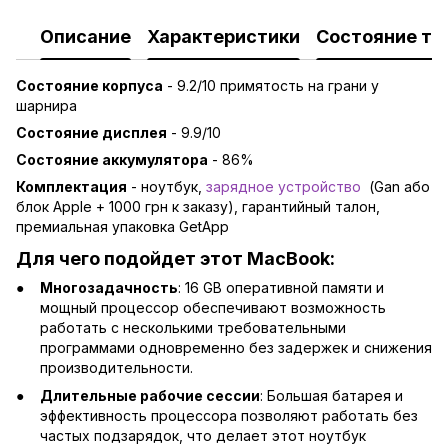
Описание
Характеристики
Состояние то
Состояние корпуса
- 9.2/10 примятость на грани у
шарнира
Состояние дисплея
- 9.9/10
Состояние аккумулятора
- 86%
Комплектация
- ноутбук,
зарядно
е устройство
(Gan або
блок Apple + 1000 грн к заказу), гарантийный талон,
премиальная упаковка GetApp
Для чего подойдет этот MacBook:
Многозадачность
: 16 GB оперативной памяти и
мощный процессор обеспечивают возможность
работать с несколькими требовательными
программами одновременно без задержек и снижения
производительности.
Длительные рабочие сессии
: Большая батарея и
эффективность процессора позволяют работать без
частых подзарядок, что делает этот ноутбук