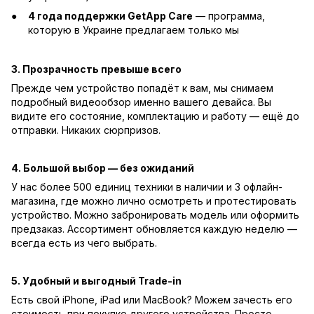
4 года поддержки GetApp Care
— программа,
которую в Украине предлагаем только мы
3. Прозрачность превыше всего
Прежде чем устройство попадёт к вам, мы снимаем
подробный видеообзор именно вашего девайса. Вы
видите его состояние, комплектацию и работу — ещё до
отправки. Никаких сюрпризов.
4. Большой выбор — без ожиданий
У нас более 500 единиц техники в наличии и 3 офлайн-
магазина, где можно лично осмотреть и протестировать
устройство. Можно забронировать модель или оформить
предзаказ. Ассортимент обновляется каждую неделю —
всегда есть из чего выбрать.
5. Удобный и выгодный Trade-in
Есть свой iPhone, iPad или MacBook? Можем зачесть его
стоимость при покупке другого устройства. Просто,