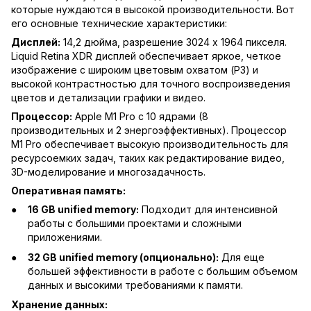
которые нуждаются в высокой производительности. Вот
его основные технические характеристики:
Дисплей:
14,2 дюйма, разрешение 3024 x 1964 пикселя.
Liquid Retina XDR дисплей обеспечивает яркое, четкое
изображение с широким цветовым охватом (P3) и
высокой контрастностью для точного воспроизведения
цветов и детализации графики и видео.
Процессор:
Apple M1 Pro с 10 ядрами (8
производительных и 2 энергоэффективных). Процессор
M1 Pro обеспечивает высокую производительность для
ресурсоемких задач, таких как редактирование видео,
3D-моделирование и многозадачность.
Оперативная память:
16 GB unified memory:
Подходит для интенсивной
работы с большими проектами и сложными
приложениями.
32 GB unified memory (опционально):
Для еще
большей эффективности в работе с большим объемом
данных и высокими требованиями к памяти.
Хранение данных: