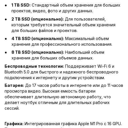
1 TB SSD:
Стандартный объем хранения для больших
проектов, видео, фото и других данных.
2 TB SSD (опционально):
Для пользователей,
которым требуется значительный объем хранения
для больших файлов и проектов.
4 TB SSD (опционально):
Максимальный объем
хранения для профессионального использования.
8 TB SSD (опционально):
Наибольший объем
хранения для больших объемов данных.
Беспроводные технологии:
Поддерживает Wi-Fi 6 и
Bluetooth 5.0 для быстрого и надежного беспроводного
подключения к интернету и другим устройствам.
Батарея:
До 17 часов работы в интернете или до 11 часов
просмотра видео. Высокая емкость батареи
обеспечивает длительную автономную работу, что
делает ноутбук отличным для длительных рабочих
сессий.
Графика:
Интегрированная графика Apple M1 Pro с 16 GPU.