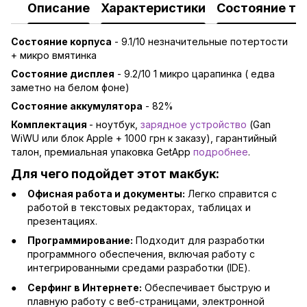
Описание
Характеристики
Состояние то
Состояние корпуса
- 9.1/10 незначительные потертости
+ микро вмятинка
Состояние дисплея
- 9.2/10 1 микро царапинка ( едва
заметно на белом фоне)
Состояние аккумулятора
- 82%
Комплектация
- ноутбук,
зарядное устройство
(Gan
WiWU или блок Apple + 1000 грн к заказу), гарантийный
талон, премиальная упаковка GetApp
подробнее
.
Для чего подойдет этот макбук:
Офисная работа и документы:
Легко справится с
работой в текстовых редакторах, таблицах и
презентациях.
Программирование:
Подходит для разработки
программного обеспечения, включая работу с
интегрированными средами разработки (IDE).
Серфинг в Интернете:
Обеспечивает быструю и
плавную работу с веб-страницами, электронной