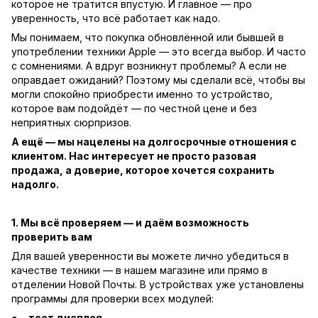
которое не тратится впустую. И главное — про
уверенность, что всё работает как надо.
Мы понимаем, что покупка обновлённой или бывшей в
употреблении техники Apple — это всегда выбор. И часто
с сомнениями. А вдруг возникнут проблемы? А если не
оправдает ожиданий? Поэтому мы сделали всё, чтобы вы
могли спокойно приобрести именно то устройство,
которое вам подойдёт — по честной цене и без
неприятных сюрпризов.
А ещё — мы нацелены на долгосрочные отношения с
клиентом. Нас интересует не просто разовая
продажа, а доверие, которое хочется сохранить
надолго.
1. Мы всё проверяем — и даём возможность
проверить вам
Для вашей уверенности вы можете лично убедиться в
качестве техники — в нашем магазине или прямо в
отделении Новой Почты. В устройствах уже установлены
программы для проверки всех модулей:
тест дисплея