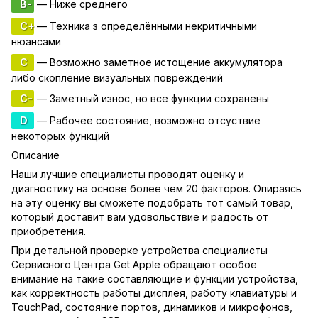
B-
— Ниже среднего
C+
— Техника з определёнными некритичными
нюансами
C
— Возможно заметное истощение аккумулятора
либо скопление визуальных повреждений
C-
— Заметный износ, но все функции сохранены
D
— Рабочее состояние, возможно отсуствие
некоторых функций
Описание
Наши лучшие специалисты проводят оценку и
диагностику на основе более чем 20 факторов. Опираясь
на эту оценку вы сможете подобрать тот самый товар,
который доставит вам удовольствие и радость от
приобретения.
При детальной проверке устройства специалисты
Сервисного Центра Get Apple обращают особое
внимание на такие составляющие и функции устройства,
как корректность работы дисплея, работу клавиатуры и
TouchPad, состояние портов, динамиков и микрофонов,