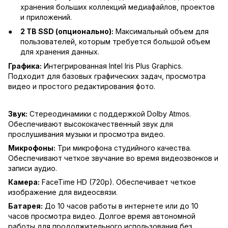
хранения больших коллекций медиафайлов, проектов
и приложений.
2 TB SSD (опционально):
Максимальный объем для
пользователей, которым требуется большой объем
для хранения данных.
Графика:
Интегрированная Intel Iris Plus Graphics.
Подходит для базовых графических задач, просмотра
видео и простого редактирования фото.
Звук:
Стереодинамики с поддержкой Dolby Atmos.
Обеспечивают высококачественный звук для
прослушивания музыки и просмотра видео.
Микрофоны:
Три микрофона студийного качества.
Обеспечивают четкое звучание во время видеозвонков и
записи аудио.
Камера:
FaceTime HD (720p). Обеспечивает четкое
изображение для видеосвязи.
Батарея:
До 10 часов работы в интернете или до 10
часов просмотра видео. Долгое время автономной
работы для продолжительного использования без