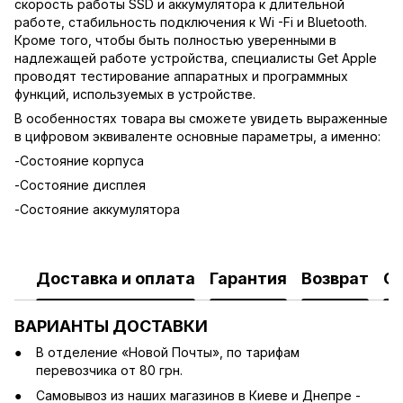
скорость работы SSD и аккумулятора к длительной
работе, стабильность подключения к Wi -Fi и Bluetooth.
Кроме того, чтобы быть полностью уверенными в
надлежащей работе устройства, специалисты Get Apple
проводят тестирование аппаратных и программных
функций, используемых в устройстве.
В особенностях товара вы сможете увидеть выраженные
в цифровом эквиваленте основные параметры, а именно:
-Состояние корпуса
-Состояние дисплея
-Состояние аккумулятора
Доставка и оплата
Гарантия
Возврат
О
ВАРИАНТЫ ДОСТАВКИ
В отделение «Новой Почты», по тарифам
перевозчика от 80 грн.
Cамовывоз из наших магазинов в Киеве и Днепре -