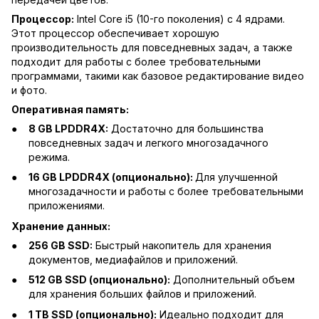
Процессор:
Intel Core i5 (10-го поколения) с 4 ядрами.
Этот процессор обеспечивает хорошую
производительность для повседневных задач, а также
подходит для работы с более требовательными
программами, такими как базовое редактирование видео
и фото.
Оперативная память:
8 GB LPDDR4X:
Достаточно для большинства
повседневных задач и легкого многозадачного
режима.
16 GB LPDDR4X (опционально):
Для улучшенной
многозадачности и работы с более требовательными
приложениями.
Хранение данных:
256 GB SSD:
Быстрый накопитель для хранения
документов, медиафайлов и приложений.
512 GB SSD (опционально):
Дополнительный объем
для хранения больших файлов и приложений.
1 TB SSD (опционально):
Идеально подходит для