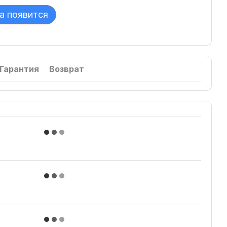
а появится
Гарантия
Возврат