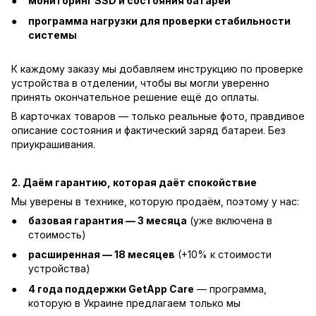
мониторинг SSD и состояния батареи
программа нагрузки для проверки стабильности
системы
К каждому заказу мы добавляем инструкцию по проверке
устройства в отделении, чтобы вы могли уверенно
принять окончательное решение ещё до оплаты.
В карточках товаров — только реальные фото, правдивое
описание состояния и фактический заряд батареи. Без
приукрашивания.
2. Даём гарантию, которая даёт спокойствие
Мы уверены в технике, которую продаём, поэтому у нас:
базовая гарантия — 3 месяца
(уже включена в
стоимость)
расширенная — 18 месяцев
(+10% к стоимости
устройства)
4 года поддержки GetApp Care
— программа,
которую в Украине предлагаем только мы