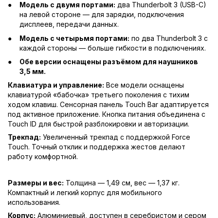
Модель с двумя портами:
два Thunderbolt 3 (USB-C)
на левой стороне — для зарядки, подключения
дисплеев, передачи данных.
Модель с четырьмя портами:
по два Thunderbolt 3 с
каждой стороны — больше гибкости в подключениях.
Обе версии оснащены разъёмом для наушников
3,5 мм.
Клавиатура и управление:
Все модели оснащены
клавиатурой «бабочка» третьего поколения с тихим
ходом клавиш. Сенсорная панель Touch Bar адаптируется
под активное приложение. Кнопка питания объединена с
Touch ID для быстрой разблокировки и авторизации.
Трекпад:
Увеличенный трекпад с поддержкой Force
Touch. Точный отклик и поддержка жестов делают
работу комфортной.
Размеры и вес:
Толщина — 1,49 см, вес — 1,37 кг.
Компактный и легкий корпус для мобильного
использования.
Корпус:
Алюминиевый, доступен в серебристом и сером