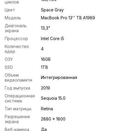
циклов
Цвет
Space Gray
Модель
MacBook Pro 13'' TB A1989
Диагональ
13,3"
экрана
Процессор
Intel Core i5
Количество
4
ядер
ОЗУ
16GB
SSD
1TB
Объем
Интегрированная
видеопамяти
Год выпуска
2019
Операционная
Sequoia 15.0
система
Тип матрицы
Retina
Разрешение
2880 x 1800
экрана
Веб-камера
Да