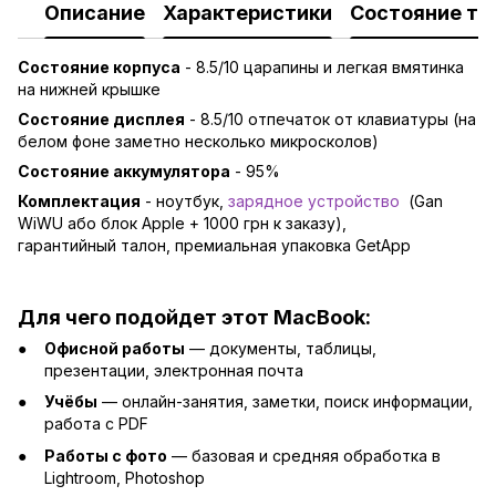
Описание
Характеристики
Состояние то
Состояние корпуса
- 8.5/10 царапины и легкая вмятинка
на нижней крышке
Состояние дисплея
- 8.5/10 отпечаток от клавиатуры (на
белом фоне заметно несколько микросколов)
Состояние аккумулятора
- 95%
Комплектация
- ноутбук,
зарядно
е устройство
(Gan
WiWU або блок Apple + 1000 грн к заказу),
гарантийный талон, премиальная упаковка GetApp
Для чего подойдет этот MacBook:
Офисной работы
— документы, таблицы,
презентации, электронная почта
Учёбы
— онлайн-занятия, заметки, поиск информации,
работа с PDF
Работы с фото
— базовая и средняя обработка в
Lightroom, Photoshop