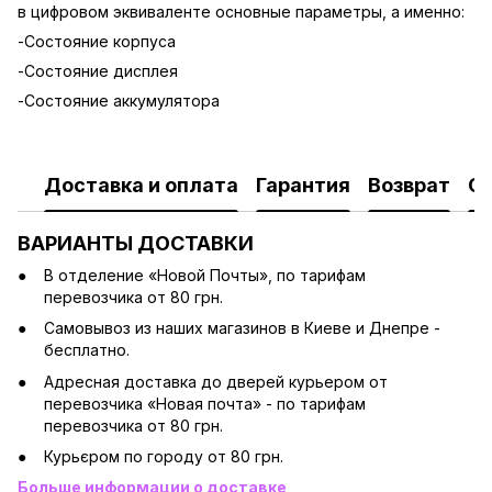
в цифровом эквиваленте основные параметры, а именно:
-Состояние корпуса
-Состояние дисплея
-Состояние аккумулятора
Доставка и оплата
Гарантия
Возврат
О
ВАРИАНТЫ ДОСТАВКИ
В отделение «Новой Почты», по тарифам
перевозчика от 80 грн.
Cамовывоз из наших магазинов в Киеве и Днепре -
бесплатно.
Адресная доставка до дверей курьером от
перевозчика «Новая почта» - по тарифам
перевозчика от 80 грн.
Курьєром по городу от 80 грн.
Больше информации о доставке