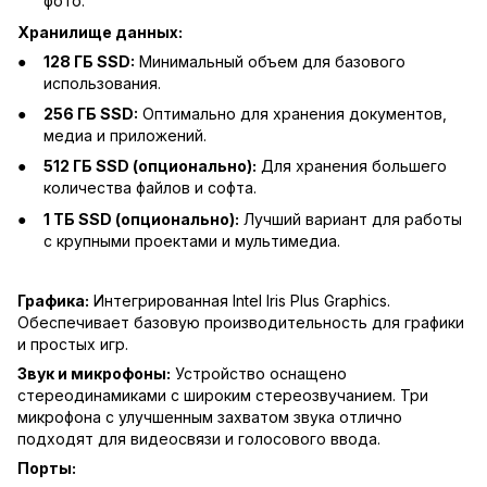
фото.
Хранилище данных:
128 ГБ SSD:
Минимальный объем для базового
использования.
256 ГБ SSD:
Оптимально для хранения документов,
медиа и приложений.
512 ГБ SSD (опционально):
Для хранения большего
количества файлов и софта.
1 ТБ SSD (опционально):
Лучший вариант для работы
с крупными проектами и мультимедиа.
Графика:
Интегрированная Intel Iris Plus Graphics.
Обеспечивает базовую производительность для графики
и простых игр.
Звук и микрофоны:
Устройство оснащено
стереодинамиками с широким стереозвучанием. Три
микрофона с улучшенным захватом звука отлично
подходят для видеосвязи и голосового ввода.
Порты: