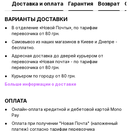
Доставка и оплата
Гарантия
Возврат
О
ВАРИАНТЫ ДОСТАВКИ
В отделение «Новой Почты», по тарифам
перевозчика от 80 грн.
Cамовывоз из наших магазинов в Киеве и Днепре -
бесплатно.
Адресная доставка до дверей курьером от
перевозчика «Новая почта» - по тарифам
перевозчика от 80 грн.
Курьєром по городу от 80 грн.
Больше информации о доставке
ОПЛАТА
Онлайн-оплата кредитной и дебетовой картой Mono
Pay
Оплата при получении "Новая Почта" (наложенный
платеж) согласно тарифам перевозчика