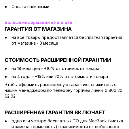
Оплата наличными
Больше информации об оплате
ГАРАНТИЯ ОТ МАГАЗИНА
на все товары предоставляется бесплатная гарантия
от магазина - 3 месяца
СТОИМОСТЬ РАСШИРЕННОЙ ГАРАНТИИ
на 18 месяцев - +10% от стоимости товара
на 4 года – +15% или 20% от стоимости товара
Чтобы оформить расширенную гарантию, свяжитесь с
нашим менеджером по телефону горячей линии: 0 800 20
62 02
РАСШИРЕННАЯ ГАРАНТИЯ ВКЛЮЧАЕТ
одно или четыре бесплатных ТО для MacBook (чистка
и замена термопасты) в зависимости от выбранного