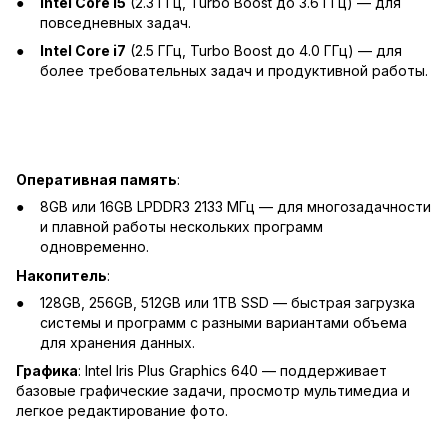
Intel Core i5
(2.3 ГГц, Turbo Boost до 3.6 ГГц) — для
повседневных задач.
Intel Core i7
(2.5 ГГц, Turbo Boost до 4.0 ГГц) — для
более требовательных задач и продуктивной работы.
Оперативная память
:
8GB или 16GB LPDDR3 2133 МГц — для многозадачности
и плавной работы нескольких программ
одновременно.
Накопитель
:
128GB, 256GB, 512GB или 1TB SSD — быстрая загрузка
системы и программ с разными вариантами объема
для хранения данных.
Графика
: Intel Iris Plus Graphics 640 — поддерживает
базовые графические задачи, просмотр мультимедиа и
легкое редактирование фото.