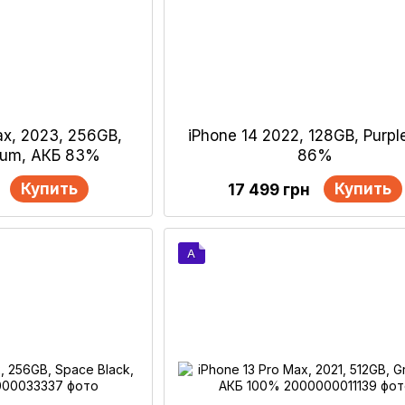
ax, 2023, 256GB,
iPhone 14 2022, 128GB, Purpl
nium, АКБ 83%
86%
Купить
Купить
17 499 грн
A