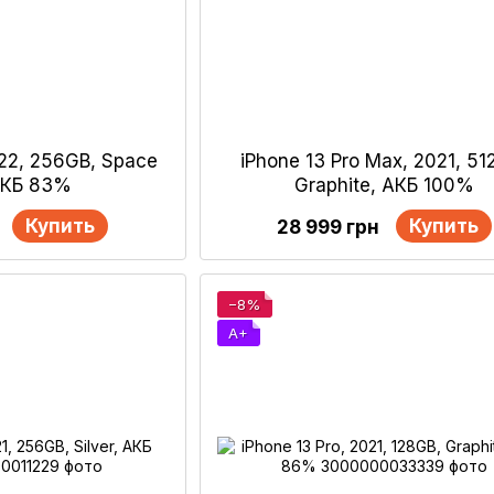
022, 256GB, Space
iPhone 13 Pro Max, 2021, 51
 АКБ 83%
Graphite, АКБ 100%
Купить
Купить
28 999 грн
−8%
A+