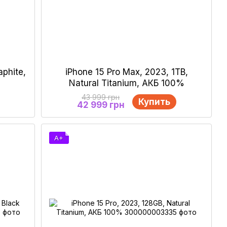
aphite,
iPhone 15 Pro Max, 2023, 1ТB,
Natural Titanium, АКБ 100%
43 999 грн
Купить
42 999 грн
A+