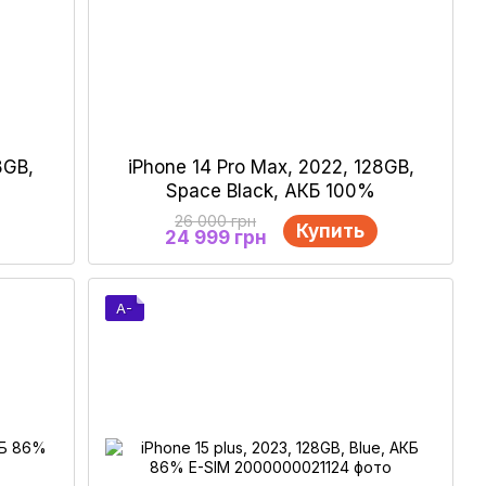
8GB,
iPhone 14 Pro Max, 2022, 128GB,
Space Black, АКБ 100%
26 000 грн
Купить
24 999 грн
A-