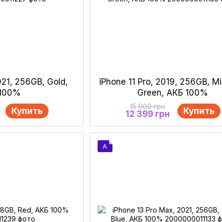
021, 256GB, Gold,
iPhone 11 Pro, 2019, 256GB, M
 100%
Green, АКБ 100%
15 000 грн
Купить
Купить
12 399 грн
A