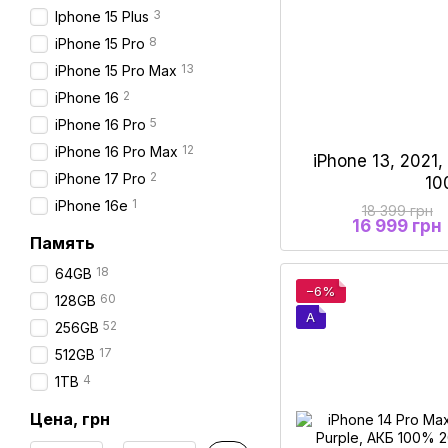
3
Iphone 15 Plus
8
iPhone 15 Pro
13
iPhone 15 Pro Max
2
iPhone 16
5
iPhone 16 Pro
12
iPhone 16 Pro Max
iPhone 13, 2021
2
iPhone 17 Pro
1
1
iPhone 16e
18 399 грн
16 999 грн
Память
18
64GB
−6%
60
128GB
A
52
256GB
17
512GB
4
1TB
Цена, грн