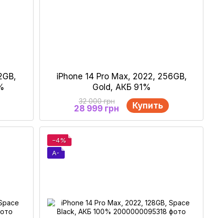
2GB,
iPhone 14 Pro Max, 2022, 256GB,
1%
Gold, АКБ 91%
32 000 грн
Купить
28 999 грн
−4%
A-