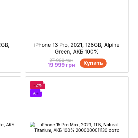
2GB,
iPhone 13 Pro, 2021, 128GB, Alpine
Green, АКБ 100%
27 000 грн
Купить
19 999 грн
−2%
A+