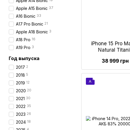
Apple A14 Bionic
37
Apple A15 Bionic
33
А16 Bionic
21
A17 Pro Bionic
3
Apple A18 Bionic
16
A18 Pro
iPhone 15 Pro M
3
A19 Pro
Natural Tita
Год выпуска
38 999 грн
2
2017
5
2018
A
12
2019
20
2020
30
2021
35
2022
26
2023
18
2024
4
2025