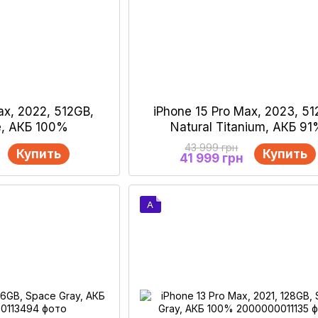
ax, 2022, 512GB,
iPhone 15 Pro Max, 2023, 51
e, АКБ 100%
Natural Titanium, АКБ 9
43 999 грн
Купить
Купить
41 999 грн
A