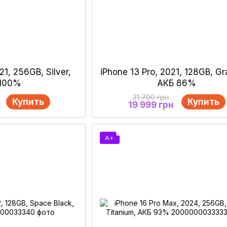
21, 256GB, Silver,
iPhone 13 Pro, 2021, 128GB, Gr
 100%
АКБ 86%
21 700 грн
Купить
Купить
19 999 грн
A+