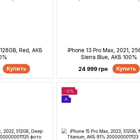
, 128GB, Red, АКБ
iPhone 13 Pro Max, 2021, 25
00%
Sierra Blue, АКБ 100%
Купить
Купить
24 999 грн
−5%
A