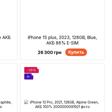
e АКБ
iPhone 15 plus, 2023, 128GB, Blue,
АКБ 86% E-SIM
Купить
26 300 грн
−26%
A-