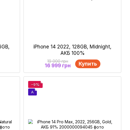
6GB,
iPhone 14 2022, 128GB, Midnight,
АКБ 100%
19 000 грн
Купить
16 999 грн
−9%
A