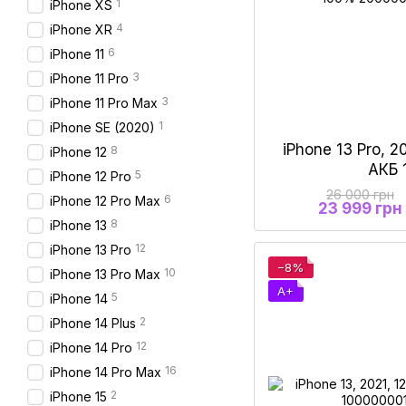
1
iPhone XS
4
iPhone XR
6
iPhone 11
3
iPhone 11 Pro
3
iPhone 11 Pro Max
1
iPhone SE (2020)
iPhone 13 Pro, 2
8
iPhone 12
АКБ
5
iPhone 12 Pro
26 000 грн
6
iPhone 12 Pro Max
23 999 грн
8
iPhone 13
12
iPhone 13 Pro
−8%
10
iPhone 13 Pro Max
A+
5
iPhone 14
2
iPhone 14 Plus
12
iPhone 14 Pro
16
iPhone 14 Pro Max
2
iPhone 15