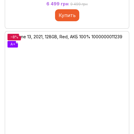
6 499 грн
9 499 грн
Купить
−8%
A+