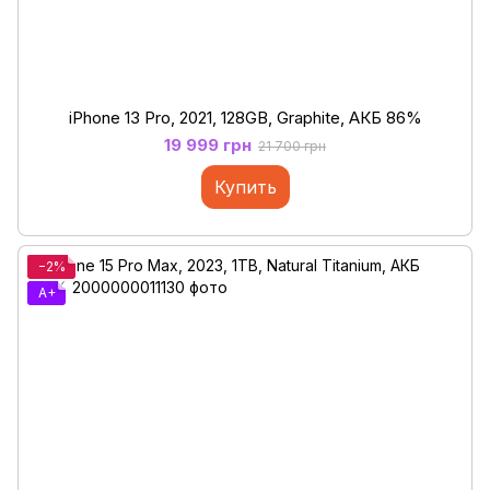
iPhone 13 Pro, 2021, 128GB, Graphite, АКБ 86%
19 999 грн
21 700 грн
Купить
−2%
A+