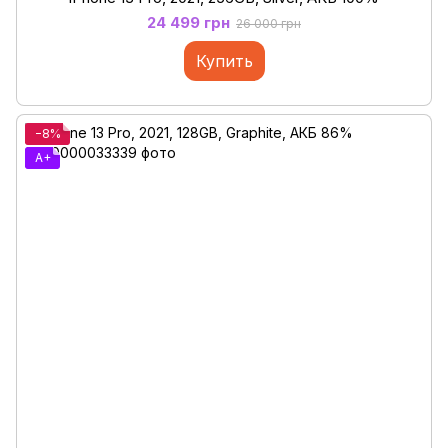
24 499 грн
26 000 грн
Купить
−8%
A+