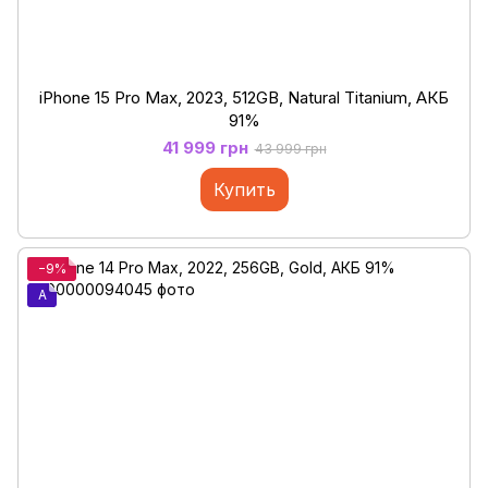
iPhone 15 Pro Max, 2023, 512GB, Natural Titanium, АКБ
91%
41 999 грн
43 999 грн
Купить
−9%
A