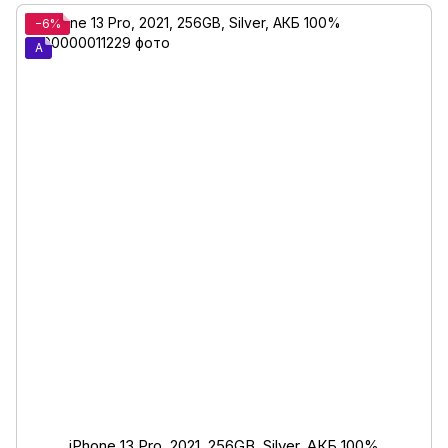
−6%
A
iPhone 13 Pro, 2021, 256GB, Silver, АКБ 100%