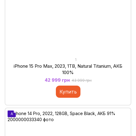
1
iPhone 15 Pro Max, 2023, 1ТB, Natural Titanium, АКБ
100%
42 999 грн
43 999 грн
Купить
A