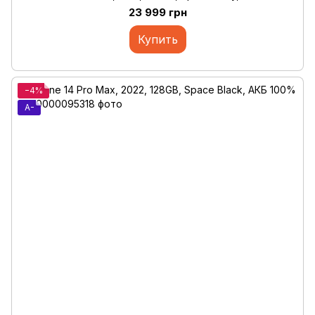
23 999 грн
Купить
−4%
A-