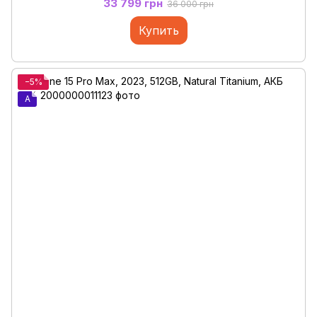
33 799 грн
36 000 грн
Купить
−5%
A