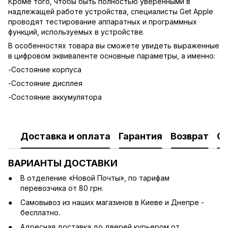
Кроме того, чтобы быть полностью уверенными в
надлежащей работе устройства, специалисты Get Apple
проводят тестирование аппаратных и программных
функций, используемых в устройстве.
В особенностях товара вы сможете увидеть выраженные
в цифровом эквиваленте основные параметры, а именно:
-Состояние корпуса
-Состояние дисплея
-Состояние аккумулятора
Доставка и оплата
Гарантия
Возврат
О
ВАРИАНТЫ ДОСТАВКИ
В отделение «Новой Почты», по тарифам
перевозчика от 80 грн.
Cамовывоз из наших магазинов в Киеве и Днепре -
бесплатно.
Адресная доставка до дверей курьером от