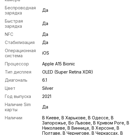
Беспроводная
Да
зарядка
Быстрая
Да
зарядка
NFC
Да
Стабилизация
Да
Операционная
iOS
система
Процессор
Apple A15 Bionic
Тип дисплея
OLED (Super Retina XDR)
Диагональ
6.1
Цвет
Silver
Год выпуска
2021
Наличие Sim
Да
карты
Наличии
В Киеве, В Харькове, В Одессе, В
Запорожье, Во Львове, В Кривом Роге, В
Николаеве, В Виннице, В Херсоне, В
Полтаве, В Чернигове, В Черкассах, В