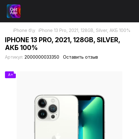
iPhone б\у
iPhone 13 Pro, 2021, 128GB, Silver, АКБ 100%
IPHONE 13 PRO, 2021, 128GB, SILVER,
АКБ 100%
Артикул:
2000000033350
Оставить отзыв
A+