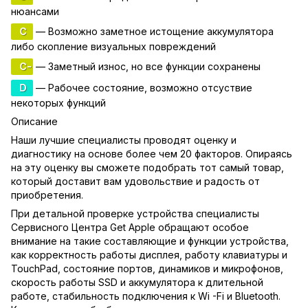
нюансами
C
— Возможно заметное истощение аккумулятора
либо скопление визуальных повреждений
C-
— Заметный износ, но все функции сохранены
D
— Рабочее состояние, возможно отсуствие
некоторых функций
Описание
Наши лучшие специалисты проводят оценку и
диагностику на основе более чем 20 факторов. Опираясь
на эту оценку вы сможете подобрать тот самый товар,
который доставит вам удовольствие и радость от
приобретения.
При детальной проверке устройства специалисты
Сервисного Центра Get Apple обращают особое
внимание на такие составляющие и функции устройства,
как корректность работы дисплея, работу клавиатуры и
TouchPad, состояние портов, динамиков и микрофонов,
скорость работы SSD и аккумулятора к длительной
работе, стабильность подключения к Wi -Fi и Bluetooth.