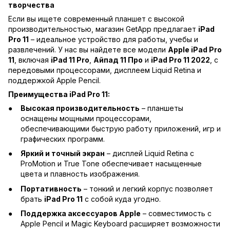
творчества
Если вы ищете современный планшет с высокой
производительностью, магазин GetApp предлагает
iPad
Pro 11
– идеальное устройство для работы, учебы и
развлечений. У нас вы найдете все модели
Apple iPad Pro
11
, включая
iPad 11 Pro
,
Айпад 11 Про
и
iPad Pro 11 2022
, с
передовыми процессорами, дисплеем Liquid Retina и
поддержкой Apple Pencil.
Преимущества iPad Pro 11:
Высокая производительность
– планшеты
оснащены мощными процессорами,
обеспечивающими быструю работу приложений, игр и
графических программ.
Яркий и точный экран
– дисплей Liquid Retina с
ProMotion и True Tone обеспечивает насыщенные
цвета и плавность изображения.
Портативность
– тонкий и легкий корпус позволяет
брать
iPad Pro 11
с собой куда угодно.
Поддержка аксессуаров Apple
– совместимость с
Apple Pencil и Magic Keyboard расширяет возможности