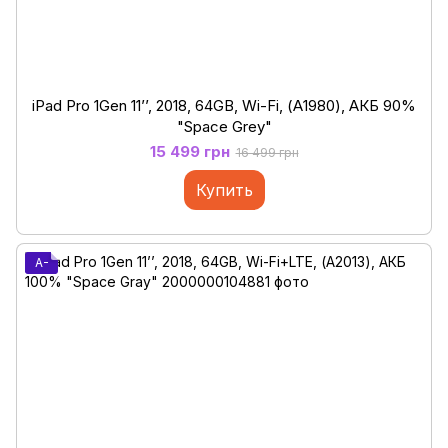
iPad Pro 1Gen 11’’, 2018, 64GB, Wi-Fi, (А1980), АКБ 90%
"Space Grey"
15 499 грн
16 499 грн
Купить
A-