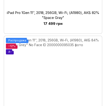
iPad Pro 1Gen 11’’, 2018, 256GB, Wi-Fi, (А1980), АКБ 82%
"Space Gray"
17 499 грн
Распродажа
−12%
A-