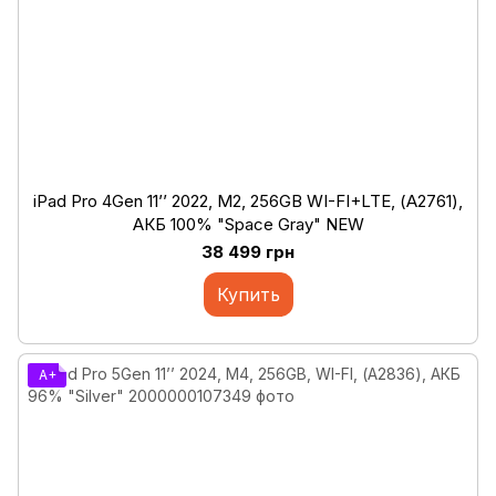
iPad Pro 4Gen 11’’ 2022, М2, 256GB WI-FI+LTE, (А2761),
АКБ 100% "Space Gray" NEW
38 499 грн
Купить
A+