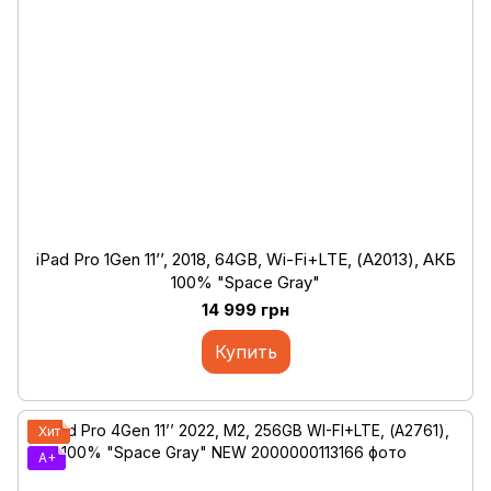
iPad Pro 1Gen 11’’, 2018, 64GB, Wi-Fi+LTE, (А2013), АКБ
100% "Space Gray"
14 999 грн
Купить
Хит
A+