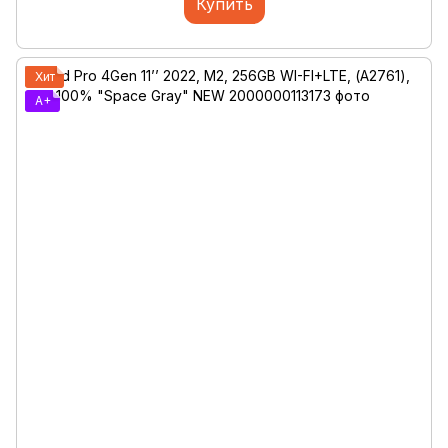
Купить
Хит
A+