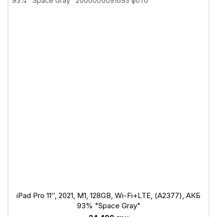
iPad Pro 11’’, 2021, М1, 128GB, Wi-Fi+LTE, (А2377), АКБ
93% "Space Gray"