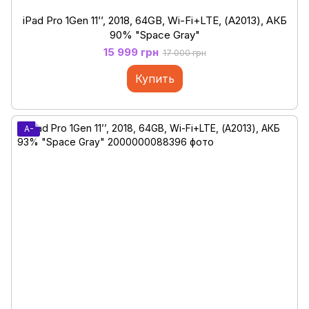
iPad Pro 1Gen 11’’, 2018, 64GB, Wi-Fi+LTE, (А2013), АКБ
90% "Space Gray"
15 999 грн
17 000 грн
Купить
A-