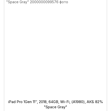
iPad Pro 1Gen 11’’, 2018, 64GB, Wi-Fi, (А1980), АКБ 82%
"Space Gray"