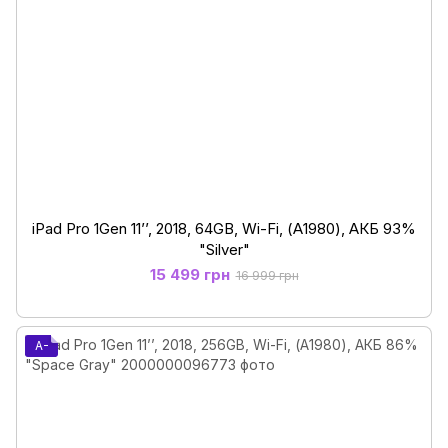
iPad Pro 1Gen 11’’, 2018, 64GB, Wi-Fi, (А1980), АКБ 93%
"Silver"
15 499 грн
16 999 грн
A-