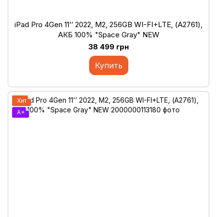
iPad Pro 4Gen 11’’ 2022, М2, 256GB WI-FI+LTE, (А2761),
АКБ 100% "Space Gray" NEW
38 499 грн
Купить
Хит
A+