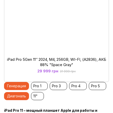
iPad Pro 5Gen 11’’ 2024, М4, 256GB, WI-FI, (А2836), АКБ
88% "Space Gray"
29 999 грн
31 999 грн
Генерация
Pro 1
Pro 3
Pro 4
Pro 5
Диагональ
11"
iPad Pro 11 – мощный планшет Apple для работы и