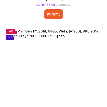
14 999 грн
16 999 грн
Купить
−6%
B+