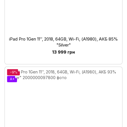
iPad Pro 1Gen 11’’, 2018, 64GB, Wi-Fi, (А1980), АКБ 85%
"Silver"
13 999 грн
−9%
A+