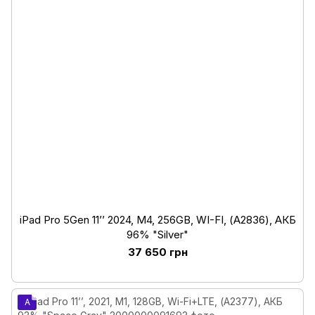
iPad Pro 5Gen 11’’ 2024, М4, 256GB, WI-FI, (А2836), АКБ
96% "Silver"
37 650 грн
A