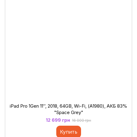
iPad Pro 1Gen 11’’, 2018, 64GB, Wi-Fi, (А1980), АКБ 83%
"Space Grey"
12 699 грн
16 000 грн
Купить