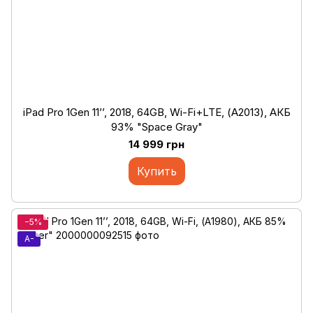
iPad Pro 1Gen 11’’, 2018, 64GB, Wi-Fi+LTE, (А2013), АКБ
93% "Space Gray"
14 999 грн
Купить
−5%
A-