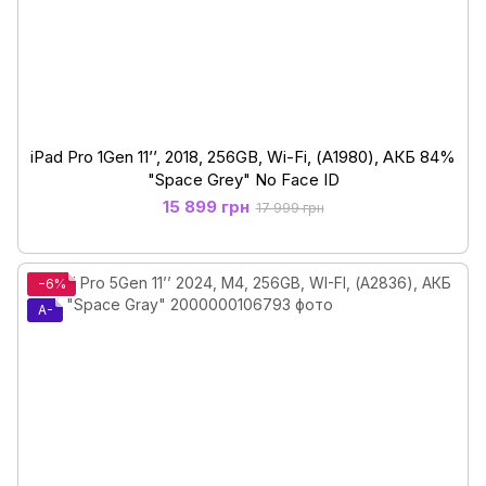
iPad Pro 1Gen 11’’, 2018, 256GB, Wi-Fi, (А1980), АКБ 84%
"Space Grey" No Face ID
15 899 грн
17 999 грн
−6%
A-