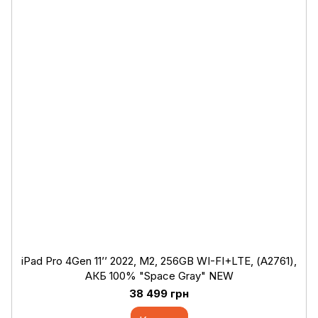
iPad Pro 4Gen 11’’ 2022, М2, 256GB WI-FI+LTE, (А2761),
АКБ 100% "Space Gray" NEW
38 499 грн