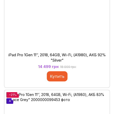
iPad Pro 1Gen 11’’, 2018, 64GB, Wi-Fi, (А1980), АКБ 92%
"Silver"
14 499 грн
18 000 грн
Купить
−21%
A