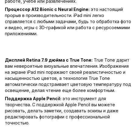
работе, учебе или развлечениях.
Процессор A12 Bionic с Neural Engine:
это настоящий
прорыв в производительности. iPad mini легко
справляется с любыми задачами, будь то обработка фото
и видео, игры с 3D-графикой или работа с ресурсоемкими
приложениями.
Дисплей Retina 7.9 дюйма с True Tone:
True Tone дарит
вам невероятные визуальные впечатления. Изображения
на экране iPad mini поражают своей реалистичностью и
насыщенностью цветов, а технология True Tone
автоматически подстраивает цветовую температуру под
освещение, делая чтение еще более комфортным.
Поддержка Apple Pencil:
это инструмент для
творчества. С поддержкой Apple Pencil вы можете
рисовать, делать заметки, создавать эскизы и даже
редактировать фотографии с профессиональной
точностью.