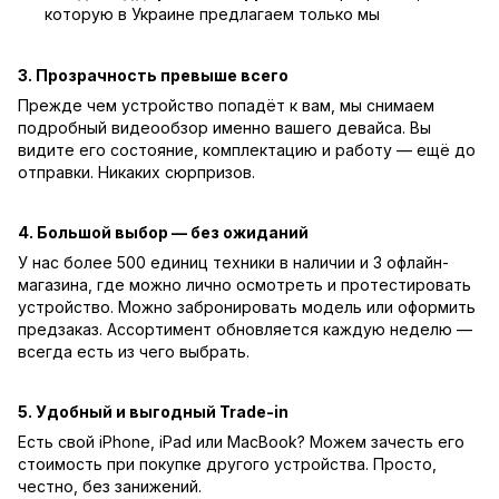
которую в Украине предлагаем только мы
3. Прозрачность превыше всего
Прежде чем устройство попадёт к вам, мы снимаем
подробный видеообзор именно вашего девайса. Вы
видите его состояние, комплектацию и работу — ещё до
отправки. Никаких сюрпризов.
4. Большой выбор — без ожиданий
У нас более 500 единиц техники в наличии и 3 офлайн-
магазина, где можно лично осмотреть и протестировать
устройство. Можно забронировать модель или оформить
предзаказ. Ассортимент обновляется каждую неделю —
всегда есть из чего выбрать.
5. Удобный и выгодный Trade-in
Есть свой iPhone, iPad или MacBook? Можем зачесть его
стоимость при покупке другого устройства. Просто,
честно, без занижений.