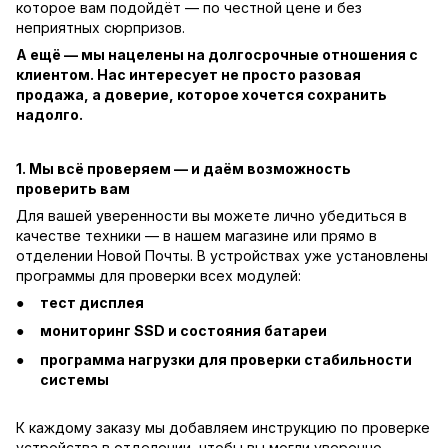
которое вам подойдёт — по честной цене и без
неприятных сюрпризов.
А ещё — мы нацелены на долгосрочные отношения с
клиентом. Нас интересует не просто разовая
продажа, а доверие, которое хочется сохранить
надолго.
1. Мы всё проверяем — и даём возможность
проверить вам
Для вашей уверенности вы можете лично убедиться в
качестве техники — в нашем магазине или прямо в
отделении Новой Почты. В устройствах уже установлены
программы для проверки всех модулей:
тест дисплея
мониторинг SSD и состояния батареи
программа нагрузки для проверки стабильности
системы
К каждому заказу мы добавляем инструкцию по проверке
устройства в отделении, чтобы вы могли уверенно