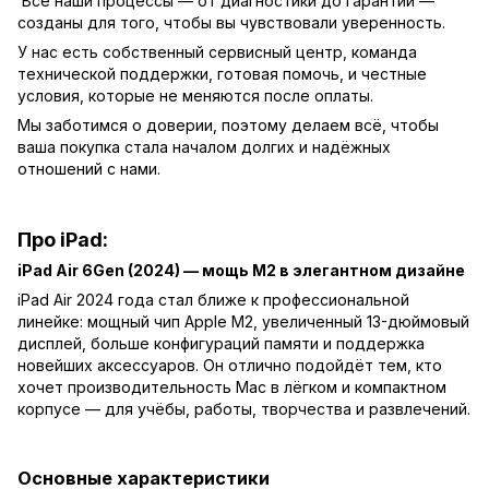
Все наши процессы — от диагностики до гарантии —
созданы для того, чтобы вы чувствовали уверенность.
У нас есть собственный сервисный центр, команда
технической поддержки, готовая помочь, и честные
условия, которые не меняются после оплаты.
Мы заботимся о доверии, поэтому делаем всё, чтобы
ваша покупка стала началом долгих и надёжных
отношений с нами.
Про iPad:
iPad Air 6Gen (2024) — мощь M2 в элегантном дизайне
iPad Air 2024 года стал ближе к профессиональной
линейке: мощный чип Apple M2, увеличенный 13-дюймовый
дисплей, больше конфигураций памяти и поддержка
новейших аксессуаров. Он отлично подойдёт тем, кто
хочет производительность Mac в лёгком и компактном
корпусе — для учёбы, работы, творчества и развлечений.
Основные характеристики