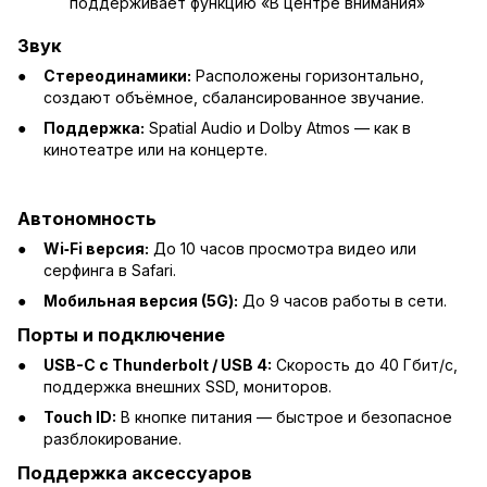
поддерживает функцию «В центре внимания»
Звук
Стереодинамики:
Расположены горизонтально,
создают объёмное, сбалансированное звучание.
Поддержка:
Spatial Audio и Dolby Atmos — как в
кинотеатре или на концерте.
Автономность
Wi‑Fi версия:
До 10 часов просмотра видео или
серфинга в Safari.
Мобильная версия (5G):
До 9 часов работы в сети.
Порты и подключение
USB-C с Thunderbolt / USB 4:
Скорость до 40 Гбит/с,
поддержка внешних SSD, мониторов.
Touch ID:
В кнопке питания — быстрое и безопасное
разблокирование.
Поддержка аксессуаров