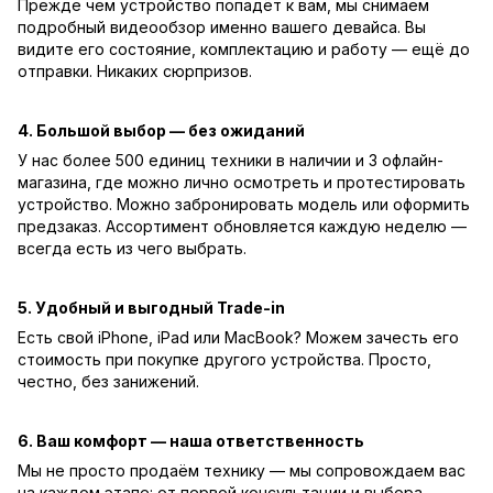
Прежде чем устройство попадёт к вам, мы снимаем
подробный видеообзор именно вашего девайса. Вы
видите его состояние, комплектацию и работу — ещё до
отправки. Никаких сюрпризов.
4. Большой выбор — без ожиданий
У нас более 500 единиц техники в наличии и 3 офлайн-
магазина, где можно лично осмотреть и протестировать
устройство. Можно забронировать модель или оформить
предзаказ. Ассортимент обновляется каждую неделю —
всегда есть из чего выбрать.
5. Удобный и выгодный Trade-in
Есть свой iPhone, iPad или MacBook? Можем зачесть его
стоимость при покупке другого устройства. Просто,
честно, без занижений.
6. Ваш комфорт — наша ответственность
Мы не просто продаём технику — мы сопровождаем вас
на каждом этапе: от первой консультации и выбора