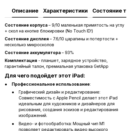
Описание
Характеристики
Состояние то
Состояние корпуса
–
9/10 маленькая примятость на углу
+ скол на кнопке блокировки (No Touch ID!)
Состояние дисплея
–
7.6/10 царапины и потертости +
несколько микросколов
Состояние аккумулятора
– 93%
Комплектация
- планшет, зарядное устройство,
гарантийный талон, премиальная упаковка GetApp
Для чего подойдет этот iPad:
Профессиональное использование
:
Графический дизайн и редактирование:
Совместимость с Apple Pencil делает этот iPad
идеальным для художников и дизайнеров для
рисования, создания эскизов и редактирования
изображений.
Видео- и фотообработка: Мощный чип M1
позволяет редактировать видео высокого