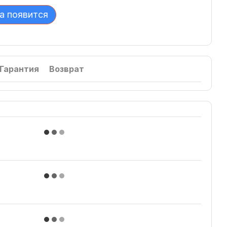
а появится
Гарантия
Возврат