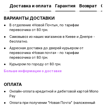
Доставка и оплата
Гарантия
Возврат
О
ВАРИАНТЫ ДОСТАВКИ
В отделение «Новой Почты», по тарифам
перевозчика от 80 грн.
Cамовывоз из наших магазинов в Киеве и Днепре -
бесплатно.
Адресная доставка до дверей курьером от
перевозчика «Новая почта» - по тарифам
перевозчика от 80 грн.
Курьєром по городу от 80 грн.
Больше информации о доставке
ОПЛАТА
Онлайн-оплата кредитной и дебетовой картой Mono
Pay
Оплата при получении "Новая Почта" (наложенный