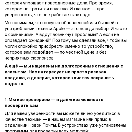
которая упрощает повседневные дела. Про время,
которое не тратится впустую. И главное — про
уверенность, что всё работает как надо.
Мы понимаем, что покупка обновлённой или бывшей в
употреблении техники Apple — это всегда выбор. И часто
с сомнениями. А вдруг возникнут проблемы? А если не
оправдает ожиданий? Поэтому мы сделали всё, чтобы вы
могли спокойно приобрести именно то устройство,
которое вам подойдёт — по честной цене и без
неприятных сюрпризов.
А ещё — мы нацелены на долгосрочные отношения с
клиентом. Нас интересует не просто разовая
продажа, а доверие, которое хочется сохранить
надолго.
1. Мы всё проверяем — и даём возможность
проверить вам
Для вашей уверенности вы можете лично убедиться в
качестве техники — в нашем магазине или прямо в
отделении Новой Почты. В устройствах уже установлены
программы для проверки всех модулей: