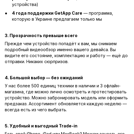
устройства)
4 года поддержки GetApp Care
— программа,
которую в Украине предлагаем только мы
3. Прозрачность превыше всего
Прежде чем устройство попадёт к вам, мы снимаем
подробный видеообзор именно вашего девайса. Вы
видите его состояние, комплектацию и работу — ещё до
отправки. Никаких сюрпризов.
4. Большой выбор — без ожиданий
У нас более 500 единиц техники в наличии и 3 офлайн-
магазина, где можно лично осмотреть и протестировать
устройство. Можно забронировать модель или оформить
предзаказ. Ассортимент обновляется каждую неделю —
всегда есть из чего выбрать.
5. Удобный и выгодный Trade-in
Есть свой iPhone, iPad или MacBook? Можем зачесть его