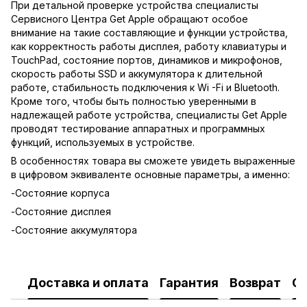
При детальной проверке устройства специалисты
Сервисного Центра Get Apple обращают особое
внимание на такие составляющие и функции устройства,
как корректность работы дисплея, работу клавиатуры и
TouchPad, состояние портов, динамиков и микрофонов,
скорость работы SSD и аккумулятора к длительной
работе, стабильность подключения к Wi -Fi и Bluetooth.
Кроме того, чтобы быть полностью уверенными в
надлежащей работе устройства, специалисты Get Apple
проводят тестирование аппаратных и программных
функций, используемых в устройстве.
В особенностях товара вы сможете увидеть выраженные
в цифровом эквиваленте основные параметры, а именно:
-Состояние корпуса
-Состояние дисплея
-Состояние аккумулятора
Доставка и оплата
Гарантия
Возврат
О