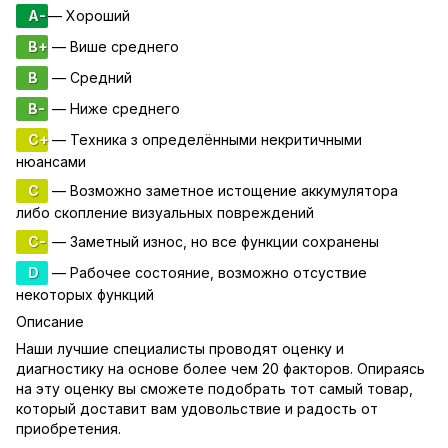
A-
— Хороший
B+
— Више среднего
B
— Средний
B-
— Ниже среднего
C+
— Техника з определёнными некритичными
нюансами
C
— Возможно заметное истощение аккумулятора
либо скопление визуальных повреждений
C-
— Заметный износ, но все функции сохранены
D
— Рабочее состояние, возможно отсуствие
некоторых функций
Описание
Наши лучшие специалисты проводят оценку и
диагностику на основе более чем 20 факторов. Опираясь
на эту оценку вы сможете подобрать тот самый товар,
который доставит вам удовольствие и радость от
приобретения.