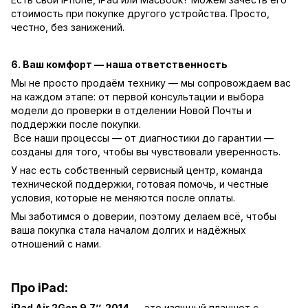
стоимость при покупке другого устройства. Просто,
честно, без занижений.
6. Ваш комфорт — наша ответственность
Мы не просто продаём технику — мы сопровождаем вас
на каждом этапе: от первой консультации и выбора
модели до проверки в отделении Новой Почты и
поддержки после покупки.
Все наши процессы — от диагностики до гарантии —
созданы для того, чтобы вы чувствовали уверенность.
У нас есть собственный сервисный центр, команда
технической поддержки, готовая помочь, и честные
условия, которые не меняются после оплаты.
Мы заботимся о доверии, поэтому делаем всё, чтобы
ваша покупка стала началом долгих и надёжных
отношений с нами.
Про iPad:
iPad Air 2Gen 9.7’’, 2014
— это изящный планшет с