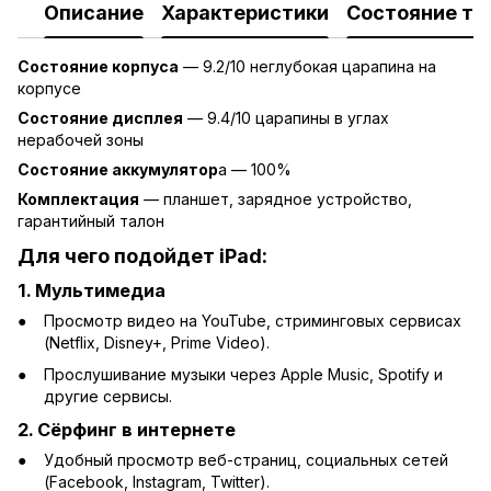
Описание
Характеристики
Состояние то
Состояние корпуса
— 9.2/10 неглубокая царапина на
корпусе
Состояние дисплея
— 9.4/10 царапины в углах
нерабочей зоны
Состояние аккумулятор
а — 100%
Комплектация
— планшет, зарядное устройство,
гарантийный талон
Для чего подойдет
iPad:
1.
Мультимедиа
Просмотр видео на YouTube, стриминговых сервисах
(Netflix, Disney+, Prime Video).
Прослушивание музыки через Apple Music, Spotify и
другие сервисы.
2.
Сёрфинг в интернете
Удобный просмотр веб-страниц, социальных сетей
(Facebook, Instagram, Twitter).