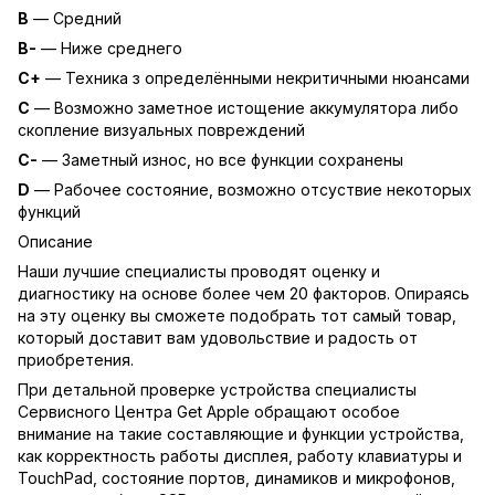
B
— Средний
B-
— Ниже среднего
C+
— Техника з определёнными некритичными нюансами
C
— Возможно заметное истощение аккумулятора либо
скопление визуальных повреждений
C-
— Заметный износ, но все функции сохранены
D
— Рабочее состояние, возможно отсуствие некоторых
функций
Описание
Наши лучшие специалисты проводят оценку и
диагностику на основе более чем 20 факторов. Опираясь
на эту оценку вы сможете подобрать тот самый товар,
который доставит вам удовольствие и радость от
приобретения.
При детальной проверке устройства специалисты
Сервисного Центра Get Apple обращают особое
внимание на такие составляющие и функции устройства,
как корректность работы дисплея, работу клавиатуры и
TouchPad, состояние портов, динамиков и микрофонов,