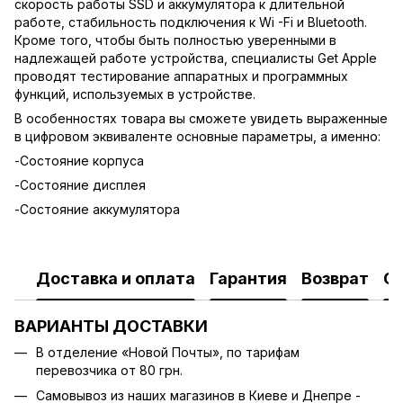
скорость работы SSD и аккумулятора к длительной
работе, стабильность подключения к Wi -Fi и Bluetooth.
Кроме того, чтобы быть полностью уверенными в
надлежащей работе устройства, специалисты Get Apple
проводят тестирование аппаратных и программных
функций, используемых в устройстве.
В особенностях товара вы сможете увидеть выраженные
в цифровом эквиваленте основные параметры, а именно:
-Состояние корпуса
-Состояние дисплея
-Состояние аккумулятора
Доставка и оплата
Гарантия
Возврат
О
ВАРИАНТЫ ДОСТАВКИ
В отделение «Новой Почты», по тарифам
перевозчика от 80 грн.
Cамовывоз из наших магазинов в Киеве и Днепре -