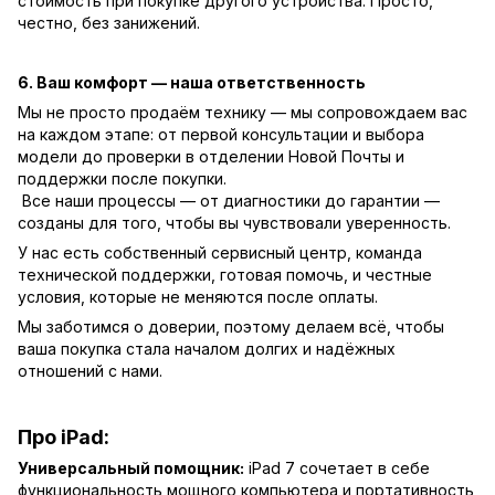
стоимость при покупке другого устройства. Просто,
честно, без занижений.
6. Ваш комфорт — наша ответственность
Мы не просто продаём технику — мы сопровождаем вас
на каждом этапе: от первой консультации и выбора
модели до проверки в отделении Новой Почты и
поддержки после покупки.
Все наши процессы — от диагностики до гарантии —
созданы для того, чтобы вы чувствовали уверенность.
У нас есть собственный сервисный центр, команда
технической поддержки, готовая помочь, и честные
условия, которые не меняются после оплаты.
Мы заботимся о доверии, поэтому делаем всё, чтобы
ваша покупка стала началом долгих и надёжных
отношений с нами.
Про iPad:
Универсальный помощник:
iPad 7 сочетает в себе
функциональность мощного компьютера и портативность