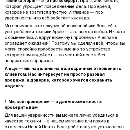
Техника Apple — это про комфорт
. Про стабильность,
которая упрощает повседневные дела. Про время,
которое не тратится впустую. И главное — про
уверенность, что всё работает как надо.
Мы понимаем, что покупка обновлённой или бывшей в
употреблении техники Apple — это всегда выбор. И часто
с сомнениями. А вдруг возникнут проблемы? А если не
оправдает ожиданий? Поэтому мы сделали всё, чтобы вы
могли спокойно приобрести именно то устройство,
которое вам подойдёт — по честной цене и без
неприятных сюрпризов.
А ещё — мы нацелены на долгосрочные отношения с
клиентом. Нас интересует не просто разовая
продажа, а доверие, которое хочется сохранить
надолго.
1. Мы всё проверяем — и даём возможность
проверить вам
Для вашей уверенности вы можете лично убедиться в
качестве техники — в нашем магазине или прямо в
отделении Новой Почты. В устройствах уже установлены