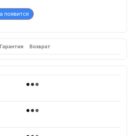
а появится
Гарантия
Возврат