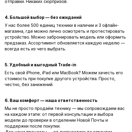
отправки. Никаких сюрпризов.
4. Большой выбор — без ожиданий
У нас более 500 единиц техники в наличии и 3 офлайн-
магазина, где можно лично осмотреть и протестировать
устройство. Можно забронировать модель или оформить
предзаказ. Ассортимент обновляется каждую неделю —
всегда есть из чего выбрать.
5. Удобный и выгодный Trade-in
Есть свой iPhone, iPad или MacBook? Можем зачесть его
стоимость при покупке другого устройства. Просто,
честно, без занижений.
6. Ваш комфорт — наша ответственность
Мы не просто продаём технику — мы сопровождаем вас
на каждом этапе: от первой консультации и выбора
модели до проверки в отделении Новой Почты и
поддержки после покупки.
Все наши процессы — от диагностики до гарантии —