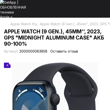
Apple Watch б\у
Apple Watch (9 Gen.), 45mm’’, 2023, GPS
APPLE WATCH (9 GEN.), 45MM’’, 2023,
GPS "MIDNIGHT ALUMINUM CASE" АКБ
90-100%
Артикул:
2000000083858
Оставить отзыв
A