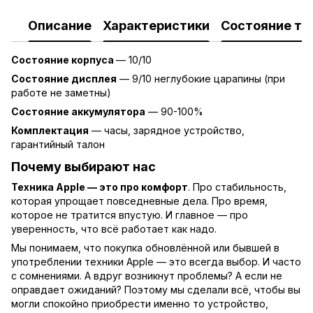
Описание
Характеристики
Состояние то
Состояние корпуса
— 10/10
Состояние дисплея
— 9/10 неглубокие царапины (при
работе не заметны)
Состояние аккумулятора
— 90-100%
Комплектация
— часы, зарядное устройство,
гарантийный талон
Почему выбирают нас
Техника Apple — это про комфорт
. Про стабильность,
которая упрощает повседневные дела. Про время,
которое не тратится впустую. И главное — про
уверенность, что всё работает как надо.
Мы понимаем, что покупка обновлённой или бывшей в
употреблении техники Apple — это всегда выбор. И часто
с сомнениями. А вдруг возникнут проблемы? А если не
оправдает ожиданий? Поэтому мы сделали всё, чтобы вы
могли спокойно приобрести именно то устройство,