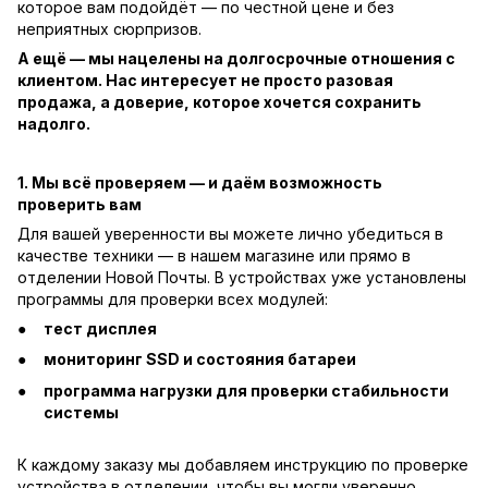
которое вам подойдёт — по честной цене и без
неприятных сюрпризов.
А ещё — мы нацелены на долгосрочные отношения с
клиентом. Нас интересует не просто разовая
продажа, а доверие, которое хочется сохранить
надолго.
1. Мы всё проверяем — и даём возможность
проверить вам
Для вашей уверенности вы можете лично убедиться в
качестве техники — в нашем магазине или прямо в
отделении Новой Почты. В устройствах уже установлены
программы для проверки всех модулей:
тест дисплея
мониторинг SSD и состояния батареи
программа нагрузки для проверки стабильности
системы
К каждому заказу мы добавляем инструкцию по проверке
устройства в отделении, чтобы вы могли уверенно