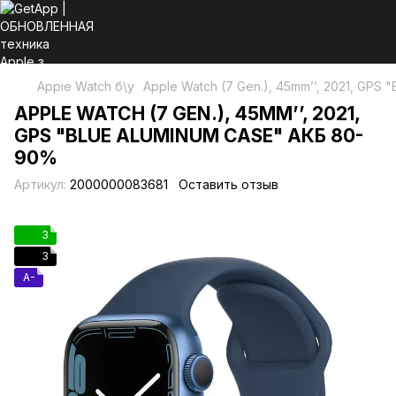
Apple Watch б\у
Apple Watch (7 Gen.), 45mm’’, 2021, GPS
APPLE WATCH (7 GEN.), 45MM’’, 2021,
GPS "BLUE ALUMINUM CASE" АКБ 80-
90%
Артикул:
2000000083681
Оставить отзыв
3
3
A-