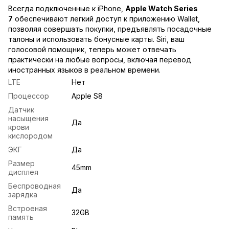
Всегда подключенные к iPhone,
Apple Watch Series
7
обеспечивают легкий доступ к приложению Wallet,
позволяя совершать покупки, предъявлять посадочные
талоны и использовать бонусные карты. Siri, ваш
голосовой помощник, теперь может отвечать
практически на любые вопросы, включая перевод
иностранных языков в реальном времени.
LTE
Нет
Процессор
Apple S8
Датчик
насыщения
Да
крови
кислородом
ЭКГ
Да
Размер
45mm
дисплея
Беспроводная
Да
зарядка
Встроеная
32GB
память