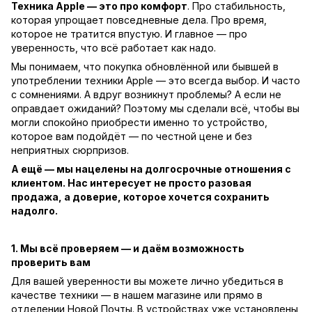
Техника Apple — это про комфорт
. Про стабильность,
которая упрощает повседневные дела. Про время,
которое не тратится впустую. И главное — про
уверенность, что всё работает как надо.
Мы понимаем, что покупка обновлённой или бывшей в
употреблении техники Apple — это всегда выбор. И часто
с сомнениями. А вдруг возникнут проблемы? А если не
оправдает ожиданий? Поэтому мы сделали всё, чтобы вы
могли спокойно приобрести именно то устройство,
которое вам подойдёт — по честной цене и без
неприятных сюрпризов.
А ещё — мы нацелены на долгосрочные отношения с
клиентом. Нас интересует не просто разовая
продажа, а доверие, которое хочется сохранить
надолго.
1. Мы всё проверяем — и даём возможность
проверить вам
Для вашей уверенности вы можете лично убедиться в
качестве техники — в нашем магазине или прямо в
отделении Новой Почты. В устройствах уже установлены