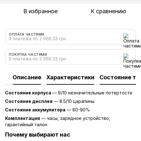
В избранное
К сравнению
ОПЛАТА ЧАСТЯМИ
3 платежа по 2 666.33 грн
ПОКУПКА ЧАСТЯМИ
3 платежа по 2 666.33 грн
Описание
Характеристики
Состояние то
Состояние корпуса
— 9/10 незначительные потертости
Состояние дисплея
— 8.5/10 царапины
Состояние аккумулятора
— 80-90%
Комплектация
— часы, зарядное устройство,
гарантийный талон
Почему выбирают нас