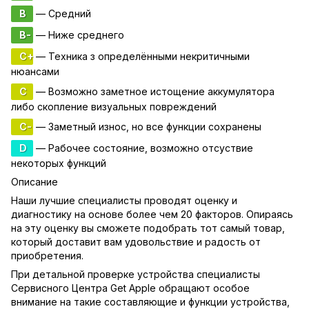
B
— Средний
B-
— Ниже среднего
C+
— Техника з определёнными некритичными
нюансами
C
— Возможно заметное истощение аккумулятора
либо скопление визуальных повреждений
C-
— Заметный износ, но все функции сохранены
D
— Рабочее состояние, возможно отсуствие
некоторых функций
Описание
Наши лучшие специалисты проводят оценку и
диагностику на основе более чем 20 факторов. Опираясь
на эту оценку вы сможете подобрать тот самый товар,
который доставит вам удовольствие и радость от
приобретения.
При детальной проверке устройства специалисты
Сервисного Центра Get Apple обращают особое
внимание на такие составляющие и функции устройства,