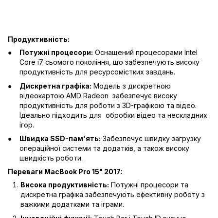
Продуктивність:
Потужні процесори:
Оснащений процесорами Intel
Core i7 сьомого покоління, що забезпечують високу
продуктивність для ресурсомістких завдань.
Дискретна графіка:
Модель з дискретною
відеокартою AMD Radeon забезпечує високу
продуктивність для роботи з 3D-графікою та відео.
Ідеально підходить для обробки відео та нескладних
ігор.
Швидка SSD-пам'ять:
Забезпечує швидку загрузку
операційної системи та додатків, а також високу
швидкість роботи.
Переваги MacBook Pro 15" 2017:
Висока продуктивність:
Потужні процесори та
дискретна графіка забезпечують ефективну роботу з
важкими додатками та іграми.