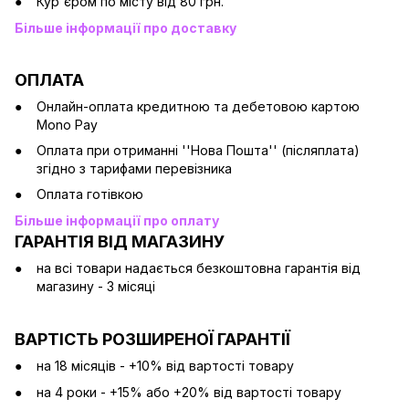
Кур'єром по місту від 80 грн.
Більше інформації про доставку
ОПЛАТА
Онлайн-оплата кредитною та дебетовою картою
Mono Pay
Оплата при отриманні ''Нова Пошта'' (післяплата)
згідно з тарифами перевізника
Оплата готівкою
Більше інформації про оплату
ГАРАНТІЯ ВІД МАГАЗИНУ
на всі товари надається безкоштовна гарантія від
магазину - 3 місяці
ВАРТІСТЬ РОЗШИРЕНОЇ ГАРАНТІЇ
на 18 місяців - +10% від вартості товару
на 4 роки - +15% або +20% від вартості товару