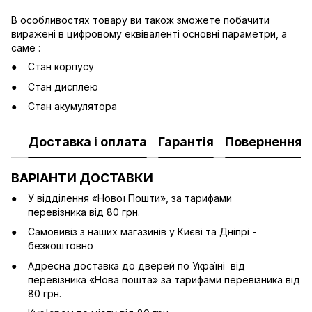
В особливостях товару ви також зможете побачити
виражені в цифровому еквіваленті основні параметри, а
саме :
Стан корпусу
Стан дисплею
Стан акумулятора
Доставка і оплата
Гарантія
Повернення
ВАРІАНТИ ДОСТАВКИ
У відділення «Нової Пошти», за тарифами
перевізника від 80 грн.
Cамовивіз з наших магазинів у Києві та Дніпрі -
безкоштовно
Адресна доставка до дверей по Україні від
перевізника «Нова пошта» за тарифами перевізника від
80 грн.