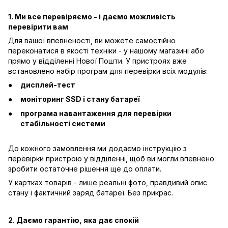
1. Ми все перевіряємо - і даємо можливість
перевірити вам
Для вашої впевненості, ви можете самостійно
переконатися в якості техніки - у нашому магазині або
прямо у відділенні Нової Пошти. У пристроях вже
встановлено набір програм для перевірки всіх модулів:
дисплей-тест
моніторинг SSD і стану батареї
програма навантаження для перевірки
стабільності системи
До кожного замовлення ми додаємо інструкцію з
перевірки пристрою у відділенні, щоб ви могли впевнено
зробити остаточне рішення ще до оплати.
У картках товарів - лише реальні фото, правдивий опис
стану і фактичний заряд батареї. Без прикрас.
2. Даємо гарантію, яка дає спокій