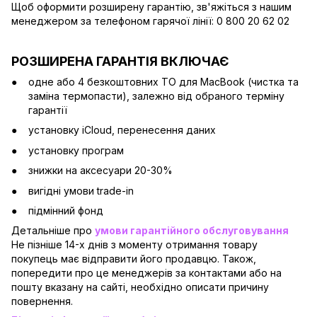
Щоб оформити розширену гарантію, зв'яжіться з нашим
менеджером за телефоном гарячої лінії: 0 800 20 62 02
РОЗШИРЕНА ГАРАНТІЯ ВКЛЮЧАЄ
одне або 4 безкоштовних ТО для MacBook (чистка та
заміна термопасти), залежно від обраного терміну
гарантії
установку iCloud, перенесення даних
установку програм
знижки на аксесуари 20-30%
вигідні умови trade-in
підмінний фонд
Детальніше про
умови гарантійного обслуговування
Не пізніше 14-х днів з моменту отримання товару
покупець має відправити його продавцю. Також,
попередити про це менеджерів за контактами або на
пошту вказану на сайті, необхідно описати причину
повернення.