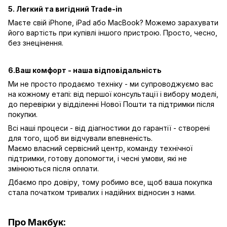
5. Легкий та вигідний Trade-in
Маєте свій iPhone, iPad або MacBook? Можемо зарахувати
його вартість при купівлі іншого пристрою. Просто, чесно,
без знецінення.
6.Ваш комфорт - наша відповідальність
Ми не просто продаємо техніку - ми супроводжуємо вас
на кожному етапі: від першої консультації і вибору моделі,
до перевірки у відділенні Нової Пошти та підтримки після
покупки.
Всі наші процеси - від діагностики до гарантії - створені
для того, щоб ви відчували впевненість.
Маємо власний сервісний центр, команду технічної
підтримки, готову допомогти, і чесні умови, які не
змінюються після оплати.
Дбаємо про довіру, тому робимо все, щоб ваша покупка
стала початком тривалих і надійних відносин з нами.
Про Макбук: