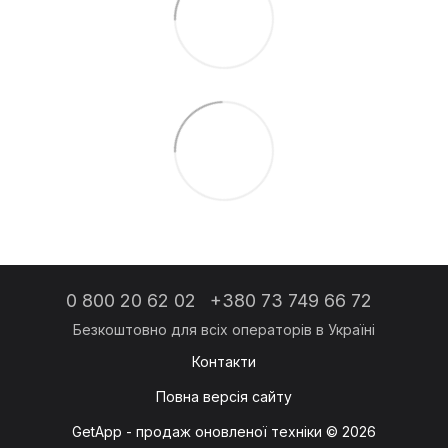
0 800 20 62 02
+380 73 749 66 72
Контакти
Повна версія сайту
GetApp - продаж оновленої техніки © 2026