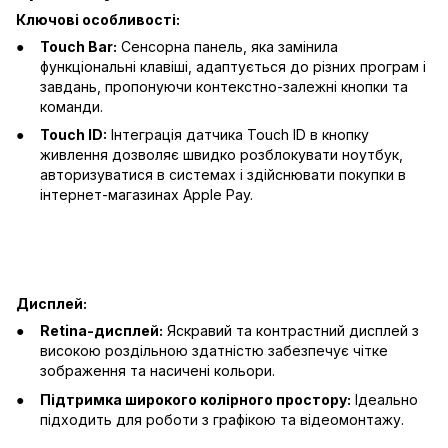
Ключові особливості:
Touch Bar:
Сенсорна панель, яка замінила
функціональні клавіші, адаптується до різних програм і
завдань, пропонуючи контекстно-залежні кнопки та
команди.
Touch ID:
Інтеграція датчика Touch ID в кнопку
живлення дозволяє швидко розблокувати ноутбук,
авторизуватися в системах і здійснювати покупки в
інтернет-магазинах Apple Pay.
Дисплей:
Retina-дисплей:
Яскравий та контрастний дисплей з
високою роздільною здатністю забезпечує чітке
зображення та насичені кольори.
Підтримка широкого колірного простору:
Ідеально
підходить для роботи з графікою та відеомонтажу.