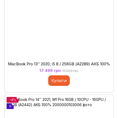
MacBook Pro 13’’ 2020, i5 8 / 256GB (А2289) АКБ 100%
17 499 грн
19 599 грн
Купити
−4%
A