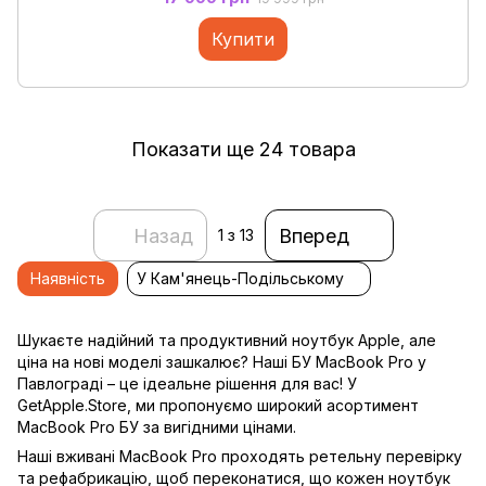
Купити
Показати ще 24 товара
Назад
Вперед
1
з 13
Наявність
У Кам'янець-Подільському
Шукаєте надійний та продуктивний ноутбук Apple, але
ціна на нові моделі зашкалює? Наші БУ MacBook Pro у
Павлограді – це ідеальне рішення для вас! У
GetApple.Store, ми пропонуємо широкий асортимент
MacBook Pro БУ за вигідними цінами.
Наші вживані MacBook Pro проходять ретельну перевірку
та рефабрикацію, щоб переконатися, що кожен ноутбук