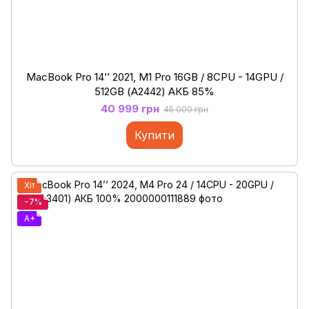
MacBook Pro 14’’ 2021, M1 Pro 16GB / 8CPU - 14GPU /
512GB (А2442) АКБ 85%
40 999 грн
45 000 грн
Купити
Хіт
−7%
A+