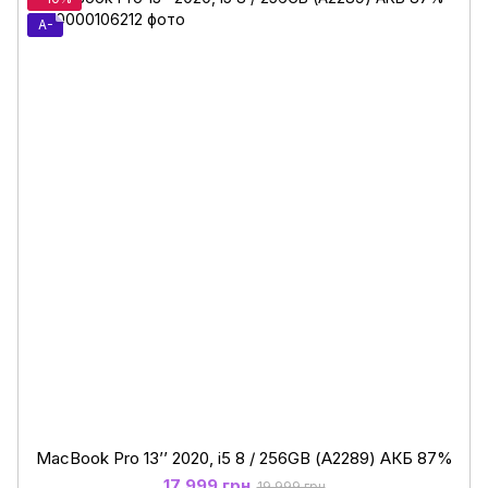
A-
MacBook Pro 13’’ 2020, i5 8 / 256GB (А2289) АКБ 87%
17 999 грн
19 999 грн