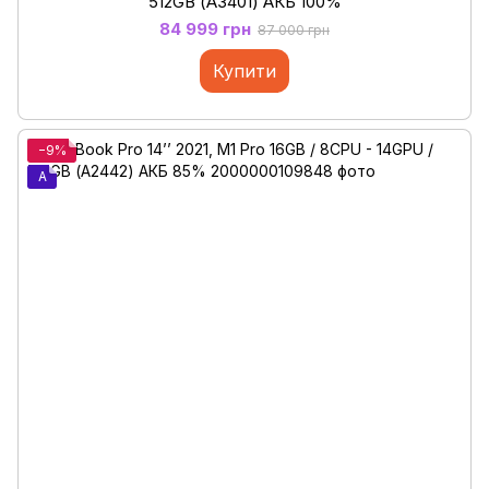
512GB (А3401) АКБ 100%
84 999 грн
87 000 грн
Купити
−9%
A