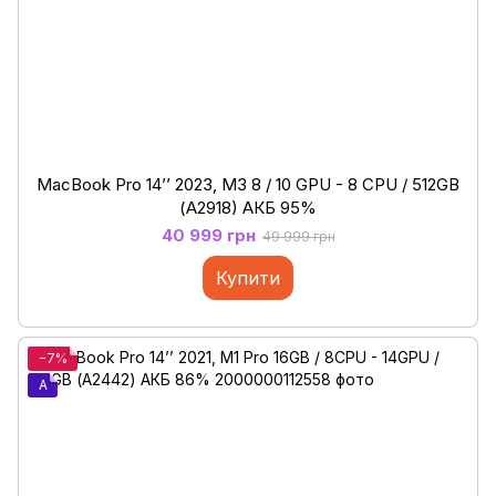
MacBook Pro 14’’ 2023, M3 8 / 10 GPU - 8 CPU / 512GB
(А2918) АКБ 95%
40 999 грн
49 999 грн
Купити
−7%
A