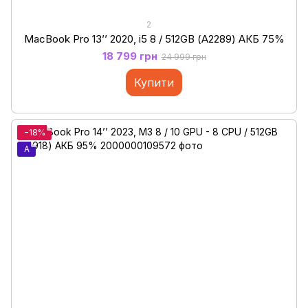
2
MacBook Pro 13’’ 2020, i5 8 / 512GB (А2289) АКБ 75%
18 799 грн
24 999 грн
Купити
−18%
A