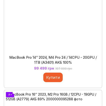
MacBook Pro 14’’ 2024, M4 Pro 24 / 14CPU - 20GPU /
1ТB (А3401) АКБ 100%
99 499 грн
107 000 грн
Купити
A+