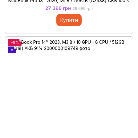
MacBook Pro 13’’ 2020, M1 8 / 256GB (А2338) АКБ 100%
27 399 грн
29 699 грн
Купити
−9%
A