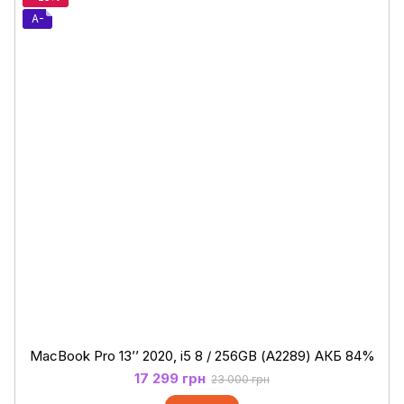
A-
MacBook Pro 13’’ 2020, i5 8 / 256GB (А2289) АКБ 84%
17 299 грн
23 000 грн