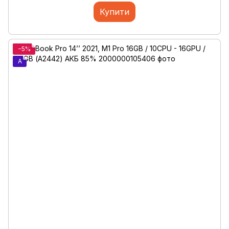
Купити
−5%
A