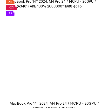
Хіт
−2%
A+
MacBook Pro 14’’ 2024, M4 Pro 24 / 14CPU - 20GPU /