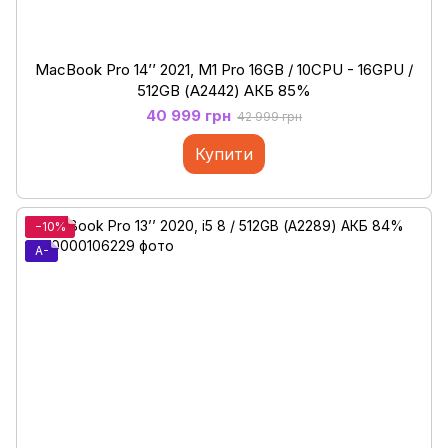
MacBook Pro 14’’ 2021, M1 Pro 16GB / 10CPU - 16GPU /
512GB (А2442) АКБ 85%
40 999 грн
42 999 грн
Купити
−10%
A-