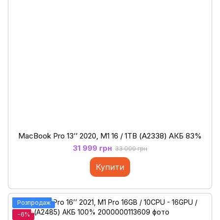
MacBook Pro 13’’ 2020, M1 16 / 1ТB (А2338) АКБ 83%
31 999 грн
33 000 грн
Купити
Розпродаж
−6%