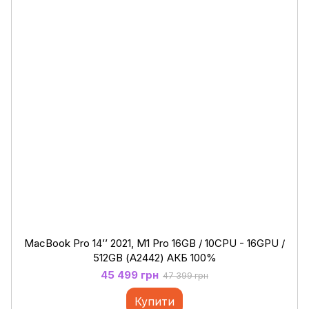
MacBook Pro 14’’ 2021, M1 Pro 16GB / 10CPU - 16GPU /
512GB (А2442) АКБ 100%
45 499 грн
47 399 грн
Купити