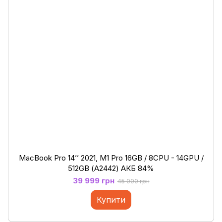
MacBook Pro 14’’ 2021, M1 Pro 16GB / 8CPU - 14GPU /
512GB (А2442) АКБ 84%
39 999 грн
45 000 грн
Купити