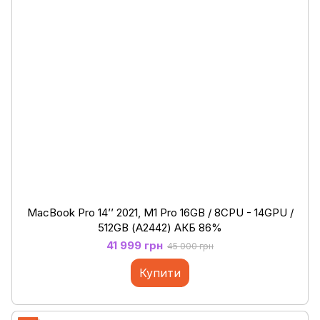
MacBook Pro 14’’ 2021, M1 Pro 16GB / 8CPU - 14GPU /
512GB (А2442) АКБ 86%
41 999 грн
45 000 грн
Купити