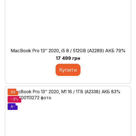
MacBook Pro 13’’ 2020, i5 8 / 512GB (А2289) АКБ 79%
17 499 грн
Купити
Хіт
−3%
A-