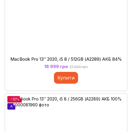
MacBook Pro 13’’ 2020, i5 8 / 512GB (А2289) АКБ 84%
18 999 грн
21 000 грн
Купити
−12%
A