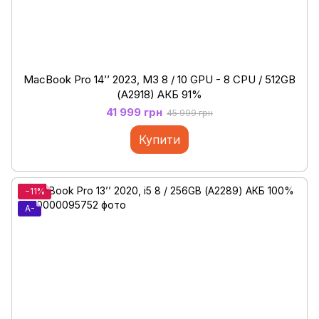
MacBook Pro 14’’ 2023, M3 8 / 10 GPU - 8 CPU / 512GB
(А2918) АКБ 91%
41 999 грн
45 999 грн
Купити
−11%
A-