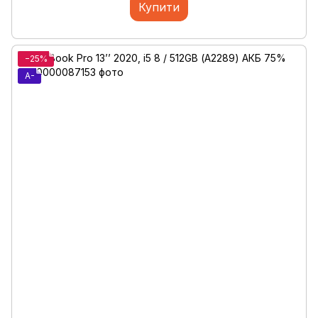
Купити
−25%
A-