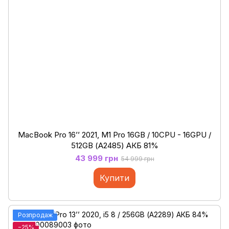
MacBook Pro 16’’ 2021, M1 Pro 16GB / 10CPU - 16GPU /
512GB (А2485) АКБ 81%
43 999 грн
54 999 грн
Купити
Розпродаж
−25%