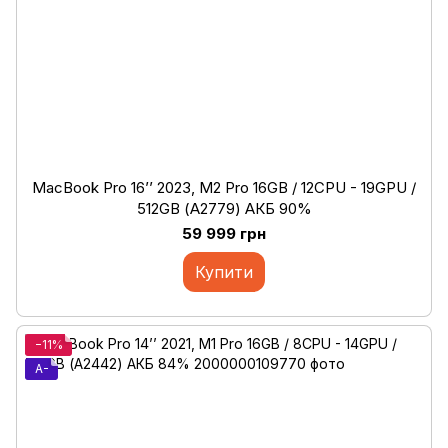
MacBook Pro 16’’ 2023, M2 Pro 16GB / 12CPU - 19GPU /
512GB (А2779) АКБ 90%
59 999 грн
Купити
−11%
A-