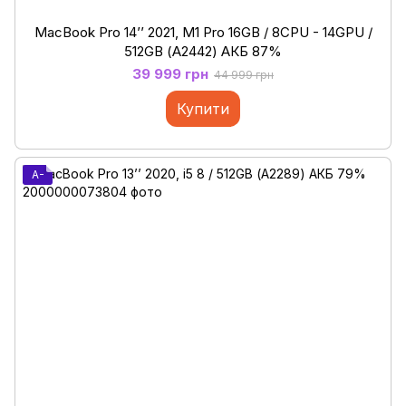
MacBook Pro 14’’ 2021, M1 Pro 16GB / 8CPU - 14GPU /
512GB (А2442) АКБ 87%
39 999 грн
44 999 грн
Купити
A-