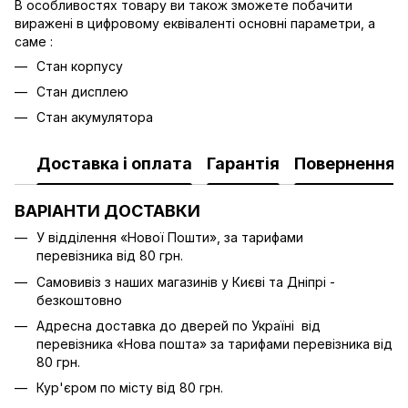
В особливостях товару ви також зможете побачити
виражені в цифровому еквіваленті основні параметри, а
саме :
Стан корпусу
Стан дисплею
Стан акумулятора
Доставка і оплата
Гарантія
Повернення
ВАРІАНТИ ДОСТАВКИ
У відділення «Нової Пошти», за тарифами
перевізника від 80 грн.
Cамовивіз з наших магазинів у Києві та Дніпрі -
безкоштовно
Адресна доставка до дверей по Україні від
перевізника «Нова пошта» за тарифами перевізника від
80 грн.
Кур'єром по місту від 80 грн.