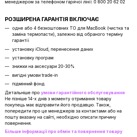
менеджером за телефоном гарячої лінії: 0 800 20 62 02
РОЗШИРЕНА ГАРАНТІЯ ВКЛЮЧАЄ
одне або 4 безкоштовних ТО для MacBook (чистка та
заміна термопасти), залежно від обраного терміну
гарантії
установку iCloud, перенесення даних
установку програм
знижки на аксесуари 20-30%
вигідні умови trade-in
підмінний фонд
Детальніше про
умови гарантійного обслуговування
Не пізніше 14-х днів з моменту отримання товару
покупець має відправити його продавцю. Також,
попередити про це менеджерів за контактами або на
пошту вказану на сайті, необхідно описати причину
повернення.
Більше інформації про обмін та повернення товару