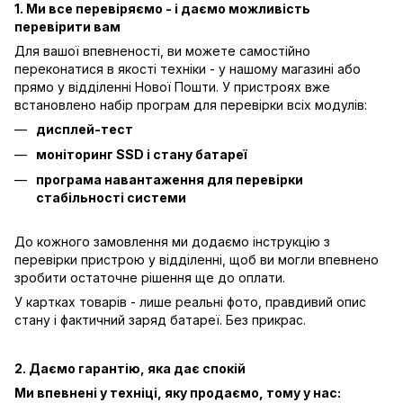
1. Ми все перевіряємо - і даємо можливість
перевірити вам
Для вашої впевненості, ви можете самостійно
переконатися в якості техніки - у нашому магазині або
прямо у відділенні Нової Пошти. У пристроях вже
встановлено набір програм для перевірки всіх модулів:
дисплей-тест
моніторинг SSD і стану батареї
програма навантаження для перевірки
стабільності системи
До кожного замовлення ми додаємо інструкцію з
перевірки пристрою у відділенні, щоб ви могли впевнено
зробити остаточне рішення ще до оплати.
У картках товарів - лише реальні фото, правдивий опис
стану і фактичний заряд батареї. Без прикрас.
2. Даємо гарантію, яка дає спокій
Ми впевнені у техніці, яку продаємо, тому у нас: