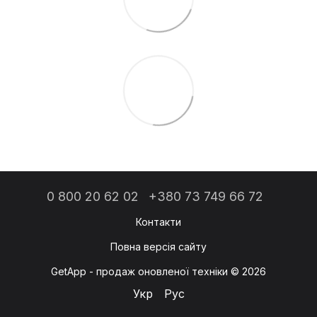
0 800 20 62 02
+380 73 749 66 72
Контакти
Повна версія сайту
GetApp - продаж оновленої техніки © 2026
Укр
Рус