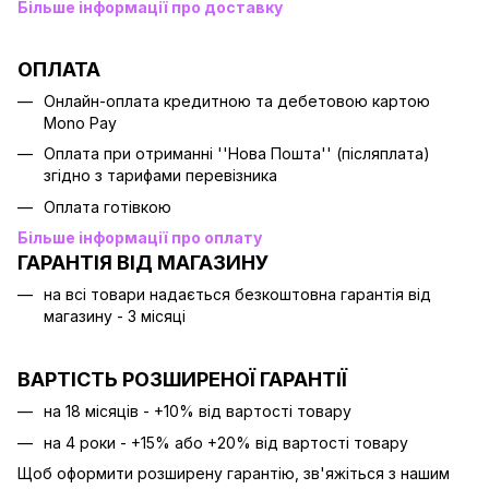
Більше інформації про доставку
ОПЛАТА
Онлайн-оплата кредитною та дебетовою картою
Mono Pay
Оплата при отриманні ''Нова Пошта'' (післяплата)
згідно з тарифами перевізника
Оплата готівкою
Більше інформації про оплату
ГАРАНТІЯ ВІД МАГАЗИНУ
на всі товари надається безкоштовна гарантія від
магазину - 3 місяці
ВАРТІСТЬ РОЗШИРЕНОЇ ГАРАНТІЇ
на 18 місяців - +10% від вартості товару
на 4 роки - +15% або +20% від вартості товару
Щоб оформити розширену гарантію, зв'яжіться з нашим