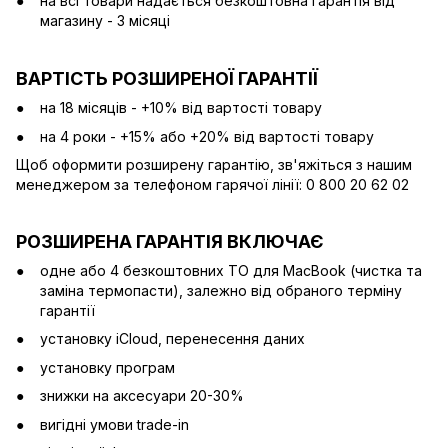
на всі товари надається безкоштовна гарантія від
магазину - 3 місяці
ВАРТІСТЬ РОЗШИРЕНОЇ ГАРАНТІЇ
на 18 місяців - +10% від вартості товару
на 4 роки - +15% або +20% від вартості товару
Щоб оформити розширену гарантію, зв'яжіться з нашим
менеджером за телефоном гарячої лінії: 0 800 20 62 02
РОЗШИРЕНА ГАРАНТІЯ ВКЛЮЧАЄ
одне або 4 безкоштовних ТО для MacBook (чистка та
заміна термопасти), залежно від обраного терміну
гарантії
установку iCloud, перенесення даних
установку програм
знижки на аксесуари 20-30%
вигідні умови trade-in