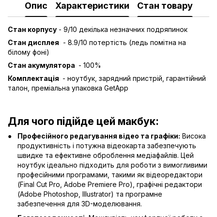
Опис
Характеристики
Стан товару
Стан корпусу
- 9
/10 декілька незначних подряпинок
Стан дисплея
- 8.9
/10 потертість (ледь помітна на
білому фоні)
Стан акумулятора
-
100
%
Комплектація
- ноутбук, зарядний пристрій, гарантійний
талон, преміальна упаковка GetApp
Для чого підійде цей макбук:
Професійного редагування відео та графіки:
Висока
продуктивність і потужна відеокарта забезпечують
швидке та ефективне оброблення медіафайлів. Цей
ноутбук ідеально підходить для роботи з вимогливими
професійними програмами, такими як відеоредактори
(Final Cut Pro, Adobe Premiere Pro), графічні редактори
(Adobe Photoshop, Illustrator) та програмне
забезпечення для 3D-моделювання.