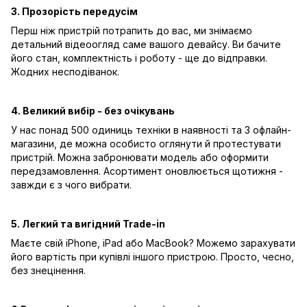
3. Прозорість передусім
Перш ніж пристрій потрапить до вас, ми знімаємо
детальний відеоогляд саме вашого девайсу. Ви бачите
його стан, комплектність і роботу - ще до відправки.
Жодних несподіванок.
4. Великий вибір - без очікувань
У нас понад 500 одиниць техніки в наявності та 3 офлайн-
магазини, де можна особисто оглянути й протестувати
пристрій. Можна забронювати модель або оформити
передзамовлення. Асортимент оновлюється щотижня -
завжди є з чого вибрати.
5. Легкий та вигідний Trade-in
Маєте свій iPhone, iPad або MacBook? Можемо зарахувати
його вартість при купівлі іншого пристрою. Просто, чесно,
без знецінення.